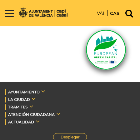
VAL
CAS
AYUNTAMIENTO
LA CIUDAD
TRÁMITES
ATENCIÓN CIUDADANA
ACTUALIDAD
Desplegar