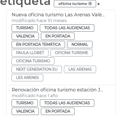
etiqueta
.
oficina turismo
Nueva oficina turismo Las Arenas València
modificado hace 10 meses
TURISMO
TODAS LAS AUDIENCIAS
VALENCIA
EN PORTADA
EN PORTADA TEMÁTICA
NORMAL
PAULA LLOBET
OFICINA TURISME
OFICINA TURISMO
NEXT GENERATION EU
LAS ARENAS
LES ARENES
Renovación oficina turismo estación Joaquín Sorolla València
modificado hace 1 año
TURISMO
TODAS LAS AUDIENCIAS
VALENCIA
EN PORTADA