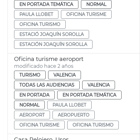
EN PORTADA TEMÁTICA
NORMAL
PAULA LLOBET
OFICINA TURISME
OFICINA TURISMO
ESTACIÓ JOAQUÍN SOROLLA
ESTACIÓN JOAQUÍN SOROLLA
Oficina turisme aeroport
modificado hace 2 años
TURISMO
VALENCIA
TODAS LAS AUDIENCIAS
VALENCIA
EN PORTADA
EN PORTADA TEMÁTICA
NORMAL
PAULA LLOBET
AEROPORT
AEROPUERTO
OFICINA TURISME
OFICINA TURISMO
Casa Relojero. Usos