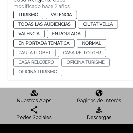
modificado hace 2 años
TURISMO
VALENCIA
TODAS LAS AUDIENCIAS
CIUTAT VELLA
VALENCIA
EN PORTADA
EN PORTADA TEMÁTICA
NORMAL
PAULA LLOBET
CASA RELLOTGER
CASA RELOJERO
OFICINA TURISME
OFICINA TURISMO
Nuestras Apps
Páginas de Interés
Redes Sociales
Descargas