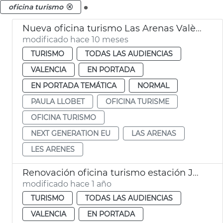
.
oficina turismo
Nueva oficina turismo Las Arenas València
modificado hace 10 meses
TURISMO
TODAS LAS AUDIENCIAS
VALENCIA
EN PORTADA
EN PORTADA TEMÁTICA
NORMAL
PAULA LLOBET
OFICINA TURISME
OFICINA TURISMO
NEXT GENERATION EU
LAS ARENAS
LES ARENES
Renovación oficina turismo estación Joaquín Sorolla València
modificado hace 1 año
TURISMO
TODAS LAS AUDIENCIAS
VALENCIA
EN PORTADA