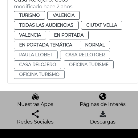
modificado hace 2 años
TURISMO
VALENCIA
TODAS LAS AUDIENCIAS
CIUTAT VELLA
VALENCIA
EN PORTADA
EN PORTADA TEMÁTICA
NORMAL
PAULA LLOBET
CASA RELLOTGER
CASA RELOJERO
OFICINA TURISME
OFICINA TURISMO
Nuestras Apps
Páginas de Interés
Redes Sociales
Descargas