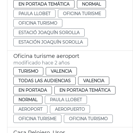
EN PORTADA TEMÁTICA
NORMAL
PAULA LLOBET
OFICINA TURISME
OFICINA TURISMO
ESTACIÓ JOAQUÍN SOROLLA
ESTACIÓN JOAQUÍN SOROLLA
Oficina turisme aeroport
modificado hace 2 años
TURISMO
VALENCIA
TODAS LAS AUDIENCIAS
VALENCIA
EN PORTADA
EN PORTADA TEMÁTICA
NORMAL
PAULA LLOBET
AEROPORT
AEROPUERTO
OFICINA TURISME
OFICINA TURISMO
Casa Relojero. Usos