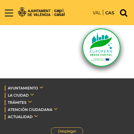
VAL
CAS
AYUNTAMIENTO
LA CIUDAD
TRÁMITES
ATENCIÓN CIUDADANA
ACTUALIDAD
Desplegar