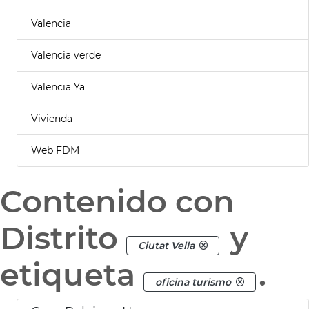
Valencia
Valencia verde
Valencia Ya
Vivienda
Web FDM
Contenido con
Distrito
y
Ciutat Vella
etiqueta
.
oficina turismo