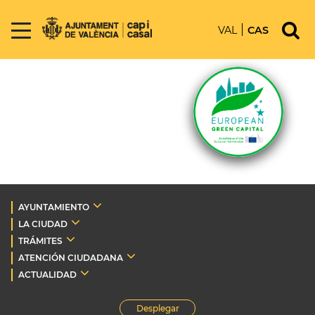
VAL
CAS
AYUNTAMIENTO
LA CIUDAD
TRÁMITES
ATENCIÓN CIUDADANA
ACTUALIDAD
Desplegar