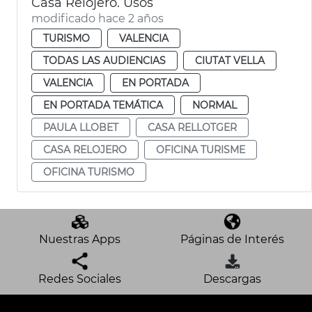
Casa Relojero. Usos
modificado hace 2 años
TURISMO
VALENCIA
TODAS LAS AUDIENCIAS
CIUTAT VELLA
VALENCIA
EN PORTADA
EN PORTADA TEMÁTICA
NORMAL
PAULA LLOBET
CASA RELLOTGER
CASA RELOJERO
OFICINA TURISME
OFICINA TURISMO
Nuestras Apps
Páginas de Interés
Redes Sociales
Descargas