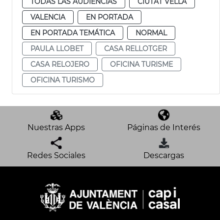
TODAS LAS AUDIENCIAS
CIUTAT VELLA
VALENCIA
EN PORTADA
EN PORTADA TEMÁTICA
NORMAL
PAULA LLOBET
CASA RELLOTGER
CASA RELOJERO
OFICINA TURISME
OFICINA TURISMO
Nuestras Apps
Páginas de Interés
Redes Sociales
Descargas