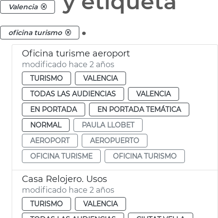
y etiqueta
Valencia
.
oficina turismo
Oficina turisme aeroport
modificado hace 2 años
TURISMO
VALENCIA
TODAS LAS AUDIENCIAS
VALENCIA
EN PORTADA
EN PORTADA TEMÁTICA
NORMAL
PAULA LLOBET
AEROPORT
AEROPUERTO
OFICINA TURISME
OFICINA TURISMO
Casa Relojero. Usos
modificado hace 2 años
TURISMO
VALENCIA