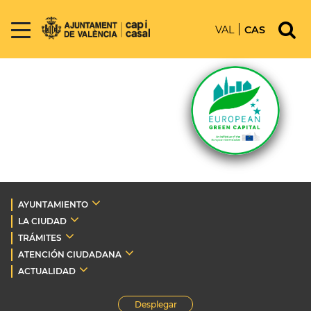
VAL
CAS
AYUNTAMIENTO
LA CIUDAD
TRÁMITES
ATENCIÓN CIUDADANA
ACTUALIDAD
Desplegar