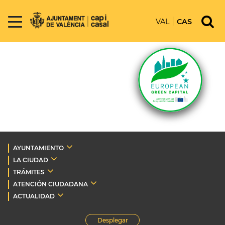
VAL
CAS
AYUNTAMIENTO
LA CIUDAD
TRÁMITES
ATENCIÓN CIUDADANA
ACTUALIDAD
Desplegar