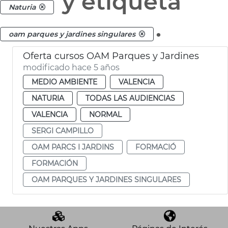
y etiqueta
Naturia
.
oam parques y jardines singulares
Oferta cursos OAM Parques y Jardines
modificado hace 5 años
MEDIO AMBIENTE
VALENCIA
NATURIA
TODAS LAS AUDIENCIAS
VALENCIA
NORMAL
SERGI CAMPILLO
OAM PARCS I JARDINS
FORMACIÓ
FORMACIÓN
OAM PARQUES Y JARDINES SINGULARES