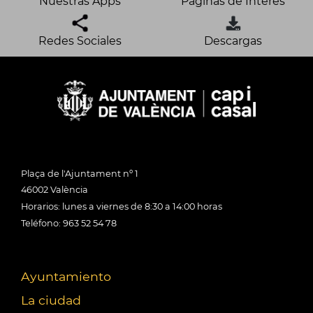
Nuestras Apps
Páginas de Interés
Redes Sociales
Descargas
Plaça de l'Ajuntament nº 1
46002 València
Horarios: lunes a viernes de 8:30 a 14:00 horas
Teléfono: 963 52 54 78
Ayuntamiento
La ciudad