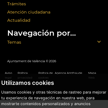
Trámites
Atención ciudadana
Actualidad
Navegación por...
Temas
Ajuntament de València ©
2026
Aviso
Política
Política de
Agencia Antifraude
Mapa
legal
privacidad
cookies
Web
Utilizamos cookies
Usamos cookies y otras técnicas de rastreo para mejorar
tu experiencia de navegación en nuestra web, para
mostrarte contenidos personalizados y anuncios