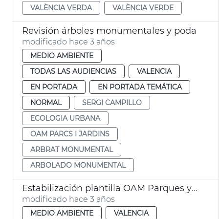
VALÈNCIA VERDA
VALÈNCIA VERDE
Revisión árboles monumentales y poda
modificado hace 3 años
MEDIO AMBIENTE
TODAS LAS AUDIENCIAS
VALENCIA
EN PORTADA
EN PORTADA TEMÁTICA
NORMAL
SERGI CAMPILLO
ECOLOGIA URBANA
OAM PARCS I JARDINS
ARBRAT MONUMENTAL
ARBOLADO MONUMENTAL
Estabilización plantilla OAM Parques y Jardines
modificado hace 3 años
MEDIO AMBIENTE
VALENCIA