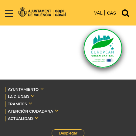
VAL
CAS
AYUNTAMIENTO
LA CIUDAD
TRÁMITES
ATENCIÓN CIUDADANA
ACTUALIDAD
Desplegar