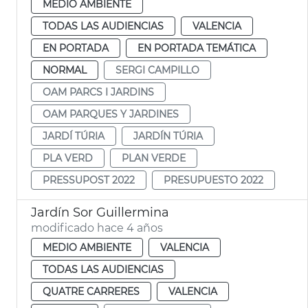
MEDIO AMBIENTE
TODAS LAS AUDIENCIAS
VALENCIA
EN PORTADA
EN PORTADA TEMÁTICA
NORMAL
SERGI CAMPILLO
OAM PARCS I JARDINS
OAM PARQUES Y JARDINES
JARDÍ TÚRIA
JARDÍN TÚRIA
PLA VERD
PLAN VERDE
PRESSUPOST 2022
PRESUPUESTO 2022
Jardín Sor Guillermina
modificado hace 4 años
MEDIO AMBIENTE
VALENCIA
TODAS LAS AUDIENCIAS
QUATRE CARRERES
VALENCIA