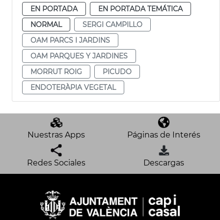
EN PORTADA
EN PORTADA TEMÁTICA
NORMAL
SERGI CAMPILLO
OAM PARCS I JARDINS
OAM PARQUES Y JARDINES
MORRUT ROIG
PICUDO
ENDOTERÀPIA VEGETAL
Nuestras Apps
Páginas de Interés
Redes Sociales
Descargas