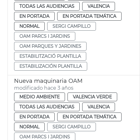
TODAS LAS AUDIENCIAS
VALENCIA
EN PORTADA
EN PORTADA TEMÁTICA
NORMAL
SERGI CAMPILLO
OAM PARCS I JARDINS
OAM PARQUES Y JARDINES
ESTABILITZACIÓ PLANTILLA
ESTABILIZACIÓN PLANTILLA
Nueva maquinaria OAM
modificado hace 3 años
MEDIO AMBIENTE
VALENCIA VERDE
TODAS LAS AUDIENCIAS
VALENCIA
EN PORTADA
EN PORTADA TEMÁTICA
NORMAL
SERGI CAMPILLO
OAM PARCS I JARDINS