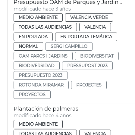
Presupuesto OAM de Parques y Jardines
modificado hace 3 años
MEDIO AMBIENTE
VALENCIA VERDE
TODAS LAS AUDIENCIAS
VALENCIA
EN PORTADA
EN PORTADA TEMÁTICA
NORMAL
SERGI CAMPILLO
OAM PARCS I JARDINS
BIODIVERSITAT
BIODIVERSIDAD
PRESSUPOST 2023
PRESUPUESTO 2023
ROTONDA MIRAMAR
PROJECTES
PROYECTOS
Plantación de palmeras
modificado hace 4 años
MEDIO AMBIENTE
TODAS LAS AUDIENCIAS
VALENCIA