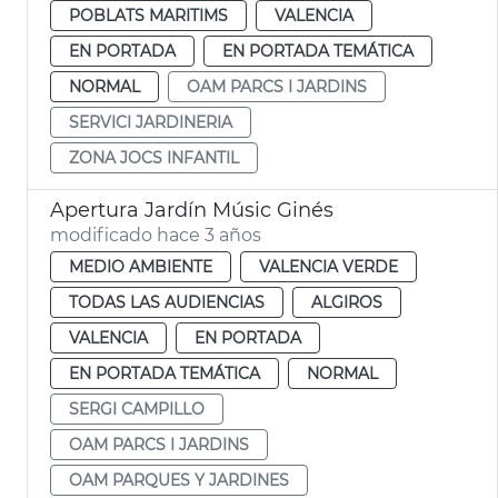
POBLATS MARITIMS
VALENCIA
EN PORTADA
EN PORTADA TEMÁTICA
NORMAL
OAM PARCS I JARDINS
SERVICI JARDINERIA
ZONA JOCS INFANTIL
Apertura Jardín Músic Ginés
modificado hace 3 años
MEDIO AMBIENTE
VALENCIA VERDE
TODAS LAS AUDIENCIAS
ALGIROS
VALENCIA
EN PORTADA
EN PORTADA TEMÁTICA
NORMAL
SERGI CAMPILLO
OAM PARCS I JARDINS
OAM PARQUES Y JARDINES