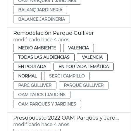
OAM PARQUES Y JARDINES
BALANÇ JARDINERIA
BALANCE JARDINERÍA
Remodelación Parque Gulliver
modificado hace 4 años
MEDIO AMBIENTE
VALENCIA
TODAS LAS AUDIENCIAS
VALENCIA
EN PORTADA
EN PORTADA TEMÁTICA
NORMAL
SERGI CAMPILLO
PARC GULLIVER
PARQUE GULLIVER
OAM PARCS I JARDINS
OAM PARQUES Y JARDINES
Presupuesto 2022 OAM Parques y Jardines
modificado hace 4 años