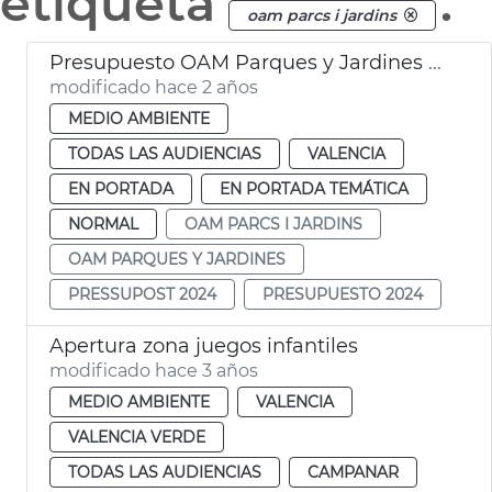
etiqueta
.
oam parcs i jardins
Presupuesto OAM Parques y Jardines 2024
modificado hace 2 años
MEDIO AMBIENTE
TODAS LAS AUDIENCIAS
VALENCIA
EN PORTADA
EN PORTADA TEMÁTICA
NORMAL
OAM PARCS I JARDINS
OAM PARQUES Y JARDINES
PRESSUPOST 2024
PRESUPUESTO 2024
Apertura zona juegos infantiles
modificado hace 3 años
MEDIO AMBIENTE
VALENCIA
VALENCIA VERDE
TODAS LAS AUDIENCIAS
CAMPANAR