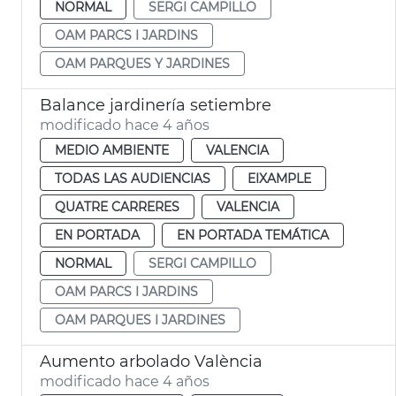
NORMAL
SERGI CAMPILLO
OAM PARCS I JARDINS
OAM PARQUES Y JARDINES
Balance jardinería setiembre
modificado hace 4 años
MEDIO AMBIENTE
VALENCIA
TODAS LAS AUDIENCIAS
EIXAMPLE
QUATRE CARRERES
VALENCIA
EN PORTADA
EN PORTADA TEMÁTICA
NORMAL
SERGI CAMPILLO
OAM PARCS I JARDINS
OAM PARQUES I JARDINES
Aumento arbolado València
modificado hace 4 años