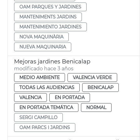
OAM PARQUES Y JARDINES
MANTENIMENTS JARDINS
MANTENIMIENTO JARDINES
NOVA MAQUINÀRIA
NUEVA MAQUINARIA
Mejoras jardines Benicalap
modificado hace 3 años
MEDIO AMBIENTE
VALENCIA VERDE
TODAS LAS AUDIENCIAS
BENICALAP
VALENCIA
EN PORTADA
EN PORTADA TEMÁTICA
NORMAL
SERGI CAMPILLO
OAM PARCS I JARDINS