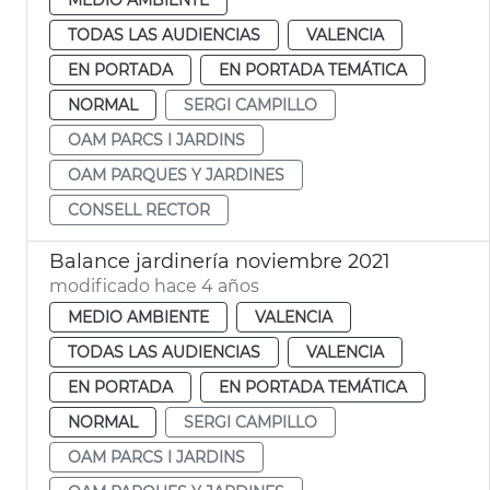
TODAS LAS AUDIENCIAS
VALENCIA
EN PORTADA
EN PORTADA TEMÁTICA
NORMAL
SERGI CAMPILLO
OAM PARCS I JARDINS
OAM PARQUES Y JARDINES
CONSELL RECTOR
Balance jardinería noviembre 2021
modificado hace 4 años
MEDIO AMBIENTE
VALENCIA
TODAS LAS AUDIENCIAS
VALENCIA
EN PORTADA
EN PORTADA TEMÁTICA
NORMAL
SERGI CAMPILLO
OAM PARCS I JARDINS