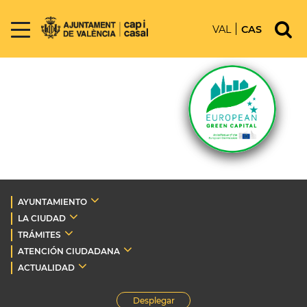
VAL
CAS
AYUNTAMIENTO
LA CIUDAD
TRÁMITES
ATENCIÓN CIUDADANA
ACTUALIDAD
Desplegar