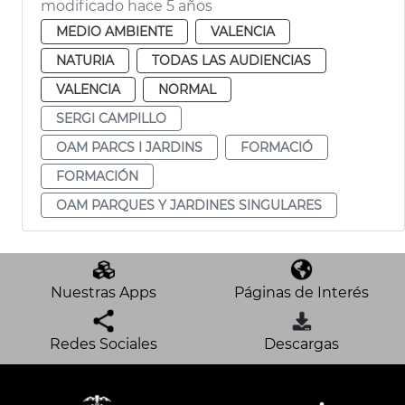
modificado hace 5 años
MEDIO AMBIENTE
VALENCIA
NATURIA
TODAS LAS AUDIENCIAS
VALENCIA
NORMAL
SERGI CAMPILLO
OAM PARCS I JARDINS
FORMACIÓ
FORMACIÓN
OAM PARQUES Y JARDINES SINGULARES
Nuestras Apps
Páginas de Interés
Redes Sociales
Descargas