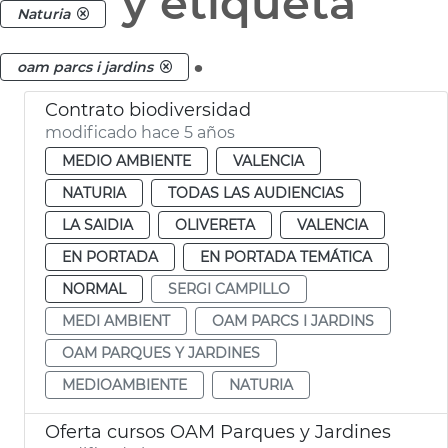
y etiqueta
Naturia
.
oam parcs i jardins
Contrato biodiversidad
modificado hace 5 años
MEDIO AMBIENTE
VALENCIA
NATURIA
TODAS LAS AUDIENCIAS
LA SAIDIA
OLIVERETA
VALENCIA
EN PORTADA
EN PORTADA TEMÁTICA
NORMAL
SERGI CAMPILLO
MEDI AMBIENT
OAM PARCS I JARDINS
OAM PARQUES Y JARDINES
MEDIOAMBIENTE
NATURIA
Oferta cursos OAM Parques y Jardines