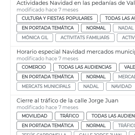
Actividades Navidad en las pedanías de Va
modificado hace 7 meses
CULTURA Y FIESTAS POPULARES
TODAS LAS A
EN PORTADA TEMÁTICA
NORMAL
NADAL
MÓNICA GIL
ACTIVITATS FAMILIARS
ACTIV
Horario especial Navidad mercados munici
modificado hace 7 meses
COMERCIO
TODAS LAS AUDIENCIAS
VALE
EN PORTADA TEMÁTICA
NORMAL
MERCA
MERCATS MUNICIPALS
NADAL
NAVIDAD
Cierre al tráfico de la calle Jorge Juan
modificado hace 7 meses
MOVILIDAD
TRÁFICO
TODAS LAS AUDIEN
EN PORTADA TEMÁTICA
NORMAL
TRÁFIC