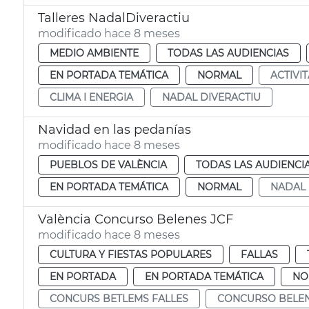
Talleres NadalDiveractiu
modificado hace 8 meses
MEDIO AMBIENTE
TODAS LAS AUDIENCIAS
EN PORTADA TEMÁTICA
NORMAL
ACTIVI
CLIMA I ENERGIA
NADAL DIVERACTIU
Navidad en las pedanías
modificado hace 8 meses
PUEBLOS DE VALÈNCIA
TODAS LAS AUDIENCI
EN PORTADA TEMÁTICA
NORMAL
NADAL
València Concurso Belenes JCF
modificado hace 8 meses
CULTURA Y FIESTAS POPULARES
FALLAS
EN PORTADA
EN PORTADA TEMÁTICA
NO
CONCURS BETLEMS FALLES
CONCURSO BELEN