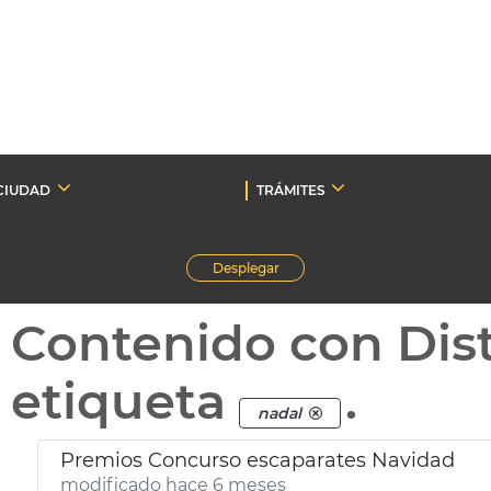
CIUDAD
TRÁMITES
Desplegar
Contenido con Dist
etiqueta
.
nadal
Premios Concurso escaparates Navidad
modificado hace 6 meses