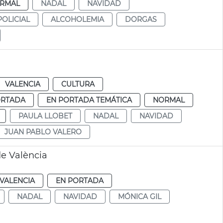
RMAL
NADAL
NAVIDAD
OLICIAL
ALCOHOLEMIA
DORGAS
VALENCIA
CULTURA
ORTADA
EN PORTADA TEMÁTICA
NORMAL
PAULA LLOBET
NADAL
NAVIDAD
JUAN PABLO VALERO
e València
VALENCIA
EN PORTADA
NADAL
NAVIDAD
MÓNICA GIL