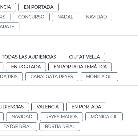
NCIA
EN PORTADA
RS
CONCURSO
NADAL
NAVIDAD
ARATE
TODAS LAS AUDIENCIAS
CIUTAT VELLA
EN PORTADA
EN PORTADA TEMÁTICA
DA REIS
CABALGATA REYES
MÓNICA GIL
UDIENCIAS
VALENCIA
EN PORTADA
NAVIDAD
REYES MAGOS
MÓNICA GIL
PATGE REIAL
BÚSTIA REIAL