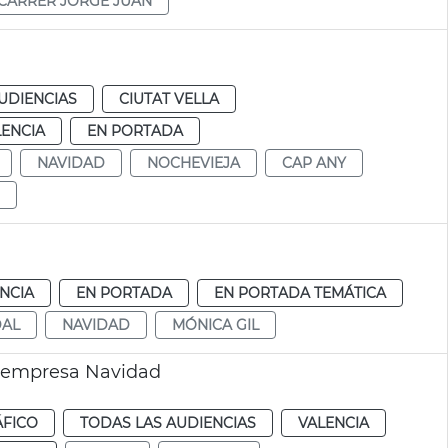
CARRER JORGE JUAN
UDIENCIAS
CIUTAT VELLA
LENCIA
EN PORTADA
NAVIDAD
NOCHEVIEJA
CAP ANY
NCIA
EN PORTADA
EN PORTADA TEMÁTICA
AL
NAVIDAD
MÓNICA GIL
 empresa Navidad
ÁFICO
TODAS LAS AUDIENCIAS
VALENCIA