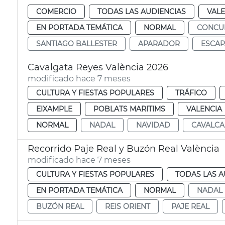
COMERCIO
TODAS LAS AUDIENCIAS
VALE
EN PORTADA TEMÁTICA
NORMAL
CONCU
SANTIAGO BALLESTER
APARADOR
ESCAP
Cavalgata Reyes València 2026
modificado hace 7 meses
CULTURA Y FIESTAS POPULARES
TRÁFICO
EIXAMPLE
POBLATS MARITIMS
VALENCIA
NORMAL
NADAL
NAVIDAD
CAVALCA
Recorrido Paje Real y Buzón Real València
modificado hace 7 meses
CULTURA Y FIESTAS POPULARES
TODAS LAS A
EN PORTADA TEMÁTICA
NORMAL
NADAL
BUZÓN REAL
REIS ORIENT
PAJE REAL