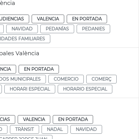
lència
UDIENCIAS
VALENCIA
EN PORTADA
NAVIDAD
PEDANÍAS
PEDANIES
IDADES FAMILIARES
pales València
NCIA
EN PORTADA
DOS MUNICIPALES
COMERCIO
COMERÇ
HORARI ESPECIAL
HORARIO ESPECIAL
CIAS
VALENCIA
EN PORTADA
O
TRÀNSIT
NADAL
NAVIDAD