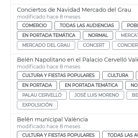
Conciertos de Navidad Mercado del Grau
modificado hace 8 meses
COMERCIO
TODAS LAS AUDIENCIAS
POBL
EN PORTADA TEMÁTICA
NORMAL
MERCAT
MERCADO DEL GRAU
CONCERT
CONCIER
Belén Napolitano en el Palacio Cervelló Val
modificado hace 8 meses
CULTURA Y FIESTAS POPULARES
CULTURA
EN PORTADA
EN PORTADA TEMÁTICA
NO
PALAU CERVELLÓ
JOSÉ LUIS MORENO
BE
EXPOLSICIÓN
Belén municipal València
modificado hace 8 meses
CULTURA Y FIESTAS POPULARES
TODAS LAS A