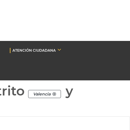
ATENCIÓN CIUDADANA
rito
y
Valencia