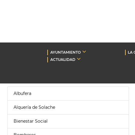
AYUNTAMIENTO
LA 
ACTUALIDAD
Albufera
Alquería de Solache
Bienestar Social