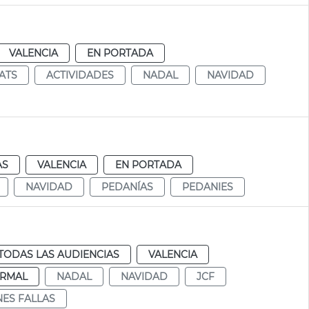
VALENCIA
EN PORTADA
TATS
ACTIVIDADES
NADAL
NAVIDAD
AS
VALENCIA
EN PORTADA
NAVIDAD
PEDANÍAS
PEDANIES
TODAS LAS AUDIENCIAS
VALENCIA
RMAL
NADAL
NAVIDAD
JCF
ES FALLAS