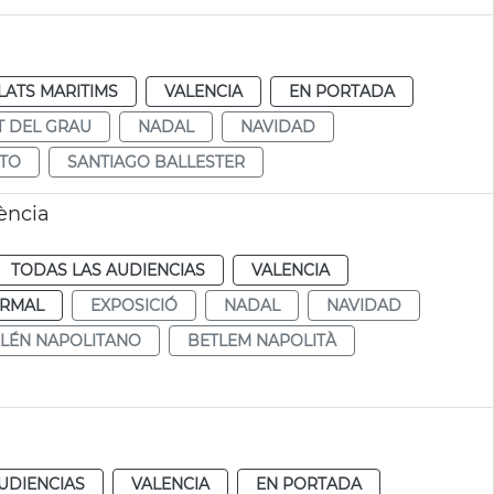
ATS MARITIMS
VALENCIA
EN PORTADA
 DEL GRAU
NADAL
NAVIDAD
TO
SANTIAGO BALLESTER
ència
TODAS LAS AUDIENCIAS
VALENCIA
RMAL
EXPOSICIÓ
NADAL
NAVIDAD
LÉN NAPOLITANO
BETLEM NAPOLITÀ
UDIENCIAS
VALENCIA
EN PORTADA