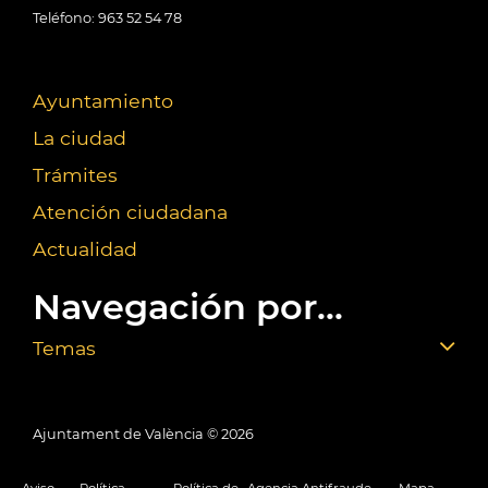
Teléfono: 963 52 54 78
Ayuntamiento
La ciudad
Trámites
Atención ciudadana
Actualidad
Navegación por...
Temas
Ajuntament de València ©
2026
Aviso
Política
Política de
Agencia Antifraude
Mapa