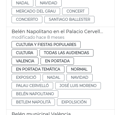
NADAL
NAVIDAD
MERCADO DEL GRAU
CONCERT
CONCIERTO
SANTIAGO BALLESTER
Belén Napolitano en el Palacio Cervelló València
modificado hace 8 meses
CULTURA Y FIESTAS POPULARES
CULTURA
TODAS LAS AUDIENCIAS
VALENCIA
EN PORTADA
EN PORTADA TEMÁTICA
NORMAL
EXPOSICIÓ
NADAL
NAVIDAD
PALAU CERVELLÓ
JOSÉ LUIS MORENO
BELÉN NAPOLITANO
BETLEM NAPOLITÀ
EXPOLSICIÓN
Belén municipal València