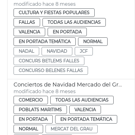
modificado hace 8 meses
CULTURA Y FIESTAS POPULARES
FALLAS
TODAS LAS AUDIENCIAS
VALENCIA
EN PORTADA
EN PORTADA TEMÁTICA
NORMAL
NADAL
NAVIDAD
JCF
CONCURS BETLEMS FALLES
CONCURSO BELENES FALLAS
Conciertos de Navidad Mercado del Grau
modificado hace 8 meses
COMERCIO
TODAS LAS AUDIENCIAS
POBLATS MARITIMS
VALENCIA
EN PORTADA
EN PORTADA TEMÁTICA
NORMAL
MERCAT DEL GRAU