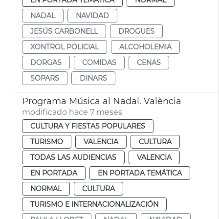
NADAL
NAVIDAD
JESÚS CARBONELL
DROGUES
XONTROL POLICIAL
ALCOHOLEMIA
DORGAS
COMIDAS
CENAS
SOPARS
DINARS
Programa Música al Nadal. València
modificado hace 7 meses
CULTURA Y FIESTAS POPULARES
TURISMO
VALENCIA
CULTURA
TODAS LAS AUDIENCIAS
VALENCIA
EN PORTADA
EN PORTADA TEMÁTICA
NORMAL
CULTURA
TURISMO E INTERNACIONALIZACIÓN