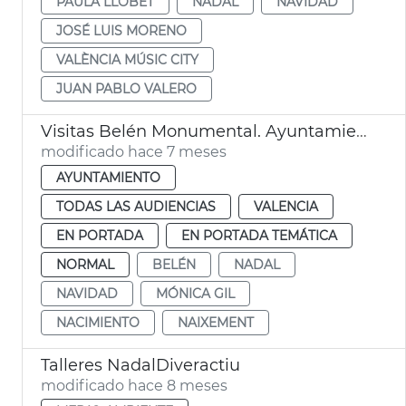
PAULA LLOBET
NADAL
NAVIDAD
JOSÉ LUIS MORENO
VALÈNCIA MÚSIC CITY
JUAN PABLO VALERO
Visitas Belén Monumental. Ayuntamiento de València
modificado hace 7 meses
AYUNTAMIENTO
TODAS LAS AUDIENCIAS
VALENCIA
EN PORTADA
EN PORTADA TEMÁTICA
NORMAL
BELÉN
NADAL
NAVIDAD
MÓNICA GIL
NACIMIENTO
NAIXEMENT
Talleres NadalDiveractiu
modificado hace 8 meses