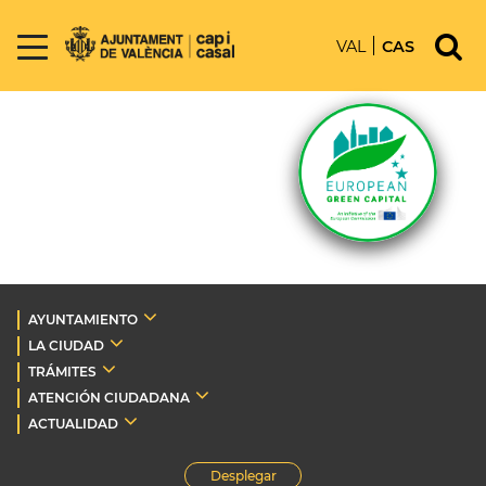
VAL
CAS
AYUNTAMIENTO
LA CIUDAD
TRÁMITES
ATENCIÓN CIUDADANA
ACTUALIDAD
Desplegar