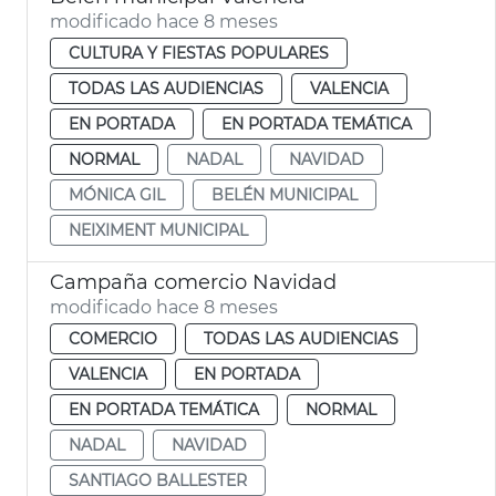
modificado hace 8 meses
CULTURA Y FIESTAS POPULARES
TODAS LAS AUDIENCIAS
VALENCIA
EN PORTADA
EN PORTADA TEMÁTICA
NORMAL
NADAL
NAVIDAD
MÓNICA GIL
BELÉN MUNICIPAL
NEIXIMENT MUNICIPAL
Campaña comercio Navidad
modificado hace 8 meses
COMERCIO
TODAS LAS AUDIENCIAS
VALENCIA
EN PORTADA
EN PORTADA TEMÁTICA
NORMAL
NADAL
NAVIDAD
SANTIAGO BALLESTER