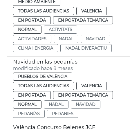
MEDIO AMBIENTE
TODAS LAS AUDIENCIAS
VALENCIA
EN PORTADA
EN PORTADA TEMÁTICA
NORMAL
ACTIVITATS
ACTIVIDADES
NADAL
NAVIDAD
CLIMA I ENERGIA
NADAL DIVERACTIU
Navidad en las pedanías
modificado hace 8 meses
PUEBLOS DE VALÈNCIA
TODAS LAS AUDIENCIAS
VALENCIA
EN PORTADA
EN PORTADA TEMÁTICA
NORMAL
NADAL
NAVIDAD
PEDANÍAS
PEDANIES
València Concurso Belenes JCF