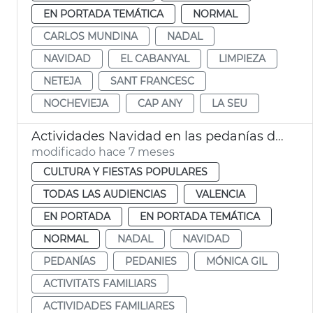
EN PORTADA TEMÁTICA
NORMAL
CARLOS MUNDINA
NADAL
NAVIDAD
EL CABANYAL
LIMPIEZA
NETEJA
SANT FRANCESC
NOCHEVIEJA
CAP ANY
LA SEU
Actividades Navidad en las pedanías de València
modificado hace 7 meses
CULTURA Y FIESTAS POPULARES
TODAS LAS AUDIENCIAS
VALENCIA
EN PORTADA
EN PORTADA TEMÁTICA
NORMAL
NADAL
NAVIDAD
PEDANÍAS
PEDANIES
MÓNICA GIL
ACTIVITATS FAMILIARS
ACTIVIDADES FAMILIARES