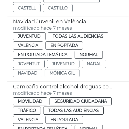
CASTELL
CASTILLO
Navidad Juvenil en València
modificado hace 7 meses
JUVENTUD
TODAS LAS AUDIENCIAS
VALENCIA
EN PORTADA
EN PORTADA TEMÁTICA
NORMAL
JOVENTUT
JUVENTUD
NADAL
NAVIDAD
MÓNICA GIL
Campaña control alcohol droguas comidas empresa Navidad
modificado hace 7 meses
MOVILIDAD
SEGURIDAD CIUDADANA
TRÁFICO
TODAS LAS AUDIENCIAS
VALENCIA
EN PORTADA
EN PORTADA TEMÁTICA
NORMAL