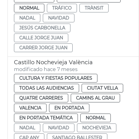
NORMAL
TRÁFICO
TRÀNSIT
NADAL
NAVIDAD
JESÚS CARBONELLA
CALLE JORGE JUAN
CARRER JORGE JUAN
Castillo Nochevieja València
modificado hace 7 meses
CULTURA Y FIESTAS POPULARES
TODAS LAS AUDIENCIAS
CIUTAT VELLA
QUATRE CARRERES
CAMINS AL GRAU
VALENCIA
EN PORTADA
EN PORTADA TEMÁTICA
NORMAL
NADAL
NAVIDAD
NOCHEVIEJA
CAP ANY
SANTIAGO BALLESTER