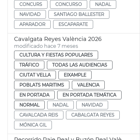
CONCURS
CONCURSO
NADAL
NAVIDAD
SANTIAGO BALLESTER
APARADOR
ESCAPARATE
Cavalgata Reyes València 2026
modificado hace 7 meses
CULTURA Y FIESTAS POPULARES
TRÁFICO
TODAS LAS AUDIENCIAS
CIUTAT VELLA
EIXAMPLE
POBLATS MARITIMS
VALENCIA
EN PORTADA
EN PORTADA TEMÁTICA
NORMAL
NADAL
NAVIDAD
CAVALCADA REIS
CABALGATA REYES
MÓNICA GIL
Recorrido Paje Real y Buzón Real València