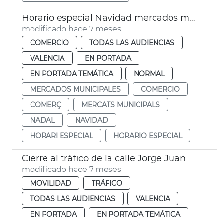
Horario especial Navidad mercados municipales València
modificado hace 7 meses
COMERCIO
TODAS LAS AUDIENCIAS
VALENCIA
EN PORTADA
EN PORTADA TEMÁTICA
NORMAL
MERCADOS MUNICIPALES
COMERCIO
COMERÇ
MERCATS MUNICIPALS
NADAL
NAVIDAD
HORARI ESPECIAL
HORARIO ESPECIAL
Cierre al tráfico de la calle Jorge Juan
modificado hace 7 meses
MOVILIDAD
TRÁFICO
TODAS LAS AUDIENCIAS
VALENCIA
EN PORTADA
EN PORTADA TEMÁTICA