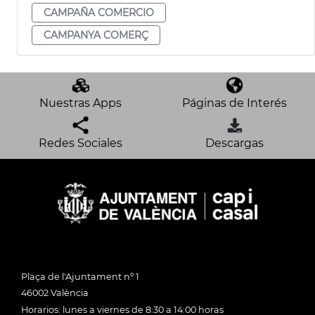
CAMPAÑA COMERCIO
CAMPANYA COMERÇ
Nuestras Apps
Páginas de Interés
Redes Sociales
Descargas
Plaça de l'Ajuntament nº 1
46002 València
Horarios: lunes a viernes de 8:30 a 14:00 horas