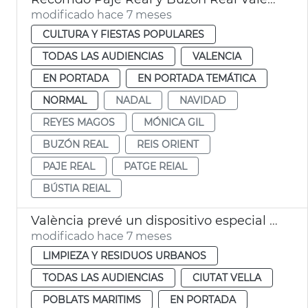
modificado hace 7 meses
CULTURA Y FIESTAS POPULARES
TODAS LAS AUDIENCIAS
VALENCIA
EN PORTADA
EN PORTADA TEMÁTICA
NORMAL
NADAL
NAVIDAD
REYES MAGOS
MÓNICA GIL
BUZÓN REAL
REIS ORIENT
PAJE REAL
PATGE REIAL
BÚSTIA REIAL
València prevé un dispositivo especial limpia en Navidad
modificado hace 7 meses
LIMPIEZA Y RESIDUOS URBANOS
TODAS LAS AUDIENCIAS
CIUTAT VELLA
POBLATS MARITIMS
EN PORTADA