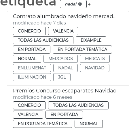
etiqueta
.
nadal
Contrato alumbrado navideño mercados municipales València
modificado hace 7 días
COMERCIO
VALENCIA
TODAS LAS AUDIENCIAS
EIXAMPLE
EN PORTADA
EN PORTADA TEMÁTICA
NORMAL
MERCADOS
MERCATS
ENLLUMENAT
NADAL
NAVIDAD
ILUMINACIÓN
JGL
Premios Concurso escaparates Navidad
modificado hace 6 meses
COMERCIO
TODAS LAS AUDIENCIAS
VALENCIA
EN PORTADA
EN PORTADA TEMÁTICA
NORMAL