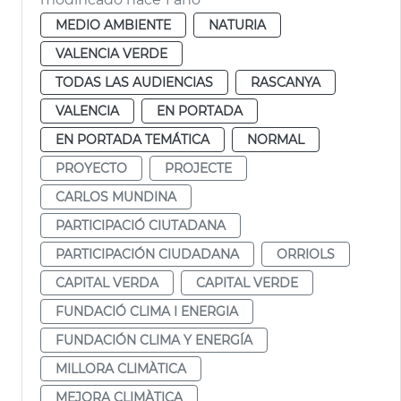
MEDIO AMBIENTE
NATURIA
VALENCIA VERDE
TODAS LAS AUDIENCIAS
RASCANYA
VALENCIA
EN PORTADA
EN PORTADA TEMÁTICA
NORMAL
PROYECTO
PROJECTE
CARLOS MUNDINA
PARTICIPACIÓ CIUTADANA
PARTICIPACIÓN CIUDADANA
ORRIOLS
CAPITAL VERDA
CAPITAL VERDE
FUNDACIÓ CLIMA I ENERGIA
FUNDACIÓN CLIMA Y ENERGÍA
MILLORA CLIMÀTICA
MEJORA CLIMÀTICA