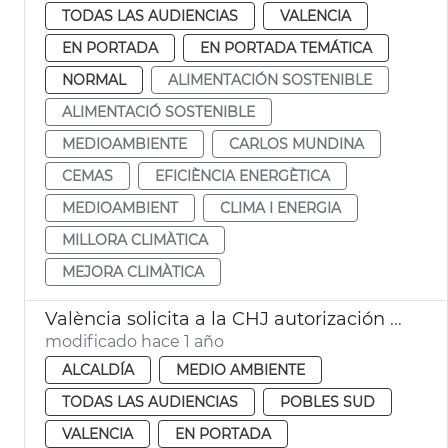
TODAS LAS AUDIENCIAS
VALENCIA
EN PORTADA
EN PORTADA TEMÁTICA
NORMAL
ALIMENTACIÓN SOSTENIBLE
ALIMENTACIÓ SOSTENIBLE
MEDIOAMBIENTE
CARLOS MUNDINA
CEMAS
EFICIÈNCIA ENERGÈTICA
MEDIOAMBIENT
CLIMA I ENERGIA
MILLORA CLIMÀTICA
MEJORA CLIMÀTICA
València solicita a la CHJ autorización para limipar el cauce del Turia
modificado hace 1 año
ALCALDÍA
MEDIO AMBIENTE
TODAS LAS AUDIENCIAS
POBLES SUD
VALENCIA
EN PORTADA