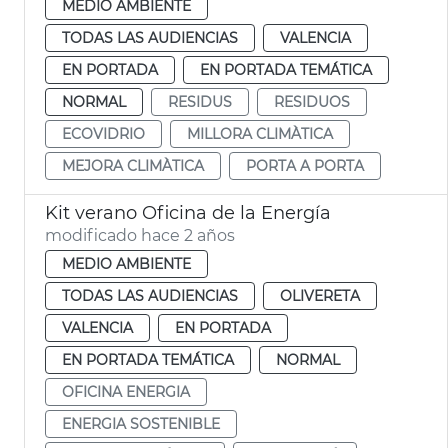
MEDIO AMBIENTE
TODAS LAS AUDIENCIAS
VALENCIA
EN PORTADA
EN PORTADA TEMÁTICA
NORMAL
RESIDUS
RESIDUOS
ECOVIDRIO
MILLORA CLIMÀTICA
MEJORA CLIMÀTICA
PORTA A PORTA
Kit verano Oficina de la Energía
modificado hace 2 años
MEDIO AMBIENTE
TODAS LAS AUDIENCIAS
OLIVERETA
VALENCIA
EN PORTADA
EN PORTADA TEMÁTICA
NORMAL
OFICINA ENERGIA
ENERGIA SOSTENIBLE