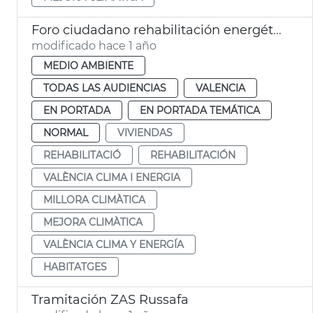
Foro ciudadano rehabilitación energética
modificado hace 1 año
MEDIO AMBIENTE
TODAS LAS AUDIENCIAS
VALENCIA
EN PORTADA
EN PORTADA TEMÁTICA
NORMAL
VIVIENDAS
REHABILITACIÓ
REHABILITACIÓN
VALÈNCIA CLIMA I ENERGIA
MILLORA CLIMÀTICA
MEJORA CLIMÀTICA
VALÈNCIA CLIMA Y ENERGÍA
HABITATGES
Tramitación ZAS Russafa