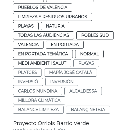
PUEBLOS DE VALÈNCIA
LIMPIEZA Y RESIDUOS URBANOS
PLAYAS
NATURIA
TODAS LAS AUDIENCIAS
POBLES SUD
VALENCIA
EN PORTADA
EN PORTADA TEMÁTICA
NORMAL
MEDI AMBIENT I SALUT
PLAYAS
PLATGES
MARÍA JOSÉ CATALÁ
INVERSIÓ
INVERSIÓN
CARLOS MUNDINA
ALCALDESSA
MILLORA CLIMÀTICA
BALANCE LIMPIEZA
BALANÇ NETEJA
Proyecto Orriols Barrio Verde
modificado hace 1 año