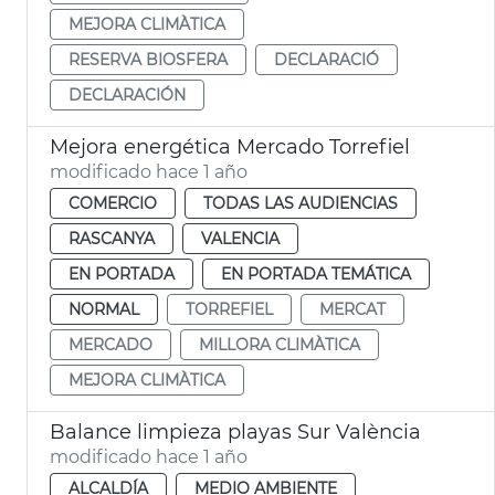
MEJORA CLIMÀTICA
RESERVA BIOSFERA
DECLARACIÓ
DECLARACIÓN
Mejora energética Mercado Torrefiel
modificado hace 1 año
COMERCIO
TODAS LAS AUDIENCIAS
RASCANYA
VALENCIA
EN PORTADA
EN PORTADA TEMÁTICA
NORMAL
TORREFIEL
MERCAT
MERCADO
MILLORA CLIMÀTICA
MEJORA CLIMÀTICA
Balance limpieza playas Sur València
modificado hace 1 año
ALCALDÍA
MEDIO AMBIENTE