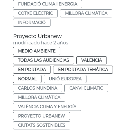
FUNDACIÓ CLIMA I ENERGIA
COTXE ELÈCTRIC
MILLORA CLIMÀTICA
INFORMACIÓ
Proyecto Urbanew
modificado hace 2 años
MEDIO AMBIENTE
TODAS LAS AUDIENCIAS
VALENCIA
EN PORTADA
EN PORTADA TEMÁTICA
NORMAL
UNIÓ EUROPEA
CARLOS MUNDINA
CANVI CLIMÀTIC
MILLORA CLIMÀTICA
VALÈNCIA CLIMA Y ENERGÍA
PROYECTO URBANEW
CIUTATS SOSTENIBLES