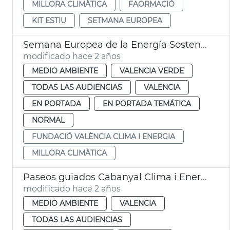
MILLORA CLIMÀTICA
FAORMACIÓ
KIT ESTIU
SETMANA EUROPEA
Semana Europea de la Energía Sostenible
modificado hace 2 años
MEDIO AMBIENTE
VALENCIA VERDE
TODAS LAS AUDIENCIAS
VALENCIA
EN PORTADA
EN PORTADA TEMÁTICA
NORMAL
FUNDACIÓ VALÈNCIA CLIMA I ENERGIA
MILLORA CLIMÀTICA
Paseos guiados Cabanyal Clima i Energia
modificado hace 2 años
MEDIO AMBIENTE
VALENCIA
TODAS LAS AUDIENCIAS