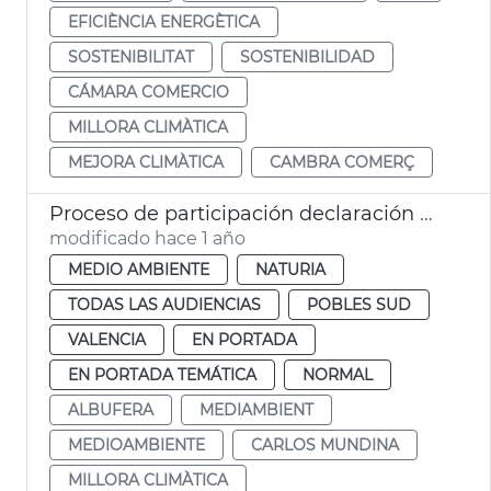
EFICIÈNCIA ENERGÈTICA
SOSTENIBILITAT
SOSTENIBILIDAD
CÁMARA COMERCIO
MILLORA CLIMÀTICA
MEJORA CLIMÀTICA
CAMBRA COMERÇ
Proceso de participación declaración Albufera Reserva Biosfera
modificado hace 1 año
MEDIO AMBIENTE
NATURIA
TODAS LAS AUDIENCIAS
POBLES SUD
VALENCIA
EN PORTADA
EN PORTADA TEMÁTICA
NORMAL
ALBUFERA
MEDIAMBIENT
MEDIOAMBIENTE
CARLOS MUNDINA
MILLORA CLIMÀTICA