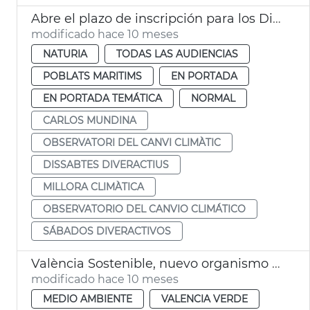
Abre el plazo de inscripción para los Dissabtes Diveractius
modificado hace 10 meses
NATURIA
TODAS LAS AUDIENCIAS
POBLATS MARITIMS
EN PORTADA
EN PORTADA TEMÁTICA
NORMAL
CARLOS MUNDINA
OBSERVATORI DEL CANVI CLIMÀTIC
DISSABTES DIVERACTIUS
MILLORA CLIMÀTICA
OBSERVATORIO DEL CANVIO CLIMÁTICO
SÁBADOS DIVERACTIVOS
València Sostenible, nuevo organismo autónomo
modificado hace 10 meses
MEDIO AMBIENTE
VALENCIA VERDE