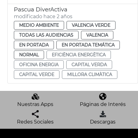
Pascua DiverActiva
modificado hace 2 años
MEDIO AMBIENTE
VALENCIA VERDE
TODAS LAS AUDIENCIAS
VALENCIA
EN PORTADA
EN PORTADA TEMÁTICA
NORMAL
EFICIÈNCIA ENERGÈTICA
OFICINA ENERGIA
CAPITAL VERDA
CAPITAL VERDE
MILLORA CLIMÀTICA
Nuestras Apps
Páginas de Interés
Redes Sociales
Descargas