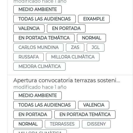
modificado hace 1 año
MEDIO AMBIENTE
TODAS LAS AUDIENCIAS
EIXAMPLE
VALENCIA
EN PORTADA
EN PORTADA TEMÁTICA
NORMAL
CARLOS MUNDINA
ZAS
JGL
RUSSAFA
MILLORA CLIMÀTICA
MEJORA CLIMÀTICA
Apertura convocatoria terrazas sostenibles
modificado hace 1 año
MEDIO AMBIENTE
TODAS LAS AUDIENCIAS
VALENCIA
EN PORTADA
EN PORTADA TEMÁTICA
NORMAL
TERRASSES
DISSENY