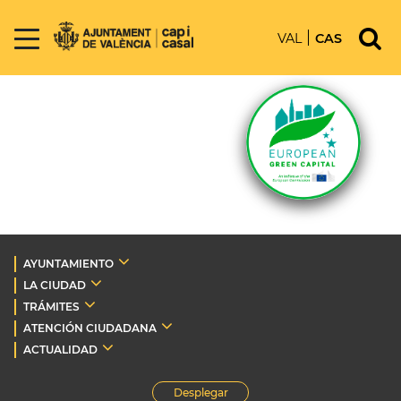
VAL
CAS
AYUNTAMIENTO
LA CIUDAD
TRÁMITES
ATENCIÓN CIUDADANA
ACTUALIDAD
Desplegar