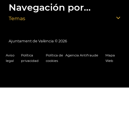
Navegación por...
Temas
Ajuntament de València ©
2026
Aviso
Política
Política de
Agencia Antifraude
Mapa
legal
privacidad
cookies
Web