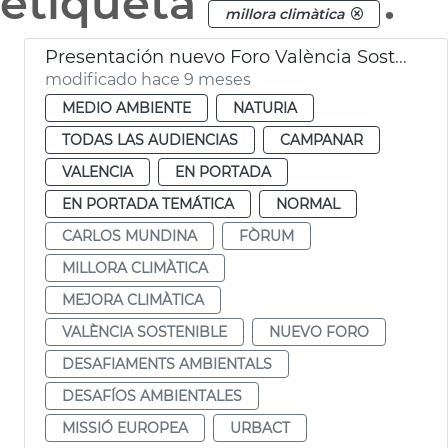
etiqueta
.
millora climàtica
Presentación nuevo Foro València Sostenible
modificado hace 9 meses
MEDIO AMBIENTE
NATURIA
TODAS LAS AUDIENCIAS
CAMPANAR
VALENCIA
EN PORTADA
EN PORTADA TEMÁTICA
NORMAL
CARLOS MUNDINA
FÒRUM
MILLORA CLIMÀTICA
MEJORA CLIMÀTICA
VALÈNCIA SOSTENIBLE
NUEVO FORO
DESAFIAMENTS AMBIENTALS
DESAFÍOS AMBIENTALES
MISSIÓ EUROPEA
URBACT