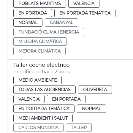
POBLATS MARITIMS
VALENCIA
EN PORTADA
EN PORTADA TEMÁTICA
NORMAL
CABANYAL
FUNDACIÓ CLIMA I ENERGIA
MILLORA CLIMÀTICA
MEJORA CLIMÀTICA
Taller coche eléctrico
modificado hace 2 años
MEDIO AMBIENTE
TODAS LAS AUDIENCIAS
OLIVERETA
VALENCIA
EN PORTADA
EN PORTADA TEMÁTICA
NORMAL
MEDI AMBIENT I SALUT
CARLOS MUNDINA
TALLER