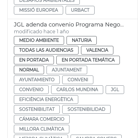
DESAFÍOS AMBIENTALES
MISSIÓ EUROPEA
URBACT
JGL adenda convenio Programa Negocio Local Sostenible
modificado hace 1 año
MEDIO AMBIENTE
NATURIA
TODAS LAS AUDIENCIAS
VALENCIA
EN PORTADA
EN PORTADA TEMÁTICA
NORMAL
AJUNTAMENT
AYUNTAMIENTO
CONVENI
CONVENIO
CARLOS MUNDINA
JGL
EFICIÈNCIA ENERGÈTICA
SOSTENIBILITAT
SOSTENIBILIDAD
CÁMARA COMERCIO
MILLORA CLIMÀTICA