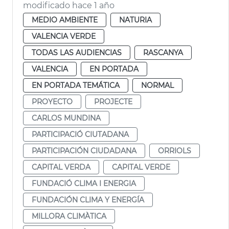
modificado hace 1 año
MEDIO AMBIENTE
NATURIA
VALENCIA VERDE
TODAS LAS AUDIENCIAS
RASCANYA
VALENCIA
EN PORTADA
EN PORTADA TEMÁTICA
NORMAL
PROYECTO
PROJECTE
CARLOS MUNDINA
PARTICIPACIÓ CIUTADANA
PARTICIPACIÓN CIUDADANA
ORRIOLS
CAPITAL VERDA
CAPITAL VERDE
FUNDACIÓ CLIMA I ENERGIA
FUNDACIÓN CLIMA Y ENERGÍA
MILLORA CLIMÀTICA