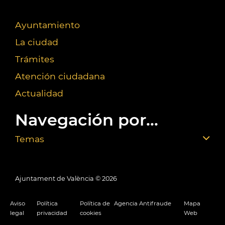
Ayuntamiento
La ciudad
Trámites
Atención ciudadana
Actualidad
Navegación por...
Temas
Ajuntament de València ©
2026
Aviso
Política
Política de
Agencia Antifraude
Mapa
legal
privacidad
cookies
Web