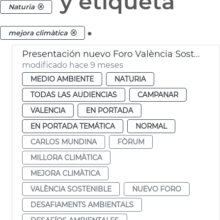
y etiqueta
Naturia
.
mejora climàtica
Presentación nuevo Foro València Sostenible
modificado hace 9 meses
MEDIO AMBIENTE
NATURIA
TODAS LAS AUDIENCIAS
CAMPANAR
VALENCIA
EN PORTADA
EN PORTADA TEMÁTICA
NORMAL
CARLOS MUNDINA
FÒRUM
MILLORA CLIMÀTICA
MEJORA CLIMÀTICA
VALÈNCIA SOSTENIBLE
NUEVO FORO
DESAFIAMENTS AMBIENTALS