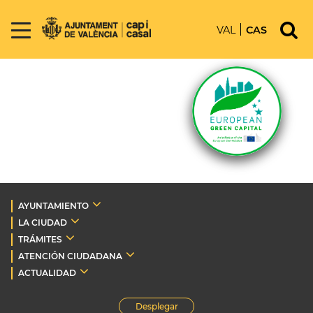
VAL
CAS
AYUNTAMIENTO
LA CIUDAD
TRÁMITES
ATENCIÓN CIUDADANA
ACTUALIDAD
Desplegar