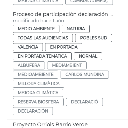
MEJORA CLIMÀTICA
CAMBRA COMERÇ
Proceso de participación declaración Albufera Reserva Biosfera
modificado hace 1 año
MEDIO AMBIENTE
NATURIA
TODAS LAS AUDIENCIAS
POBLES SUD
VALENCIA
EN PORTADA
EN PORTADA TEMÁTICA
NORMAL
ALBUFERA
MEDIAMBIENT
MEDIOAMBIENTE
CARLOS MUNDINA
MILLORA CLIMÀTICA
MEJORA CLIMÀTICA
RESERVA BIOSFERA
DECLARACIÓ
DECLARACIÓN
Proyecto Orriols Barrio Verde