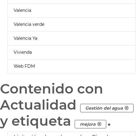
Valencia
Valencia verde
Valencia Ya
Vivienda
Web FDM
Contenido con
Actualidad
Gestión del agua
y etiqueta
.
mejora