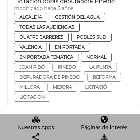
Licitación obras depuradora Pinedo
modificado hace 3 años
ALCALDÍA
GESTIÓN DEL AGUA
TODAS LAS AUDIENCIAS
QUATRE CARRERES
POBLES SUD
VALENCIA
EN PORTADA
EN PORTADA TEMÁTICA
NORMAL
JOAN RIBÓ
PINEDO
LA PUNTA
DEPURADORA DE PINEDO
REFORMA
MILLORA
MEJORA
LICITACIÓ
LICITACIÓN
Nuestras Apps
Páginas de Interés