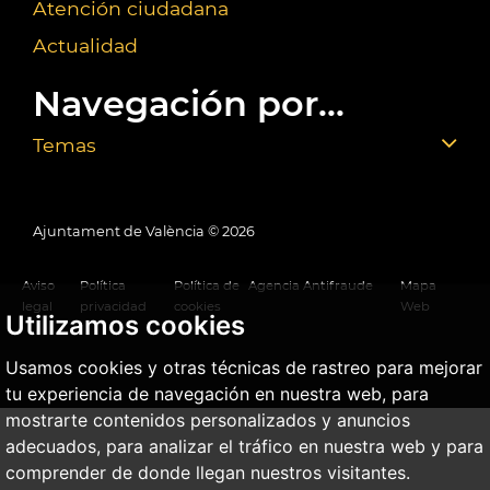
Atención ciudadana
Actualidad
Navegación por...
Temas
Ajuntament de València ©
2026
Aviso
Política
Política de
Agencia Antifraude
Mapa
legal
privacidad
cookies
Web
Utilizamos cookies
Usamos cookies y otras técnicas de rastreo para mejorar
tu experiencia de navegación en nuestra web, para
mostrarte contenidos personalizados y anuncios
adecuados, para analizar el tráfico en nuestra web y para
comprender de donde llegan nuestros visitantes.