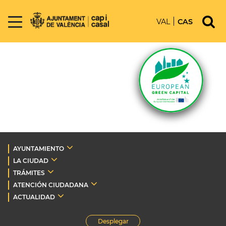
VAL
CAS
AYUNTAMIENTO
LA CIUDAD
TRÁMITES
ATENCIÓN CIUDADANA
ACTUALIDAD
Desplegar