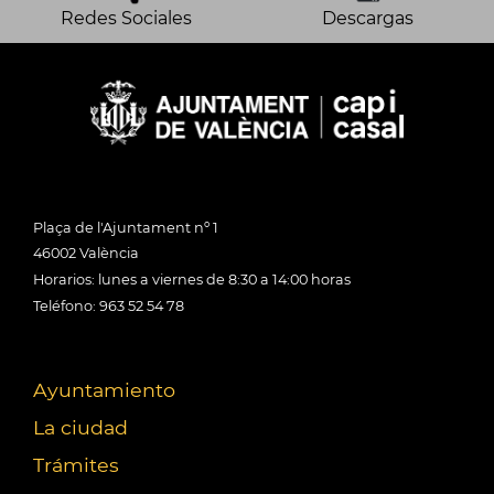
Redes Sociales
Descargas
Plaça de l'Ajuntament nº 1
46002 València
Horarios: lunes a viernes de 8:30 a 14:00 horas
Teléfono: 963 52 54 78
Ayuntamiento
La ciudad
Trámites