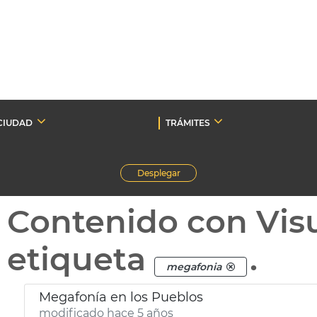
CIUDAD
TRÁMITES
Desplegar
Contenido con Vis
etiqueta
.
megafonia
Megafonía en los Pueblos
modificado hace 5 años