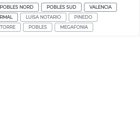
POBLES NORD
POBLES SUD
VALENCIA
RMAL
LUISA NOTARIO
PINEDO
 TORRE
POBLES
MEGAFONIA