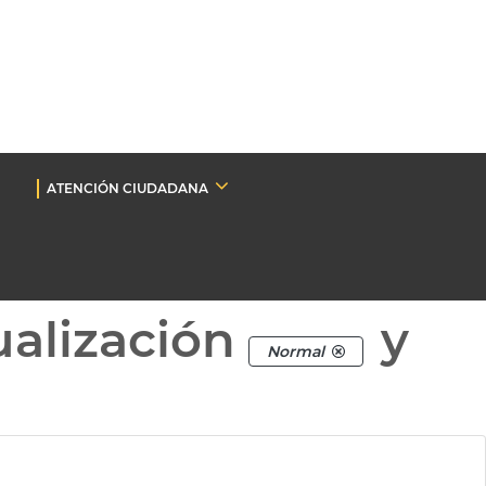
ATENCIÓN CIUDADANA
ualización
y
Normal