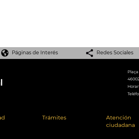
Páginas de Interés
Redes Sociales
Plaça
46002
Horari
Teléf
ad
Trámites
Atención
ciudadana