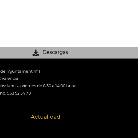
Descargas
 de l'Ajuntament nº 1
 València
os: lunes a viernes de 8:30 a 14:00 horas
ono: 963 52 54 78
Actualidad