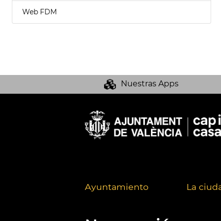
Web FDM
Nuestras Apps
Ayuntamiento
La ciud