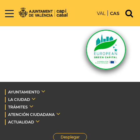
VAL
CAS
AYUNTAMIENTO
LA CIUDAD
TRÁMITES
ATENCIÓN CIUDADANA
ACTUALIDAD
Desplegar