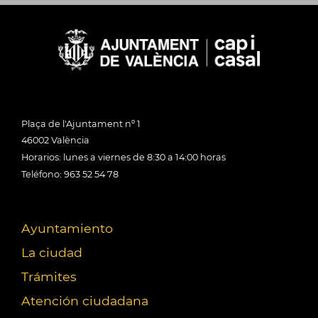
Plaça de l'Ajuntament nº 1
46002 València
Horarios: lunes a viernes de 8:30 a 14:00 horas
Teléfono: 963 52 54 78
Ayuntamiento
La ciudad
Trámites
Atención ciudadana