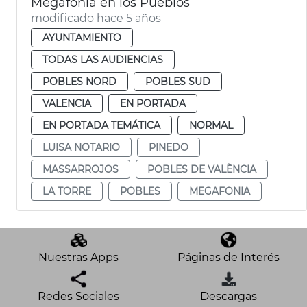
Megafonía en los Pueblos
modificado hace 5 años
AYUNTAMIENTO
TODAS LAS AUDIENCIAS
POBLES NORD
POBLES SUD
VALENCIA
EN PORTADA
EN PORTADA TEMÁTICA
NORMAL
LUISA NOTARIO
PINEDO
MASSARROJOS
POBLES DE VALÈNCIA
LA TORRE
POBLES
MEGAFONIA
Nuestras Apps
Páginas de Interés
Redes Sociales
Descargas