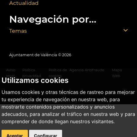
Actualidad
Navegación por...
Temas
Ajuntament de València ©
2026
Aviso
Política
Política de
Agencia Antifraude
Mapa
legal
privacidad
cookies
Web
Utilizamos cookies
Usamos cookies y otras técnicas de rastreo para mejorar
tu experiencia de navegación en nuestra web, para
mostrarte contenidos personalizados y anuncios
adecuados, para analizar el tráfico en nuestra web y para
comprender de donde llegan nuestros visitantes.
Aceptar
Configurar