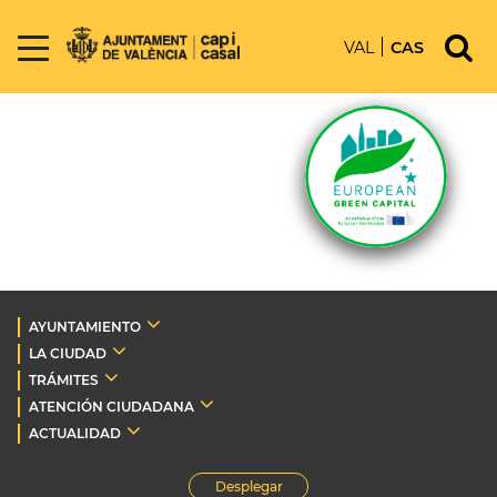
VAL
CAS
AYUNTAMIENTO
LA CIUDAD
TRÁMITES
ATENCIÓN CIUDADANA
ACTUALIDAD
Desplegar