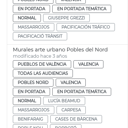
EN PORTADA
EN PORTADA TEMÁTICA
NORMAL
GIUSEPPE GREZZI
MASSARROJOS
PACIFICACIÓN TRÁFICO
PACIFICACIÓ TRÀNSIT
Murales arte urbano Pobles del Nord
modificado hace 3 años
PUEBLOS DE VALÈNCIA
VALENCIA
TODAS LAS AUDIENCIAS
POBLES NORD
VALENCIA
EN PORTADA
EN PORTADA TEMÁTICA
NORMAL
LUCÍA BEAMUD
MASSARROJOS
CARPESA
BENIFARAIG
CASES DE BÀRCENA