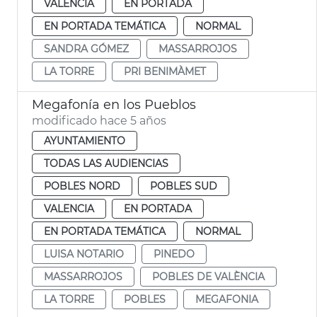
VALENCIA
EN PORTADA
EN PORTADA TEMÁTICA
NORMAL
SANDRA GÓMEZ
MASSARROJOS
LA TORRE
PRI BENIMÀMET
Megafonía en los Pueblos
modificado hace 5 años
AYUNTAMIENTO
TODAS LAS AUDIENCIAS
POBLES NORD
POBLES SUD
VALENCIA
EN PORTADA
EN PORTADA TEMÁTICA
NORMAL
LUISA NOTARIO
PINEDO
MASSARROJOS
POBLES DE VALÈNCIA
LA TORRE
POBLES
MEGAFONIA