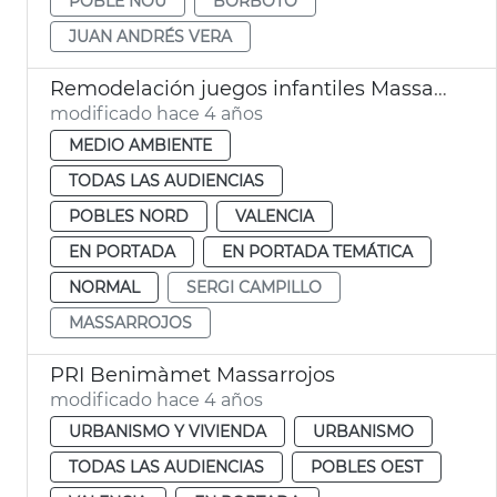
POBLE NOU
BORBOTÓ
JUAN ANDRÉS VERA
Remodelación juegos infantiles Massarrojos
modificado hace 4 años
MEDIO AMBIENTE
TODAS LAS AUDIENCIAS
POBLES NORD
VALENCIA
EN PORTADA
EN PORTADA TEMÁTICA
NORMAL
SERGI CAMPILLO
MASSARROJOS
PRI Benimàmet Massarrojos
modificado hace 4 años
URBANISMO Y VIVIENDA
URBANISMO
TODAS LAS AUDIENCIAS
POBLES OEST