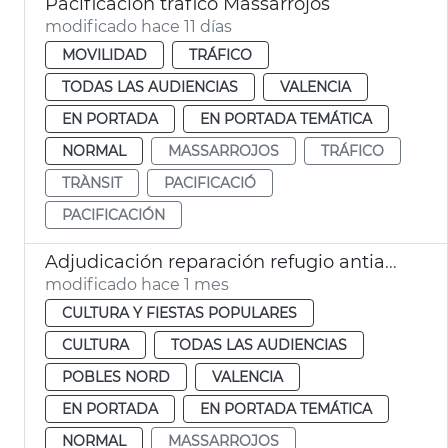
Pacificación tráfico Massarrojos
modificado hace 11 días
MOVILIDAD
TRÁFICO
TODAS LAS AUDIENCIAS
VALENCIA
EN PORTADA
EN PORTADA TEMÁTICA
NORMAL
MASSARROJOS
TRÁFICO
TRÀNSIT
PACIFICACIÓ
PACIFICACIÓN
Adjudicación reparación refugio antiaéreo Massarrojos València
modificado hace 1 mes
CULTURA Y FIESTAS POPULARES
CULTURA
TODAS LAS AUDIENCIAS
POBLES NORD
VALENCIA
EN PORTADA
EN PORTADA TEMÁTICA
NORMAL
MASSARROJOS