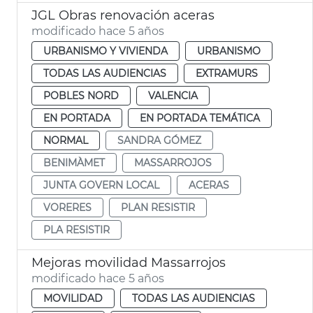
JGL Obras renovación aceras
modificado hace 5 años
URBANISMO Y VIVIENDA
URBANISMO
TODAS LAS AUDIENCIAS
EXTRAMURS
POBLES NORD
VALENCIA
EN PORTADA
EN PORTADA TEMÁTICA
NORMAL
SANDRA GÓMEZ
BENIMÀMET
MASSARROJOS
JUNTA GOVERN LOCAL
ACERAS
VORERES
PLAN RESISTIR
PLA RESISTIR
Mejoras movilidad Massarrojos
modificado hace 5 años
MOVILIDAD
TODAS LAS AUDIENCIAS