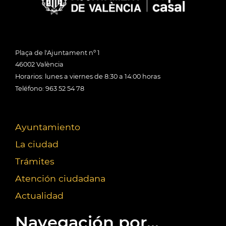
Plaça de l'Ajuntament nº 1
46002 València
Horarios: lunes a viernes de 8:30 a 14:00 horas
Teléfono: 963 52 54 78
Ayuntamiento
La ciudad
Trámites
Atención ciudadana
Actualidad
Navegación por...