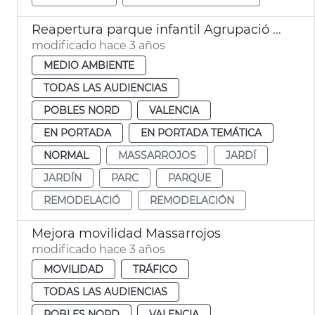
Reapertura parque infantil Agrupació Musical de Massarrojos
modificado hace 3 años
MEDIO AMBIENTE
TODAS LAS AUDIENCIAS
POBLES NORD
VALENCIA
EN PORTADA
EN PORTADA TEMÁTICA
NORMAL
MASSARROJOS
JARDÍ
JARDÍN
PARC
PARQUE
REMODELACIÓ
REMODELACIÓN
Mejora movilidad Massarrojos
modificado hace 3 años
MOVILIDAD
TRÁFICO
TODAS LAS AUDIENCIAS
POBLES NORD
VALENCIA