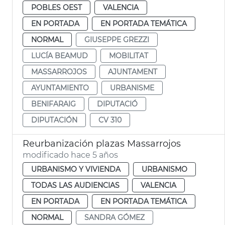
POBLES OEST
VALENCIA
EN PORTADA
EN PORTADA TEMÁTICA
NORMAL
GIUSEPPE GREZZI
LUCÍA BEAMUD
MOBILITAT
MASSARROJOS
AJUNTAMENT
AYUNTAMIENTO
URBANISME
BENIFARAIG
DIPUTACIÓ
DIPUTACIÓN
CV 310
Reurbanización plazas Massarrojos
modificado hace 5 años
URBANISMO Y VIVIENDA
URBANISMO
TODAS LAS AUDIENCIAS
VALENCIA
EN PORTADA
EN PORTADA TEMÁTICA
NORMAL
SANDRA GÓMEZ