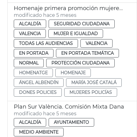
Homenaje primera promoción mujeres Policía Local València
modificado hace 5 meses
ALCALDÍA
SEGURIDAD CIUDADANA
VALENCIA
MUJER E IGUALDAD
TODAS LAS AUDIENCIAS
VALENCIA
EN PORTADA
EN PORTADA TEMÁTICA
NORMAL
PROTECCIÓN CIUDADANA
HOMENATGE
HOMENAJE
ÁNGEL ALBENDÍN
MARÍA JOSÉ CATALÁ
DONES POLICIES
MUJERES POLICÍAS
Plan Sur València. Comisión Mixta Dana
modificado hace 5 meses
ALCALDÍA
AYUNTAMIENTO
MEDIO AMBIENTE