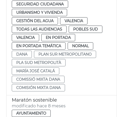
SEGURIDAD CIUDADANA
URBANISMO Y VIVIENDA
GESTIÓN DEL AGUA
VALENCIA
TODAS LAS AUDIENCIAS
POBLES SUD
VALENCIA
EN PORTADA
EN PORTADA TEMÁTICA
NORMAL
DANA
PLAN SUR METROPOLITANO
PLA SUD METROPOLITÀ
MARÍA JOSÉ CATALÁ
COMISSIÓ MIXTA DANA
COMISIÓN MIXTA DANA
Maratón sostenible
modificado hace 8 meses
AYUNTAMIENTO