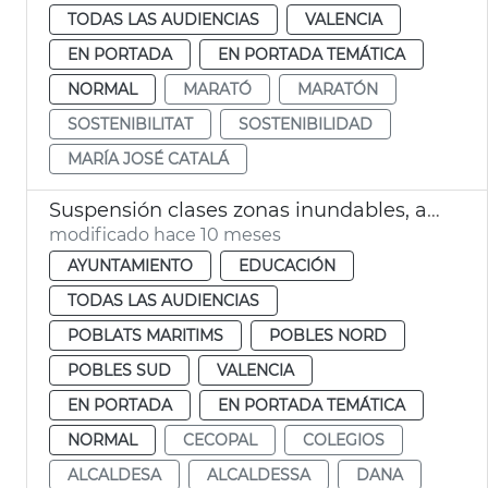
TODAS LAS AUDIENCIAS
VALENCIA
EN PORTADA
EN PORTADA TEMÁTICA
NORMAL
MARATÓ
MARATÓN
SOSTENIBILITAT
SOSTENIBILIDAD
MARÍA JOSÉ CATALÁ
Suspensión clases zonas inundables, afectados dana y fachada marítima
modificado hace 10 meses
AYUNTAMIENTO
EDUCACIÓN
TODAS LAS AUDIENCIAS
POBLATS MARITIMS
POBLES NORD
POBLES SUD
VALENCIA
EN PORTADA
EN PORTADA TEMÁTICA
NORMAL
CECOPAL
COLEGIOS
ALCALDESA
ALCALDESSA
DANA