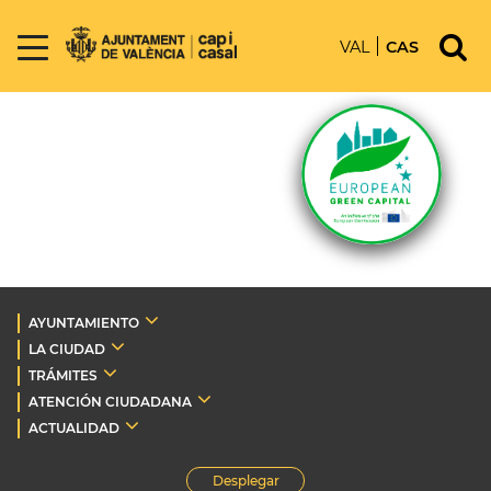
VAL
CAS
AYUNTAMIENTO
LA CIUDAD
TRÁMITES
ATENCIÓN CIUDADANA
ACTUALIDAD
Desplegar