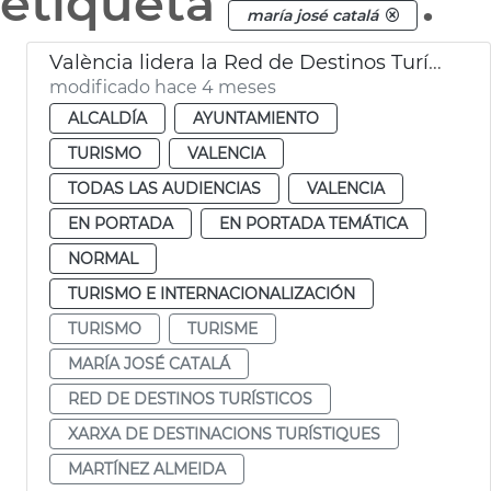
etiqueta
.
maría josé catalá
València lidera la Red de Destinos Turísticos Urbanos
modificado hace 4 meses
ALCALDÍA
AYUNTAMIENTO
TURISMO
VALENCIA
TODAS LAS AUDIENCIAS
VALENCIA
EN PORTADA
EN PORTADA TEMÁTICA
NORMAL
TURISMO E INTERNACIONALIZACIÓN
TURISMO
TURISME
MARÍA JOSÉ CATALÁ
RED DE DESTINOS TURÍSTICOS
XARXA DE DESTINACIONS TURÍSTIQUES
MARTÍNEZ ALMEIDA