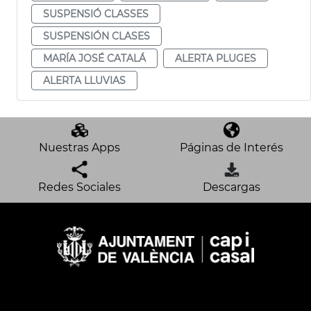
SUSPENSIÓ CLASSES
SUSPENSIÓN CLASES
MARÍA JOSÉ CATALÁ
ALERTA PLUGES
ALERTA LLUVIAS
Nuestras Apps
Páginas de Interés
Redes Sociales
Descargas