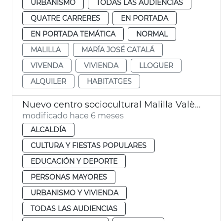
URBANISMO
TODAS LAS AUDIENCIAS
QUATRE CARRERES
EN PORTADA
EN PORTADA TEMÁTICA
NORMAL
MALILLA
MARÍA JOSÉ CATALÁ
VIVENDA
VIVIENDA
LLOGUER
ALQUILER
HABITATGES
Nuevo centro sociocultural Malilla València
modificado hace 6 meses
ALCALDÍA
CULTURA Y FIESTAS POPULARES
EDUCACIÓN Y DEPORTE
PERSONAS MAYORES
URBANISMO Y VIVIENDA
TODAS LAS AUDIENCIAS