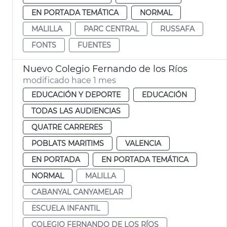
EN PORTADA TEMÁTICA
NORMAL
MALILLA
PARC CENTRAL
RUSSAFA
FONTS
FUENTES
Nuevo Colegio Fernando de los Ríos
modificado hace 1 mes
EDUCACIÓN Y DEPORTE
EDUCACIÓN
TODAS LAS AUDIENCIAS
QUATRE CARRERES
POBLATS MARITIMS
VALENCIA
EN PORTADA
EN PORTADA TEMÁTICA
NORMAL
MALILLA
CABANYAL CANYAMELAR
ESCUELA INFANTIL
COLEGIO FERNANDO DE LOS RÍOS