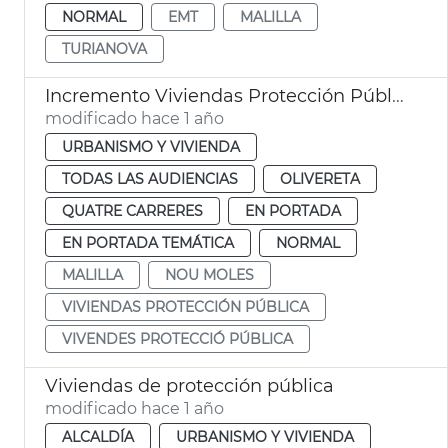
NORMAL
EMT
MALILLA
TURIANOVA
Incremento Viviendas Protección Pública
modificado hace 1 año
URBANISMO Y VIVIENDA
TODAS LAS AUDIENCIAS
OLIVERETA
QUATRE CARRERES
EN PORTADA
EN PORTADA TEMÁTICA
NORMAL
MALILLA
NOU MOLES
VIVIENDAS PROTECCIÓN PÚBLICA
VIVENDES PROTECCIÓ PÚBLICA
Viviendas de protección pública
modificado hace 1 año
ALCALDÍA
URBANISMO Y VIVIENDA