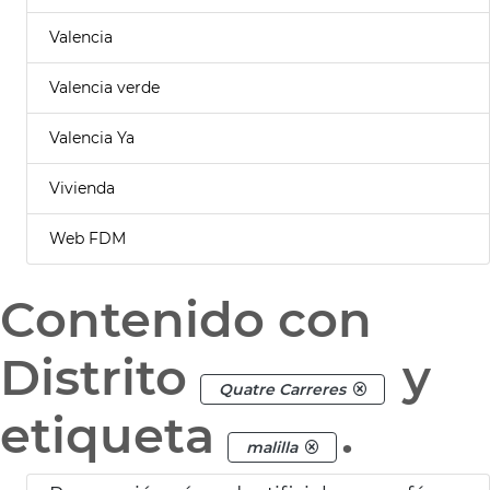
Valencia
Valencia verde
Valencia Ya
Vivienda
Web FDM
Contenido con
Distrito
y
Quatre Carreres
etiqueta
.
malilla