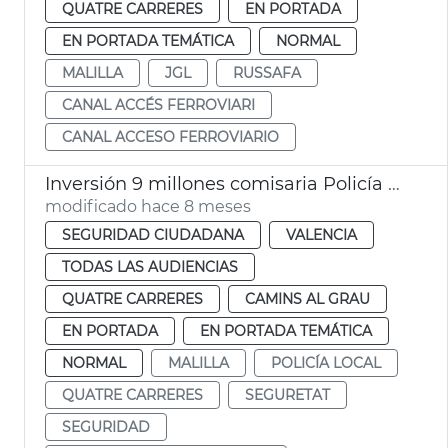
QUATRE CARRERES
EN PORTADA
EN PORTADA TEMÁTICA
NORMAL
MALILLA
JGL
RUSSAFA
CANAL ACCÉS FERROVIARI
CANAL ACCESO FERROVIARIO
Inversión 9 millones comisaria Policía Local Malilla València
modificado hace 8 meses
SEGURIDAD CIUDADANA
VALENCIA
TODAS LAS AUDIENCIAS
QUATRE CARRERES
CAMINS AL GRAU
EN PORTADA
EN PORTADA TEMÁTICA
NORMAL
MALILLA
POLICÍA LOCAL
QUATRE CARRERES
SEGURETAT
SEGURIDAD