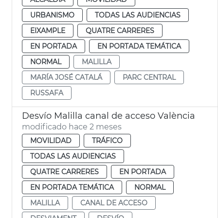
URBANISMO
TODAS LAS AUDIENCIAS
EIXAMPLE
QUATRE CARRERES
EN PORTADA
EN PORTADA TEMÁTICA
NORMAL
MALILLA
MARÍA JOSÉ CATALÁ
PARC CENTRAL
RUSSAFA
Desvío Malilla canal de acceso València
modificado hace 2 meses
MOVILIDAD
TRÁFICO
TODAS LAS AUDIENCIAS
QUATRE CARRERES
EN PORTADA
EN PORTADA TEMÁTICA
NORMAL
MALILLA
CANAL DE ACCESO