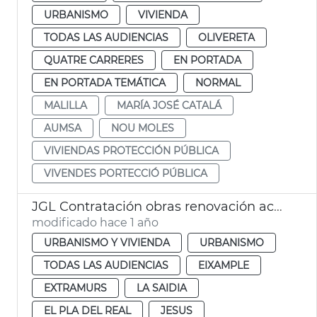
URBANISMO
VIVIENDA
TODAS LAS AUDIENCIAS
OLIVERETA
QUATRE CARRERES
EN PORTADA
EN PORTADA TEMÁTICA
NORMAL
MALILLA
MARÍA JOSÉ CATALÁ
AUMSA
NOU MOLES
VIVIENDAS PROTECCIÓN PÚBLICA
VIVENDES PORTECCIÓ PÚBLICA
JGL Contratación obras renovación aceras València
modificado hace 1 año
URBANISMO Y VIVIENDA
URBANISMO
TODAS LAS AUDIENCIAS
EIXAMPLE
EXTRAMURS
LA SAIDIA
EL PLA DEL REAL
JESUS