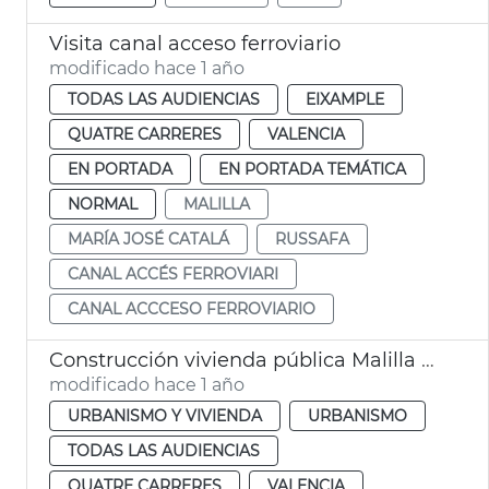
Visita canal acceso ferroviario
modificado hace 1 año
TODAS LAS AUDIENCIAS
EIXAMPLE
QUATRE CARRERES
VALENCIA
EN PORTADA
EN PORTADA TEMÁTICA
NORMAL
MALILLA
MARÍA JOSÉ CATALÁ
RUSSAFA
CANAL ACCÉS FERROVIARI
CANAL ACCCESO FERROVIARIO
Construcción vivienda pública Malilla Sud
modificado hace 1 año
URBANISMO Y VIVIENDA
URBANISMO
TODAS LAS AUDIENCIAS
QUATRE CARRERES
VALENCIA