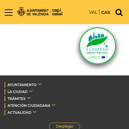
VAL
CAS
AYUNTAMIENTO
LA CIUDAD
TRÁMITES
ATENCIÓN CIUDADANA
ACTUALIDAD
Desplegar