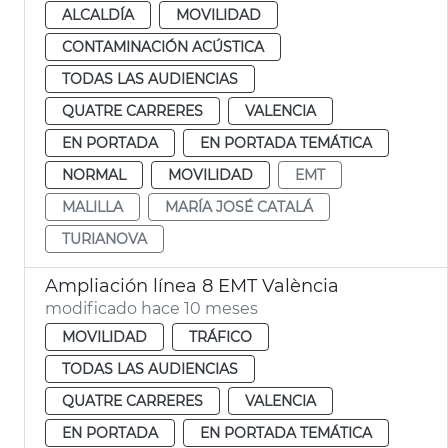
ALCALDÍA
MOVILIDAD
CONTAMINACIÓN ACÚSTICA
TODAS LAS AUDIENCIAS
QUATRE CARRERES
VALENCIA
EN PORTADA
EN PORTADA TEMÁTICA
NORMAL
MOVILIDAD
EMT
MALILLA
MARÍA JOSÉ CATALÁ
TURIANOVA
Ampliación línea 8 EMT València
modificado hace 10 meses
MOVILIDAD
TRÁFICO
TODAS LAS AUDIENCIAS
QUATRE CARRERES
VALENCIA
EN PORTADA
EN PORTADA TEMÁTICA