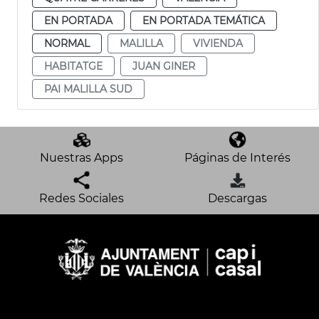
EN PORTADA
EN PORTADA TEMÁTICA
NORMAL
MALILLA
VIVIENDA
HABITATGE
JUAN GINER
PAI MALILLA SUD
Nuestras Apps
Páginas de Interés
Redes Sociales
Descargas