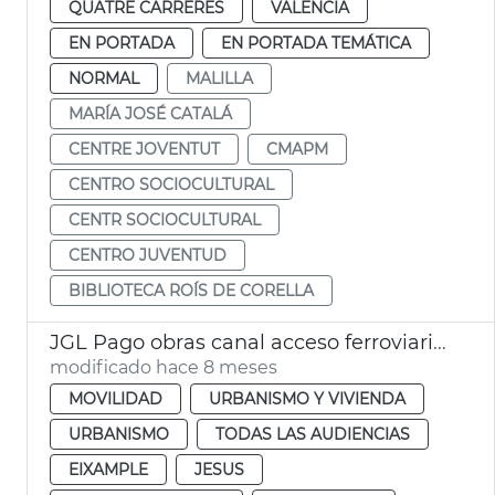
QUATRE CARRERES
VALENCIA
EN PORTADA
EN PORTADA TEMÁTICA
NORMAL
MALILLA
MARÍA JOSÉ CATALÁ
CENTRE JOVENTUT
CMAPM
CENTRO SOCIOCULTURAL
CENTR SOCIOCULTURAL
CENTRO JUVENTUD
BIBLIOTECA ROÍS DE CORELLA
JGL Pago obras canal acceso ferroviario València
modificado hace 8 meses
MOVILIDAD
URBANISMO Y VIVIENDA
URBANISMO
TODAS LAS AUDIENCIAS
EIXAMPLE
JESUS