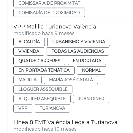
COMISSARIA DE PROXIMITAT
COMISARÍA DE PROXIMIDAD
VPP Malilla Turianova València
modificado hace 9 meses
ALCALDÍA
URBANISMO Y VIVIENDA
VIVIENDA
TODAS LAS AUDIENCIAS
QUATRE CARRERES
EN PORTADA
EN PORTADA TEMÁTICA
NORMAL
MALILLA
MARÍA JOSÉ CATALÁ
LLOGUER ASSEQUIBLE
ALQUILER ASEQUIBLE
JUAN GINER
VPP
TURIANOVA
Línea 8 EMT València llega a Turianova
modificado hace 10 meses