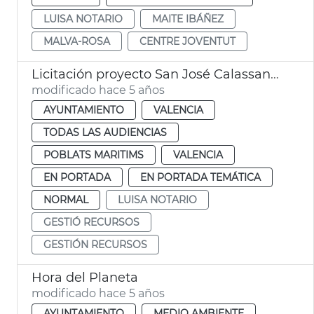
LUISA NOTARIO
MAITE IBÁÑEZ
MALVA-ROSA
CENTRE JOVENTUT
Licitación proyecto San José Calassanç calle Bello
modificado hace 5 años
AYUNTAMIENTO
VALENCIA
TODAS LAS AUDIENCIAS
POBLATS MARITIMS
VALENCIA
EN PORTADA
EN PORTADA TEMÁTICA
NORMAL
LUISA NOTARIO
GESTIÓ RECURSOS
GESTIÓN RECURSOS
Hora del Planeta
modificado hace 5 años
AYUNTAMIENTO
MEDIO AMBIENTE