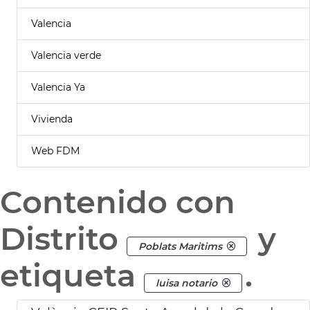
Valencia
Valencia verde
Valencia Ya
Vivienda
Web FDM
Contenido con
Distrito
y
Poblats Maritims
etiqueta
.
luisa notario