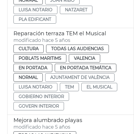
NORMAL
JOAN RIBÓ
LUISA NOTARIO
NATZARET
PLA EDIFICANT
Reparación terraza TEM el Musical
modificado hace 5 años
CULTURA
TODAS LAS AUDIENCIAS
POBLATS MARITIMS
VALENCIA
EN PORTADA
EN PORTADA TEMÁTICA
NORMAL
AJUNTAMENT DE VALÈNCIA
LUISA NOTARIO
TEM
EL MUSICAL
GOBIERNO INTERIOR
GOVERN INTERIOR
Mejora alumbrado playas
modificado hace 5 años