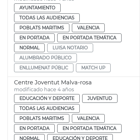
AYUNTAMIENTO
TODAS LAS AUDIENCIAS
POBLATS MARITIMS
VALENCIA
EN PORTADA
EN PORTADA TEMÁTICA
NORMAL
LUISA NOTARIO
ALUMBRADO PÚBLICO
ENLLUMENAT PÚBLIC
MATCH UP
Centre Joventut Malva-rosa
modificado hace 4 años
EDUCACIÓN Y DEPORTE
JUVENTUD
TODAS LAS AUDIENCIAS
POBLATS MARITIMS
VALENCIA
EN PORTADA
EN PORTADA TEMÁTICA
NORMAL
EDUCACIÓN Y DEPORTE