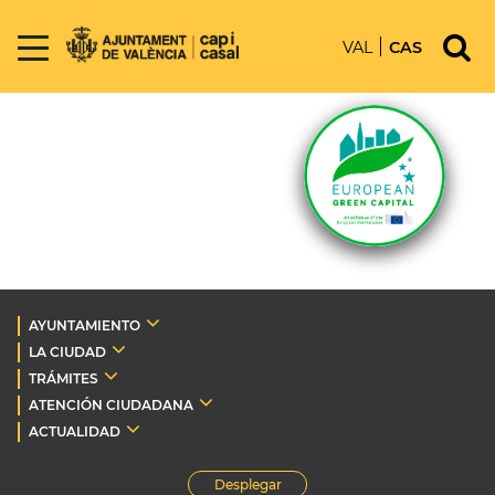
VAL
CAS
AYUNTAMIENTO
LA CIUDAD
TRÁMITES
ATENCIÓN CIUDADANA
ACTUALIDAD
Desplegar