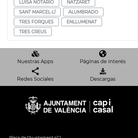
LUISA NOTARIO
NATZARET
SANT MARCEL·LÍ
ALUMBRADO
TRES FORQUES
ENLLUMENAT
TRES CREUS
Nuestras Apps
Páginas de Interés
Redes Sociales
Descargas
Plaça de l'Ajuntament nº 1