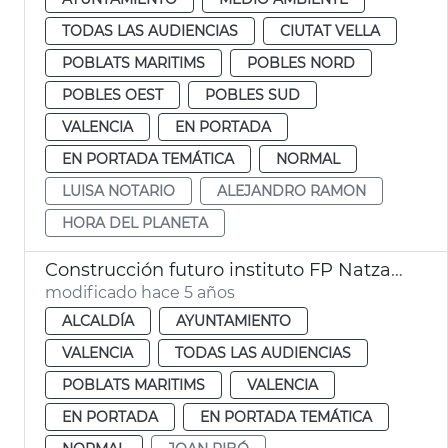
TODAS LAS AUDIENCIAS
CIUTAT VELLA
POBLATS MARITIMS
POBLES NORD
POBLES OEST
POBLES SUD
VALENCIA
EN PORTADA
EN PORTADA TEMÁTICA
NORMAL
LUISA NOTARIO
ALEJANDRO RAMON
HORA DEL PLANETA
Construcción futuro instituto FP Natzaret
modificado hace 5 años
ALCALDÍA
AYUNTAMIENTO
VALENCIA
TODAS LAS AUDIENCIAS
POBLATS MARITIMS
VALENCIA
EN PORTADA
EN PORTADA TEMÁTICA