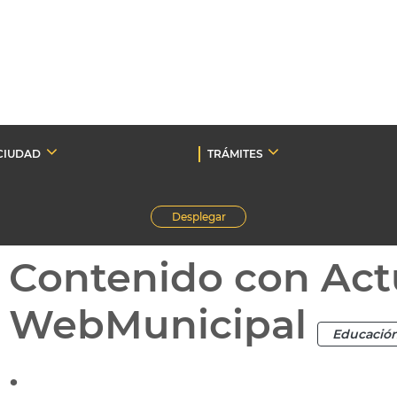
CIUDAD
TRÁMITES
Desplegar
Contenido con Act
WebMunicipal
Educació
.