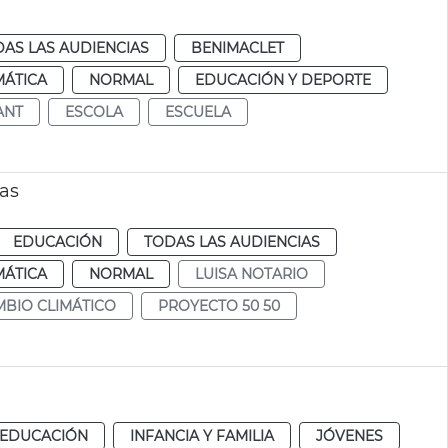
AS LAS AUDIENCIAS
BENIMACLET
MÁTICA
NORMAL
EDUCACIÓN Y DEPORTE
ANT
ESCOLA
ESCUELA
las
EDUCACIÓN
TODAS LAS AUDIENCIAS
MÁTICA
NORMAL
LUISA NOTARIO
BIO CLIMÁTICO
PROYECTO 50 50
EDUCACIÓN
INFANCIA Y FAMILIA
JÓVENES