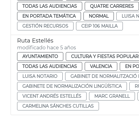
TODAS LAS AUDIENCIAS
QUATRE CARRERES
EN PORTADA TEMÁTICA
NORMAL
LUISA 
GESTIÓN RECURSOS
CEIP 106 MAILLA
Ruta Estellés
modificado hace 5 años
AYUNTAMIENTO
CULTURA Y FIESTAS POPULAR
TODAS LAS AUDIENCIAS
VALENCIA
EN P
LUISA NOTARIO
GABINET DE NORMALITZACIÓ 
GABINETE DE NORMALIZACIÓN LINGÜÍSTICA
R
VICENT ANDRÉS ESTELLÉS
MARC GRANELL
CARMELINA SÁNCHES CUTILLAS