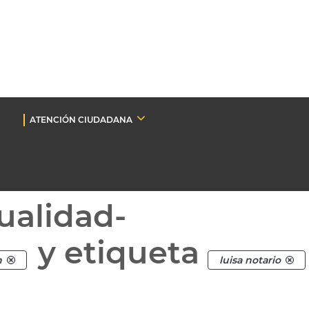
ATENCIÓN CIUDADANA
ualidad-
y etiqueta
n
luisa notario