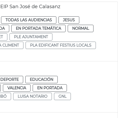
CEIP San José de Calasanz
TODAS LAS AUDIENCIAS
JESUS
DA
EN PORTADA TEMÁTICA
NORMAL
ET
PLE AJUNTAMENT
A CLIMENT
PLA EDIFICANT FESTIUS LOCALS
 DEPORTE
EDUCACIÓN
VALENCIA
EN PORTADA
IBÓ
LUISA NOTARIO
GNL