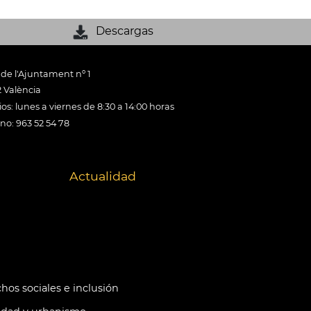
Descargas
 de l'Ajuntament nº 1
 València
os: lunes a viernes de 8:30 a 14:00 horas
ono: 963 52 54 78
Actualidad
hos sociales e inclusión