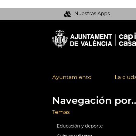
Nuestras Apps
Ayuntamiento
La ciud
Navegación por..
Temas
Educación y deporte