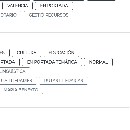
VALENCIA
EN PORTADA
NOTARIO
GESTIÓ RECURSOS
ES
CULTURA
EDUCACIÓN
ORTADA
EN PORTADA TEMÁTICA
NORMAL
LINGÜÍSTICA
UTA LITERARIES
RUTAS LITERARIAS
MARIA BENEYTO