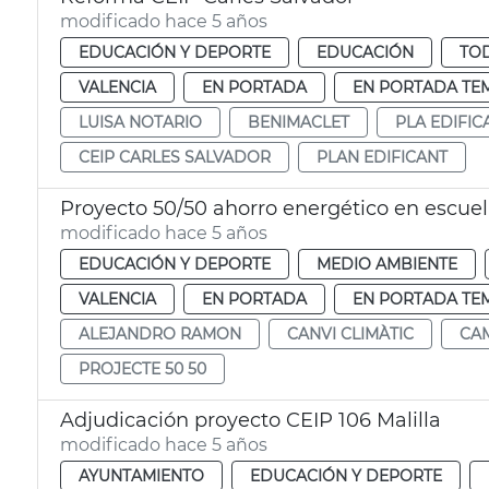
modificado hace 5 años
EDUCACIÓN Y DEPORTE
EDUCACIÓN
TOD
VALENCIA
EN PORTADA
EN PORTADA TE
LUISA NOTARIO
BENIMACLET
PLA EDIFIC
CEIP CARLES SALVADOR
PLAN EDIFICANT
Proyecto 50/50 ahorro energético en escue
modificado hace 5 años
EDUCACIÓN Y DEPORTE
MEDIO AMBIENTE
VALENCIA
EN PORTADA
EN PORTADA TE
ALEJANDRO RAMON
CANVI CLIMÀTIC
CAM
PROJECTE 50 50
Adjudicación proyecto CEIP 106 Malilla
modificado hace 5 años
AYUNTAMIENTO
EDUCACIÓN Y DEPORTE