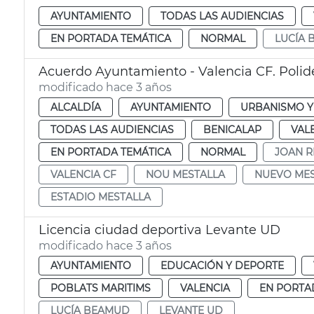
AYUNTAMIENTO
TODAS LAS AUDIENCIAS
EN PORTADA TEMÁTICA
NORMAL
LUCÍA
Acuerdo Ayuntamiento - Valencia CF. Polid
modificado hace 3 años
ALCALDÍA
AYUNTAMIENTO
URBANISMO Y
TODAS LAS AUDIENCIAS
BENICALAP
VAL
EN PORTADA TEMÁTICA
NORMAL
JOAN R
VALENCIA CF
NOU MESTALLA
NUEVO MES
ESTADIO MESTALLA
Licencia ciudad deportiva Levante UD
modificado hace 3 años
AYUNTAMIENTO
EDUCACIÓN Y DEPORTE
POBLATS MARITIMS
VALENCIA
EN PORTA
LUCÍA BEAMUD
LEVANTE UD