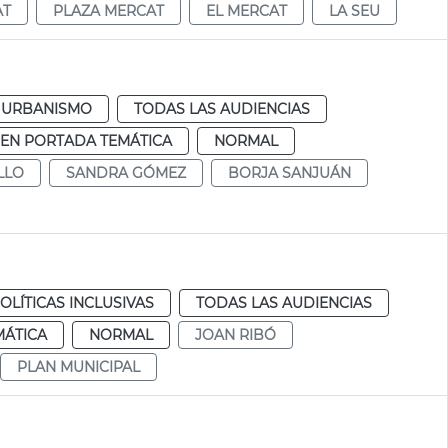
AT
PLAZA MERCAT
EL MERCAT
LA SEU
URBANISMO
TODAS LAS AUDIENCIAS
EN PORTADA TEMÁTICA
NORMAL
LLO
SANDRA GÓMEZ
BORJA SANJUÁN
OLÍTICAS INCLUSIVAS
TODAS LAS AUDIENCIAS
MÁTICA
NORMAL
JOAN RIBÓ
PLAN MUNICIPAL