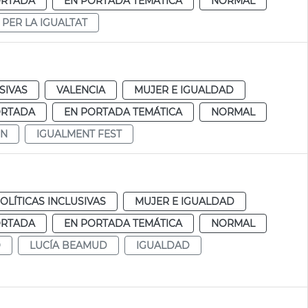
ORTADA
EN PORTADA TEMÁTICA
NORMAL
 PER LA IGUALTAT
SIVAS
VALENCIA
MUJER E IGUALDAD
ORTADA
EN PORTADA TEMÁTICA
NORMAL
5N
IGUALMENT FEST
OLÍTICAS INCLUSIVAS
MUJER E IGUALDAD
ORTADA
EN PORTADA TEMÁTICA
NORMAL
Ó
LUCÍA BEAMUD
IGUALDAD