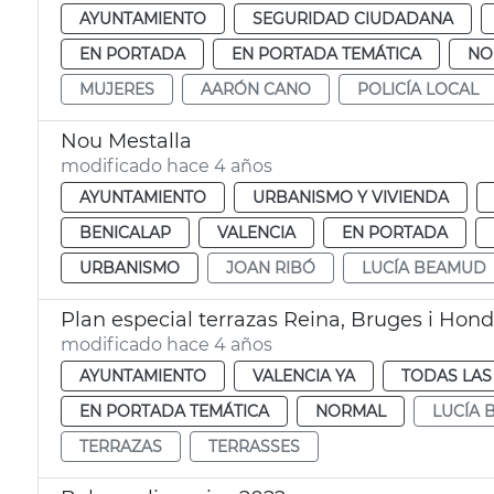
AYUNTAMIENTO
SEGURIDAD CIUDADANA
EN PORTADA
EN PORTADA TEMÁTICA
NO
MUJERES
AARÓN CANO
POLICÍA LOCAL
Nou Mestalla
modificado hace 4 años
AYUNTAMIENTO
URBANISMO Y VIVIENDA
BENICALAP
VALENCIA
EN PORTADA
URBANISMO
JOAN RIBÓ
LUCÍA BEAMUD
Plan especial terrazas Reina, Bruges i Hon
modificado hace 4 años
AYUNTAMIENTO
VALENCIA YA
TODAS LAS
EN PORTADA TEMÁTICA
NORMAL
LUCÍA
TERRAZAS
TERRASSES