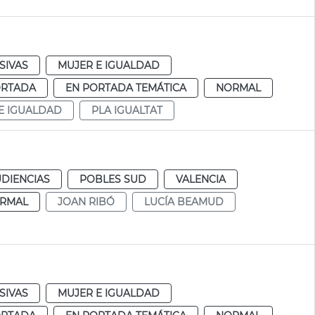
SIVAS
MUJER E IGUALDAD
ORTADA
EN PORTADA TEMÁTICA
NORMAL
E IGUALDAD
PLA IGUALTAT
UDIENCIAS
POBLES SUD
VALENCIA
RMAL
JOAN RIBÓ
LUCÍA BEAMUD
SIVAS
MUJER E IGUALDAD