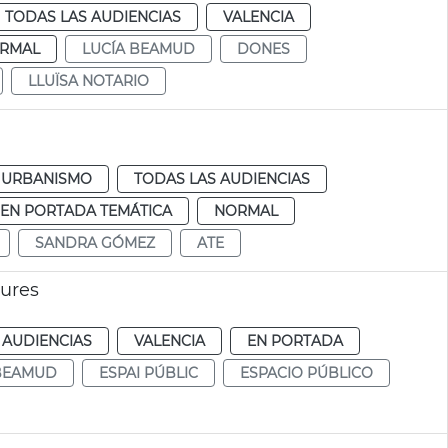
TODAS LAS AUDIENCIAS
VALENCIA
RMAL
LUCÍA BEAMUD
DONES
LLUÏSA NOTARIO
URBANISMO
TODAS LAS AUDIENCIAS
EN PORTADA TEMÁTICA
NORMAL
SANDRA GÓMEZ
ATE
dures
 AUDIENCIAS
VALENCIA
EN PORTADA
 BEAMUD
ESPAI PÚBLIC
ESPACIO PÚBLICO