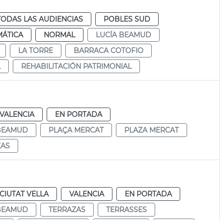
TODAS LAS AUDIENCIAS
POBLES SUD
MÁTICA
NORMAL
LUCÍA BEAMUD
LA TORRE
BARRACA COTOFIO
L
REHABILITACIÓN PATRIMONIAL
VALENCIA
EN PORTADA
 BEAMUD
PLAÇA MERCAT
PLAZA MERCAT
ZAS
CIUTAT VELLA
VALENCIA
EN PORTADA
 BEAMUD
TERRAZAS
TERRASSES