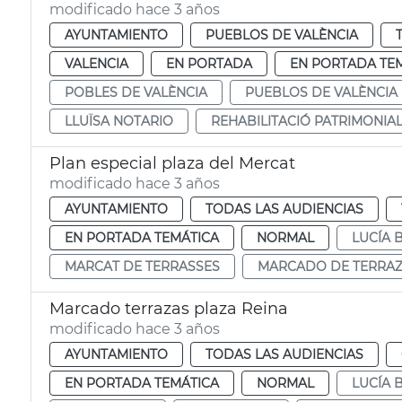
modificado hace 3 años
AYUNTAMIENTO
PUEBLOS DE VALÈNCIA
VALENCIA
EN PORTADA
EN PORTADA TE
POBLES DE VALÈNCIA
PUEBLOS DE VALÈNCIA
LLUÏSA NOTARIO
REHABILITACIÓ PATRIMONIA
Plan especial plaza del Mercat
modificado hace 3 años
AYUNTAMIENTO
TODAS LAS AUDIENCIAS
EN PORTADA TEMÁTICA
NORMAL
LUCÍA
MARCAT DE TERRASSES
MARCADO DE TERRA
Marcado terrazas plaza Reina
modificado hace 3 años
AYUNTAMIENTO
TODAS LAS AUDIENCIAS
EN PORTADA TEMÁTICA
NORMAL
LUCÍA