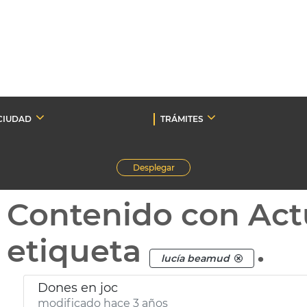
CIUDAD
TRÁMITES
Desplegar
Contenido con Act
etiqueta
.
lucía beamud
Dones en joc
modificado hace 3 años