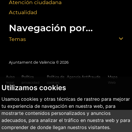
Atención ciudadana
Actualidad
Navegación por...
Temas
Ajuntament de València ©
2026
Aviso
Política
Política de
Agencia Antifraude
Mapa
legal
privacidad
cookies
Web
Utilizamos cookies
Usamos cookies y otras técnicas de rastreo para mejorar
tu experiencia de navegación en nuestra web, para
mostrarte contenidos personalizados y anuncios
adecuados, para analizar el tráfico en nuestra web y para
comprender de donde llegan nuestros visitantes.