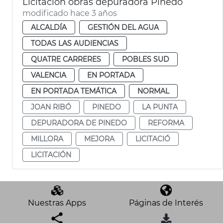
Licitación obras depuradora Pinedo
modificado hace 3 años
ALCALDÍA
GESTIÓN DEL AGUA
TODAS LAS AUDIENCIAS
QUATRE CARRERES
POBLES SUD
VALENCIA
EN PORTADA
EN PORTADA TEMÁTICA
NORMAL
JOAN RIBÓ
PINEDO
LA PUNTA
DEPURADORA DE PINEDO
REFORMA
MILLORA
MEJORA
LICITACIÓ
LICITACIÓN
Nuestras Apps
Páginas de Interés