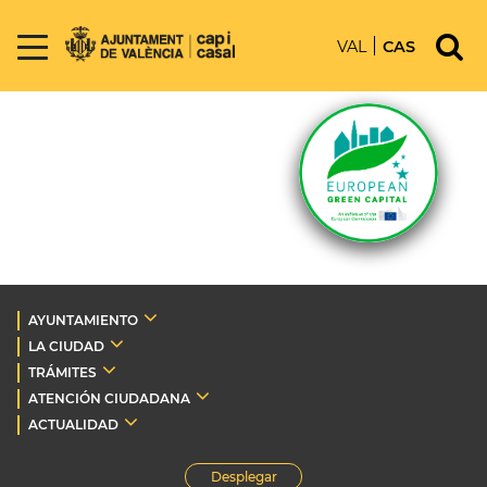
VAL
CAS
AYUNTAMIENTO
LA CIUDAD
TRÁMITES
ATENCIÓN CIUDADANA
ACTUALIDAD
Desplegar