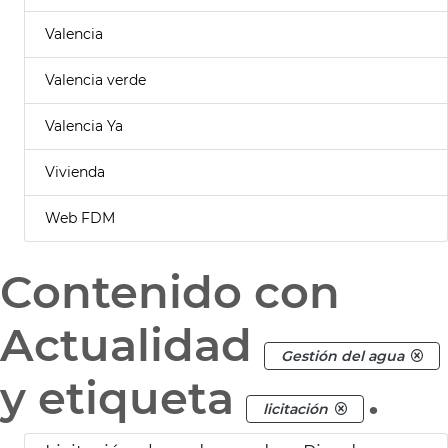
Valencia
Valencia verde
Valencia Ya
Vivienda
Web FDM
Contenido con
Actualidad
Gestión del agua
y etiqueta
.
licitación