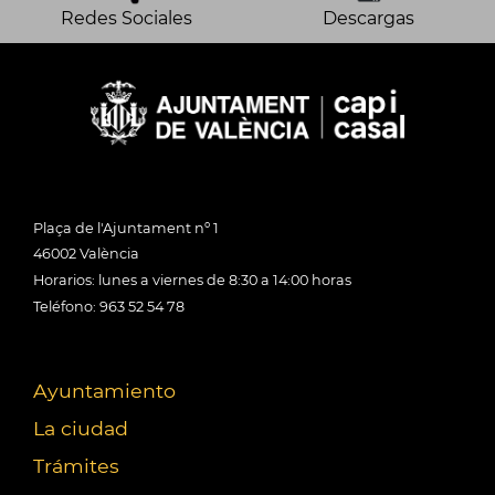
Redes Sociales
Descargas
Plaça de l'Ajuntament nº 1
46002 València
Horarios: lunes a viernes de 8:30 a 14:00 horas
Teléfono: 963 52 54 78
Ayuntamiento
La ciudad
Trámites