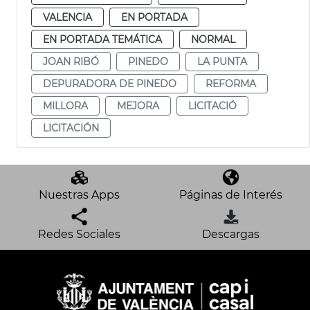
VALENCIA
EN PORTADA
EN PORTADA TEMÁTICA
NORMAL
JOAN RIBÓ
PINEDO
LA PUNTA
DEPURADORA DE PINEDO
REFORMA
MILLORA
MEJORA
LICITACIÓ
LICITACIÓN
Nuestras Apps
Páginas de Interés
Redes Sociales
Descargas