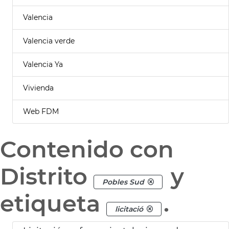
Valencia
Valencia verde
Valencia Ya
Vivienda
Web FDM
Contenido con
Distrito
y
Pobles Sud
etiqueta
.
licitació