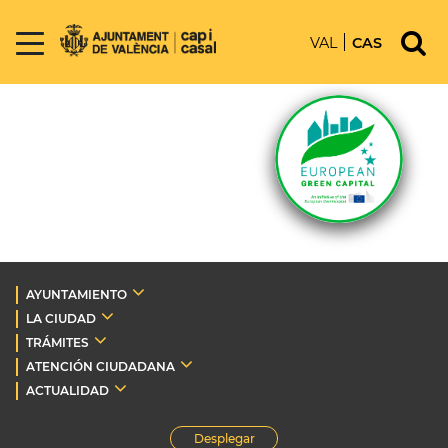
VAL
CAS
AYUNTAMIENTO
LA CIUDAD
TRÁMITES
ATENCIÓN CIUDADANA
ACTUALIDAD
Desplegar