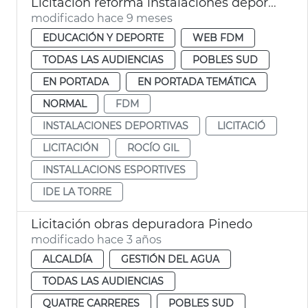
Licitación reforma instalaciones deportivas municipales La Torre
modificado hace 9 meses
EDUCACIÓN Y DEPORTE
WEB FDM
TODAS LAS AUDIENCIAS
POBLES SUD
EN PORTADA
EN PORTADA TEMÁTICA
NORMAL
FDM
INSTALACIONES DEPORTIVAS
LICITACIÓ
LICITACIÓN
ROCÍO GIL
INSTALLACIONS ESPORTIVES
IDE LA TORRE
Licitación obras depuradora Pinedo
modificado hace 3 años
ALCALDÍA
GESTIÓN DEL AGUA
TODAS LAS AUDIENCIAS
QUATRE CARRERES
POBLES SUD