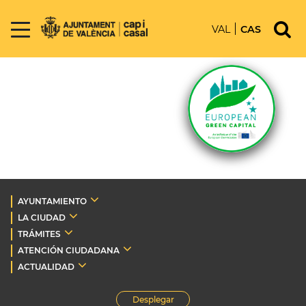
VAL
CAS
AYUNTAMIENTO
LA CIUDAD
TRÁMITES
ATENCIÓN CIUDADANA
ACTUALIDAD
Desplegar