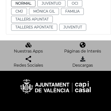
NORMAL
JUVENTUD
OCI
CMJ
MÓNICA GIL
FAMILIA
TALLERS APUNTAT
TALLERES APÚNTATE
JUVENTUT
Nuestras Apps
Páginas de Interés
Redes Sociales
Descargas