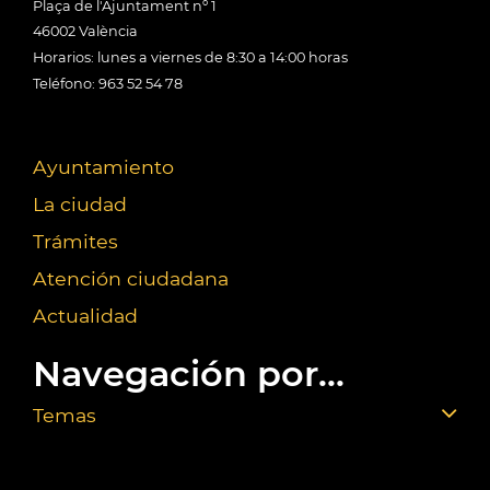
Plaça de l'Ajuntament nº 1
46002 València
Horarios: lunes a viernes de 8:30 a 14:00 horas
Teléfono: 963 52 54 78
Ayuntamiento
La ciudad
Trámites
Atención ciudadana
Actualidad
Navegación por...
Temas