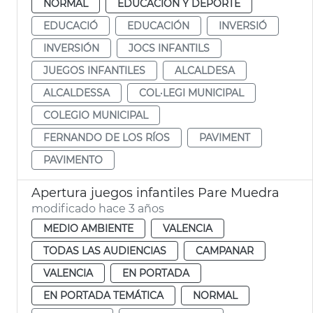
NORMAL
EDUCACIÓN Y DEPORTE
EDUCACIÓ
EDUCACIÓN
INVERSIÓ
INVERSIÓN
JOCS INFANTILS
JUEGOS INFANTILES
ALCALDESA
ALCALDESSA
COL·LEGI MUNICIPAL
COLEGIO MUNICIPAL
FERNANDO DE LOS RÍOS
PAVIMENT
PAVIMENTO
Apertura juegos infantiles Pare Muedra
modificado hace 3 años
MEDIO AMBIENTE
VALENCIA
TODAS LAS AUDIENCIAS
CAMPANAR
VALENCIA
EN PORTADA
EN PORTADA TEMÁTICA
NORMAL