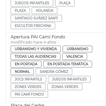
JUEGOS INFANTILES
PLAÇA
PLAZA
HOLANDA
SANTIAGO SUÁREZ SANTI
ESCULTOR FRECHINA
Apertura PAI Camí Fondo
modificado hace 4 años
URBANISMO Y VIVIENDA
URBANISMO
TODAS LAS AUDIENCIAS
VALENCIA
EN PORTADA
EN PORTADA TEMÁTICA
NORMAL
SANDRA GÓMEZ
JOCS INFANTILS
JUEGOS INFANTILES
ZONES VERDES
ZONAS VERDES
PAI CAMÍ FONDO
Plaça del Cedre