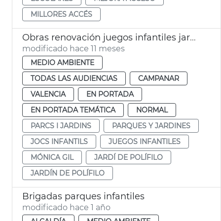
MILLORES ACCÉS
Obras renovación juegos infantiles jardín Polífilo
modificado hace 11 meses
MEDIO AMBIENTE
TODAS LAS AUDIENCIAS
CAMPANAR
VALENCIA
EN PORTADA
EN PORTADA TEMÁTICA
NORMAL
PARCS I JARDINS
PARQUES Y JARDINES
JOCS INFANTILS
JUEGOS INFANTILES
MÓNICA GIL
JARDÍ DE POLÍFILO
JARDÍN DE POLÍFILO
Brigadas parques infantiles
modificado hace 1 año