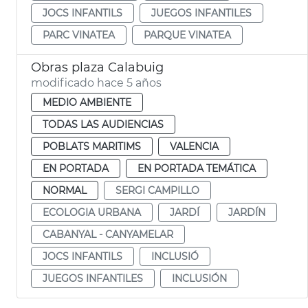
JOCS INFANTILS
JUEGOS INFANTILES
PARC VINATEA
PARQUE VINATEA
Obras plaza Calabuig
modificado hace 5 años
MEDIO AMBIENTE
TODAS LAS AUDIENCIAS
POBLATS MARITIMS
VALENCIA
EN PORTADA
EN PORTADA TEMÁTICA
NORMAL
SERGI CAMPILLO
ECOLOGIA URBANA
JARDÍ
JARDÍN
CABANYAL - CANYAMELAR
JOCS INFANTILS
INCLUSIÓ
JUEGOS INFANTILES
INCLUSIÓN