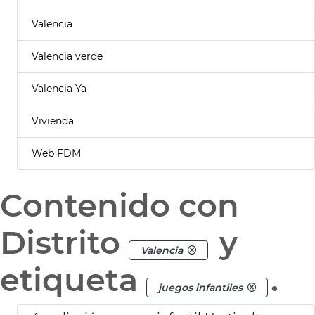
Valencia
Valencia verde
Valencia Ya
Vivienda
Web FDM
Contenido con
Distrito
y
Valencia
etiqueta
.
juegos infantiles