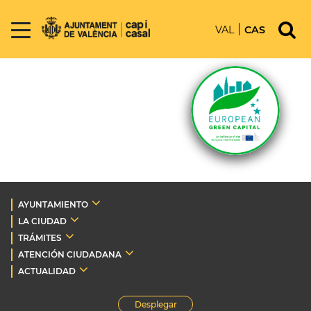
VAL
CAS
AYUNTAMIENTO
LA CIUDAD
TRÁMITES
ATENCIÓN CIUDADANA
ACTUALIDAD
Desplegar