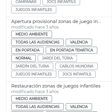
CAMPANAR
JOCS INFANTILS
JUEGOS INFANTILES
Apertura provisional zonas de juego infantil
modificado hace 3 años
MEDIO AMBIENTE
TODAS LAS AUDIENCIAS
VALENCIA
EN PORTADA
EN PORTADA TEMÁTICA
NORMAL
JARDÍ DEL TÚRIA
JARDÍN DEL TURIA
CARLOS MUNDINA
JUEGOS INFANTILES
JOCS INTANTILS
Restauración zonas de juegos infantiles
modificado hace 3 años
MEDIO AMBIENTE
TODAS LAS AUDIENCIAS
VALENCIA