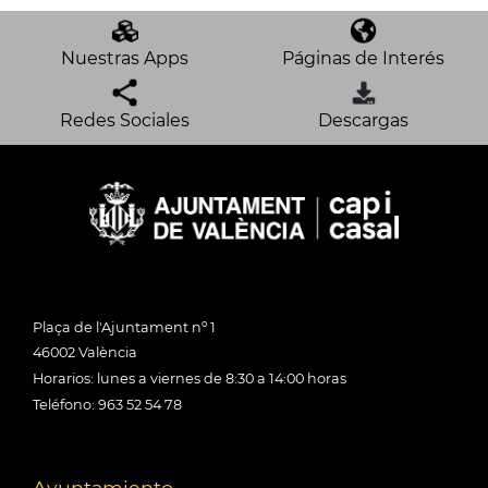
Nuestras Apps
Páginas de Interés
Redes Sociales
Descargas
Plaça de l'Ajuntament nº 1
46002 València
Horarios: lunes a viernes de 8:30 a 14:00 horas
Teléfono: 963 52 54 78
Ayuntamiento