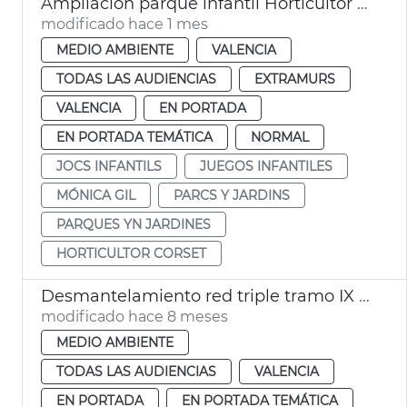
Ampliación parque infantil Horticultor Corset
modificado hace 1 mes
MEDIO AMBIENTE
VALENCIA
TODAS LAS AUDIENCIAS
EXTRAMURS
VALENCIA
EN PORTADA
EN PORTADA TEMÁTICA
NORMAL
JOCS INFANTILS
JUEGOS INFANTILES
MÓNICA GIL
PARCS Y JARDINS
PARQUES YN JARDINES
HORTICULTOR CORSET
Desmantelamiento red triple tramo IX Jardí del Túria
modificado hace 8 meses
MEDIO AMBIENTE
TODAS LAS AUDIENCIAS
VALENCIA
EN PORTADA
EN PORTADA TEMÁTICA