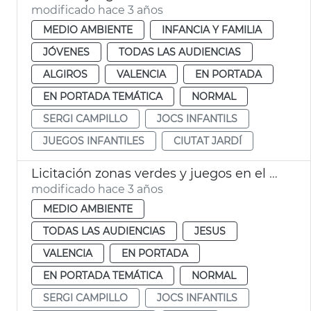
modificado hace 3 años
MEDIO AMBIENTE
INFANCIA Y FAMILIA
JÓVENES
TODAS LAS AUDIENCIAS
ALGIROS
VALENCIA
EN PORTADA
EN PORTADA TEMÁTICA
NORMAL
SERGI CAMPILLO
JOCS INFANTILS
JUEGOS INFANTILES
CIUTAT JARDÍ
Licitación zonas verdes y juegos en el distrito de Jesús
modificado hace 3 años
MEDIO AMBIENTE
TODAS LAS AUDIENCIAS
JESUS
VALENCIA
EN PORTADA
EN PORTADA TEMÁTICA
NORMAL
SERGI CAMPILLO
JOCS INFANTILS