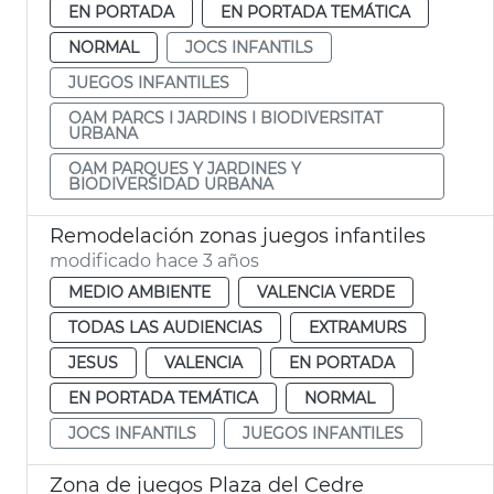
EN PORTADA
EN PORTADA TEMÁTICA
NORMAL
JOCS INFANTILS
JUEGOS INFANTILES
OAM PARCS I JARDINS I BIODIVERSITAT
URBANA
OAM PARQUES Y JARDINES Y
BIODIVERSIDAD URBANA
Remodelación zonas juegos infantiles
modificado hace 3 años
MEDIO AMBIENTE
VALENCIA VERDE
TODAS LAS AUDIENCIAS
EXTRAMURS
JESUS
VALENCIA
EN PORTADA
EN PORTADA TEMÁTICA
NORMAL
JOCS INFANTILS
JUEGOS INFANTILES
Zona de juegos Plaza del Cedre