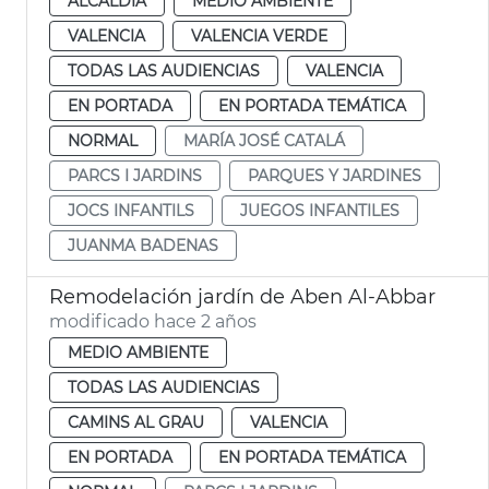
ALCALDÍA
MEDIO AMBIENTE
VALENCIA
VALENCIA VERDE
TODAS LAS AUDIENCIAS
VALENCIA
EN PORTADA
EN PORTADA TEMÁTICA
NORMAL
MARÍA JOSÉ CATALÁ
PARCS I JARDINS
PARQUES Y JARDINES
JOCS INFANTILS
JUEGOS INFANTILES
JUANMA BADENAS
Remodelación jardín de Aben Al-Abbar
modificado hace 2 años
MEDIO AMBIENTE
TODAS LAS AUDIENCIAS
CAMINS AL GRAU
VALENCIA
EN PORTADA
EN PORTADA TEMÁTICA