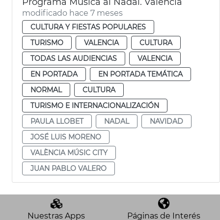
Programa Música al Nadal. València
modificado hace 7 meses
CULTURA Y FIESTAS POPULARES
TURISMO
VALENCIA
CULTURA
TODAS LAS AUDIENCIAS
VALENCIA
EN PORTADA
EN PORTADA TEMÁTICA
NORMAL
CULTURA
TURISMO E INTERNACIONALIZACIÓN
PAULA LLOBET
NADAL
NAVIDAD
JOSÉ LUIS MORENO
VALÈNCIA MÚSIC CITY
JUAN PABLO VALERO
Nuestras Apps
Páginas de Interés