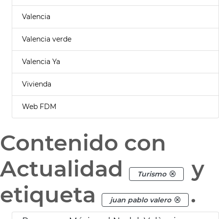
Valencia
Valencia verde
Valencia Ya
Vivienda
Web FDM
Contenido con
Actualidad
y
Turismo
etiqueta
.
juan pablo valero