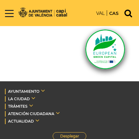
VAL
CAS
AYUNTAMIENTO
LA CIUDAD
TRÁMITES
ATENCIÓN CIUDADANA
ACTUALIDAD
Desplegar