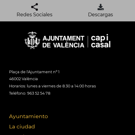
Redes Sociales
Descargas
Plaça de l'Ajuntament nº 1
46002 València
Horarios: lunes a viernes de 8:30 a 14:00 horas
Teléfono: 963 52 54 78
Ayuntamiento
La ciudad