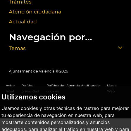
Trámites
Atención ciudadana
Actualidad
Navegación por...
Temas
Ajuntament de València ©
2026
Aviso
Política
Política de
Agencia Antifraude
Mapa
legal
privacidad
cookies
Web
Utilizamos cookies
Usamos cookies y otras técnicas de rastreo para mejorar
tu experiencia de navegación en nuestra web, para
mostrarte contenidos personalizados y anuncios
adecuados, para analizar el tráfico en nuestra web y para