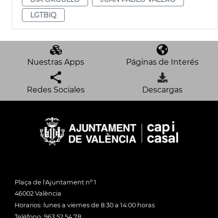
LGTBIQ
Nuestras Apps
Páginas de Interés
Redes Sociales
Descargas
Plaça de l'Ajuntament nº 1
46002 València
Horarios: lunes a viernes de 8:30 a 14:00 horas
Teléfono: 963 52 54 78