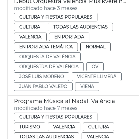
Debut Orquestra València Musikverein Viena
modificado hace 3 meses
CULTURA Y FIESTAS POPULARES
CULTURA
TODAS LAS AUDIENCIAS
VALENCIA
EN PORTADA
EN PORTADA TEMÁTICA
NORMAL
ORQUESTA DE VALÈNCIA
ORQUESTRA DE VALÈNCIA
OV
JOSÉ LUIS MORENO
VICENTE LLIMERÁ
JUAN PABLO VALERO
VIENA
Programa Música al Nadal. València
modificado hace 7 meses
CULTURA Y FIESTAS POPULARES
TURISMO
VALENCIA
CULTURA
TODAS LAS AUDIENCIAS
VALENCIA