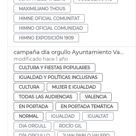
MAXIMILIANO THOUS
HIMNE OFICIAL COMUNITAT
HIMNO OFICIAL COMUNIDAD
HIMNO EXPOSICIÓN 1909
campaña día orgullo Ayuntamiento València
modificado hace 1 año
CULTURA Y FIESTAS POPULARES
IGUALDAD Y POLÍTICAS INCLUSIVAS
CULTURA
MUJER E IGUALDAD
TODAS LAS AUDIENCIAS
VALENCIA
EN PORTADA
EN PORTADA TEMÁTICA
NORMAL
IGUALDAD
IGUALTAT
DIA ORGULL
ROCÍO GIL
DÍA ORGULLO
JUAN PABLO VALERO