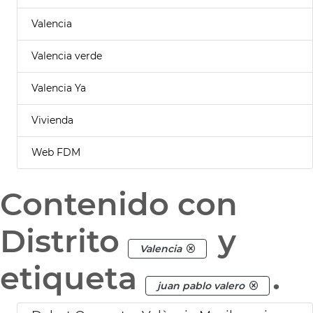
Valencia
Valencia verde
Valencia Ya
Vivienda
Web FDM
Contenido con
Distrito
y
Valencia
etiqueta
.
juan pablo valero