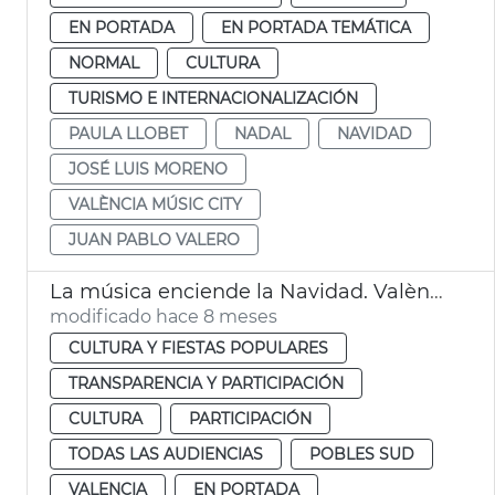
EN PORTADA
EN PORTADA TEMÁTICA
NORMAL
CULTURA
TURISMO E INTERNACIONALIZACIÓN
PAULA LLOBET
NADAL
NAVIDAD
JOSÉ LUIS MORENO
VALÈNCIA MÚSIC CITY
JUAN PABLO VALERO
La música enciende la Navidad. València
modificado hace 8 meses
CULTURA Y FIESTAS POPULARES
TRANSPARENCIA Y PARTICIPACIÓN
CULTURA
PARTICIPACIÓN
TODAS LAS AUDIENCIAS
POBLES SUD
VALENCIA
EN PORTADA