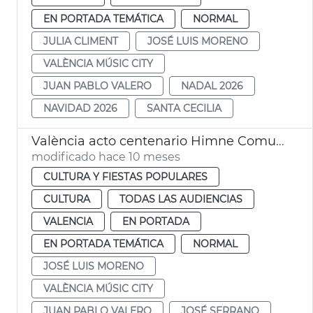
EN PORTADA TEMÁTICA
NORMAL
JULIA CLIMENT
JOSÉ LUIS MORENO
VALÈNCIA MÚSIC CITY
JUAN PABLO VALERO
NADAL 2026
NAVIDAD 2026
SANTA CECILIA
València acto centenario Himne Comunitat
modificado hace 10 meses
CULTURA Y FIESTAS POPULARES
CULTURA
TODAS LAS AUDIENCIAS
VALENCIA
EN PORTADA
EN PORTADA TEMÁTICA
NORMAL
JOSÉ LUIS MORENO
VALÈNCIA MÚSIC CITY
JUAN PABLO VALERO
JOSÉ SERRANO