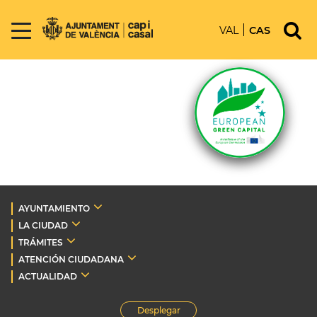
VAL
CAS
AYUNTAMIENTO
LA CIUDAD
TRÁMITES
ATENCIÓN CIUDADANA
ACTUALIDAD
Desplegar