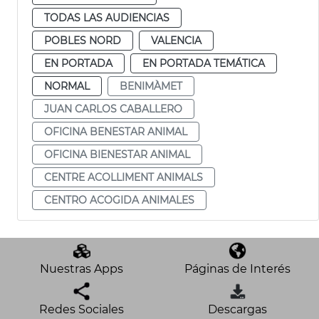
TODAS LAS AUDIENCIAS
POBLES NORD
VALENCIA
EN PORTADA
EN PORTADA TEMÁTICA
NORMAL
BENIMÀMET
JUAN CARLOS CABALLERO
OFICINA BENESTAR ANIMAL
OFICINA BIENESTAR ANIMAL
CENTRE ACOLLIMENT ANIMALS
CENTRO ACOGIDA ANIMALES
Nuestras Apps
Páginas de Interés
Redes Sociales
Descargas