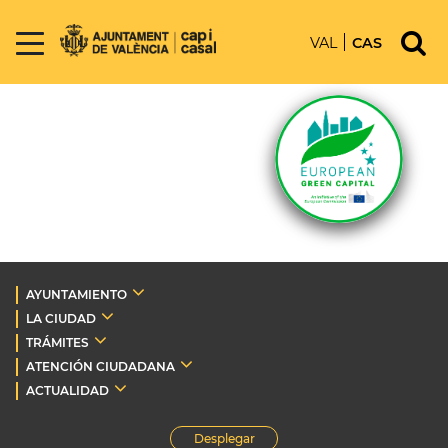
VAL
CAS
AYUNTAMIENTO
LA CIUDAD
TRÁMITES
ATENCIÓN CIUDADANA
ACTUALIDAD
Desplegar