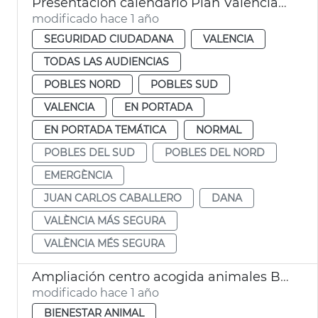
Presentación calendario Plan València Más Segura
modificado hace 1 año
SEGURIDAD CIUDADANA
VALENCIA
TODAS LAS AUDIENCIAS
POBLES NORD
POBLES SUD
VALENCIA
EN PORTADA
EN PORTADA TEMÁTICA
NORMAL
POBLES DEL SUD
POBLES DEL NORD
EMERGÈNCIA
JUAN CARLOS CABALLERO
DANA
VALÈNCIA MÁS SEGURA
VALÈNCIA MÉS SEGURA
Ampliación centro acogida animales Benimàmet
modificado hace 1 año
BIENESTAR ANIMAL