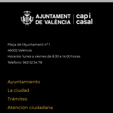
Plaça de l'Ajuntament nº 1
46002 València
Horarios: lunes a viernes de 8:30 a 14:00 horas
Teléfono: 963 52 54 78
Ayuntamiento
La ciudad
Trámites
Atención ciudadana