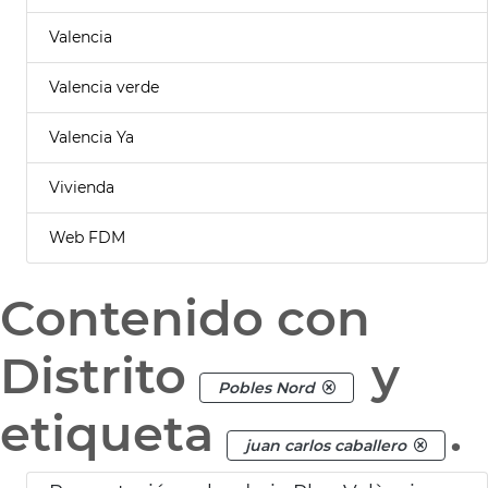
Valencia
Valencia verde
Valencia Ya
Vivienda
Web FDM
Contenido con
Distrito
y
Pobles Nord
etiqueta
.
juan carlos caballero