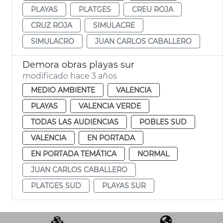
PLAYAS
PLATGES
CREU ROJA
CRUZ ROJA
SIMULACRE
SIMULACRO
JUAN CARLOS CABALLERO
Demora obras playas sur
modificado hace 3 años
MEDIO AMBIENTE
VALENCIA
PLAYAS
VALENCIA VERDE
TODAS LAS AUDIENCIAS
POBLES SUD
VALENCIA
EN PORTADA
EN PORTADA TEMÁTICA
NORMAL
JUAN CARLOS CABALLERO
PLATGES SUD
PLAYAS SUR