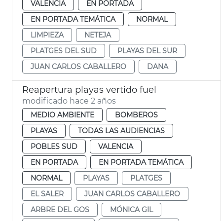
VALENCIA
EN PORTADA
EN PORTADA TEMÁTICA
NORMAL
LIMPIEZA
NETEJA
PLATGES DEL SUD
PLAYAS DEL SUR
JUAN CARLOS CABALLERO
DANA
Reapertura playas vertido fuel
modificado hace 2 años
MEDIO AMBIENTE
BOMBEROS
PLAYAS
TODAS LAS AUDIENCIAS
POBLES SUD
VALENCIA
EN PORTADA
EN PORTADA TEMÁTICA
NORMAL
PLAYAS
PLATGES
EL SALER
JUAN CARLOS CABALLERO
ARBRE DEL GOS
MÓNICA GIL