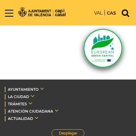
VAL
CAS
AYUNTAMIENTO
LA CIUDAD
TRÁMITES
ATENCIÓN CIUDADANA
ACTUALIDAD
Desplegar