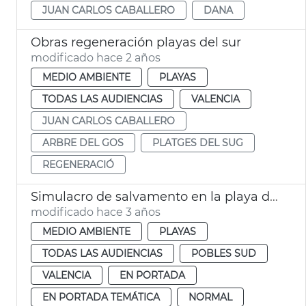
JUAN CARLOS CABALLERO
DANA
Obras regeneración playas del sur
modificado hace 2 años
MEDIO AMBIENTE
PLAYAS
TODAS LAS AUDIENCIAS
VALENCIA
JUAN CARLOS CABALLERO
ARBRE DEL GOS
PLATGES DEL SUG
REGENERACIÓ
Simulacro de salvamento en la playa del Perellonet
modificado hace 3 años
MEDIO AMBIENTE
PLAYAS
TODAS LAS AUDIENCIAS
POBLES SUD
VALENCIA
EN PORTADA
EN PORTADA TEMÁTICA
NORMAL