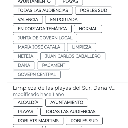
AYUNTAMIENTO
PLAYAS
TODAS LAS AUDIENCIAS
POBLES SUD
VALENCIA
EN PORTADA
EN PORTADA TEMÁTICA
NORMAL
JUNTA DE GOVERN LOCAL
MARÍA JOSÉ CATALÁ
LIMPIEZA
NETEJA
JUAN CARLOS CABALLERO
DANA
PAGAMENT
GOVERN CENTRAL
Limpieza de las playas del Sur. Dana València
modificado hace 1 año
ALCALDÍA
AYUNTAMIENTO
PLAYAS
TODAS LAS AUDIENCIAS
POBLATS MARITIMS
POBLES SUD