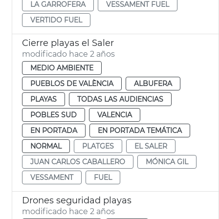
LA GARROFERA
VESSAMENT FUEL
VERTIDO FUEL
Cierre playas el Saler
modificado hace 2 años
MEDIO AMBIENTE
PUEBLOS DE VALÈNCIA
ALBUFERA
PLAYAS
TODAS LAS AUDIENCIAS
POBLES SUD
VALENCIA
EN PORTADA
EN PORTADA TEMÁTICA
NORMAL
PLATGES
EL SALER
JUAN CARLOS CABALLERO
MÓNICA GIL
VESSAMENT
FUEL
Drones seguridad playas
modificado hace 2 años