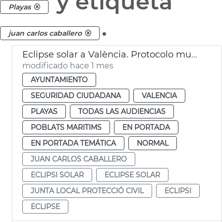
y etiqueta
Playas
.
juan carlos caballero
Eclipse solar a València. Protocolo municipal.
modificado hace 1 mes
AYUNTAMIENTO
SEGURIDAD CIUDADANA
VALENCIA
PLAYAS
TODAS LAS AUDIENCIAS
POBLATS MARITIMS
EN PORTADA
EN PORTADA TEMÁTICA
NORMAL
JUAN CARLOS CABALLERO
ECLIPSI SOLAR
ECLIPSE SOLAR
JUNTA LOCAL PROTECCIÓ CIVIL
ECLIPSI
ECLIPSE