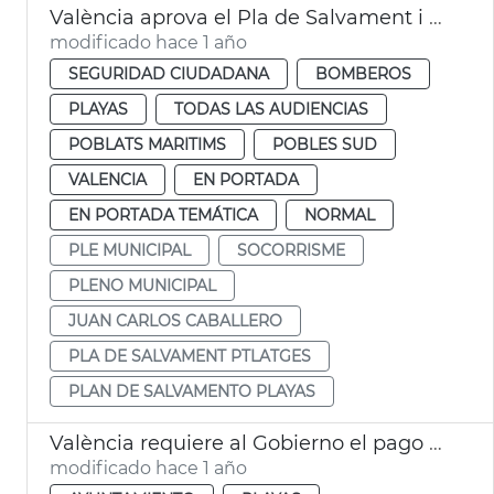
València aprova el Pla de Salvament i Socorrisme a les platges de la ciutat
modificado hace 1 año
SEGURIDAD CIUDADANA
BOMBEROS
PLAYAS
TODAS LAS AUDIENCIAS
POBLATS MARITIMS
POBLES SUD
VALENCIA
EN PORTADA
EN PORTADA TEMÁTICA
NORMAL
PLE MUNICIPAL
SOCORRISME
PLENO MUNICIPAL
JUAN CARLOS CABALLERO
PLA DE SALVAMENT PTLATGES
PLAN DE SALVAMENTO PLAYAS
València requiere al Gobierno el pago de la limpieza de las playas por la dana
modificado hace 1 año