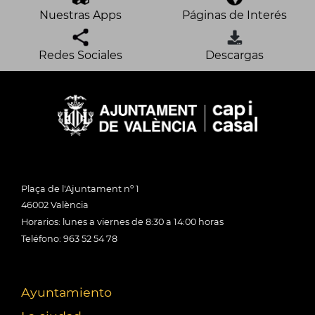
Nuestras Apps
Páginas de Interés
Redes Sociales
Descargas
Plaça de l'Ajuntament nº 1
46002 València
Horarios: lunes a viernes de 8:30 a 14:00 horas
Teléfono: 963 52 54 78
Ayuntamiento