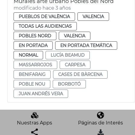
Murales arte urbano Pobles del Nord
modificado hace 3 años
PUEBLOS DE VALÈNCIA
VALENCIA
TODAS LAS AUDIENCIAS
POBLES NORD
VALENCIA
EN PORTADA
EN PORTADA TEMÁTICA
NORMAL
LUCÍA BEAMUD
MASSARROJOS
CARPESA
BENIFARAIG
CASES DE BÀRCENA
POBLE NOU
BORBOTÓ
JUAN ANDRÉS VERA
Nuestras Apps
Páginas de Interés