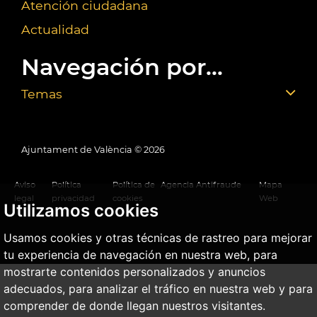
Atención ciudadana
Actualidad
Navegación por...
Temas
Ajuntament de València ©
2026
Aviso
Política
Política de
Agencia Antifraude
Mapa
legal
privacidad
cookies
Web
Utilizamos cookies
Usamos cookies y otras técnicas de rastreo para mejorar
tu experiencia de navegación en nuestra web, para
mostrarte contenidos personalizados y anuncios
adecuados, para analizar el tráfico en nuestra web y para
comprender de donde llegan nuestros visitantes.