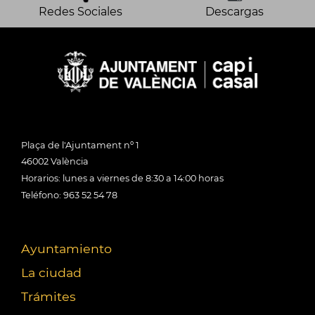
Redes Sociales
Descargas
Plaça de l'Ajuntament nº 1
46002 València
Horarios: lunes a viernes de 8:30 a 14:00 horas
Teléfono: 963 52 54 78
Ayuntamiento
La ciudad
Trámites