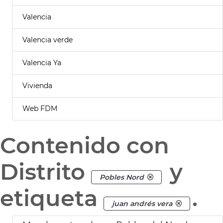
Valencia
Valencia verde
Valencia Ya
Vivienda
Web FDM
Contenido con
Distrito
y
Pobles Nord
etiqueta
.
juan andrés vera