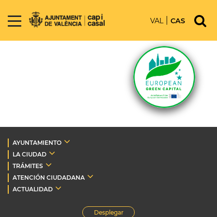
VAL
CAS
AYUNTAMIENTO
LA CIUDAD
TRÁMITES
ATENCIÓN CIUDADANA
ACTUALIDAD
Desplegar