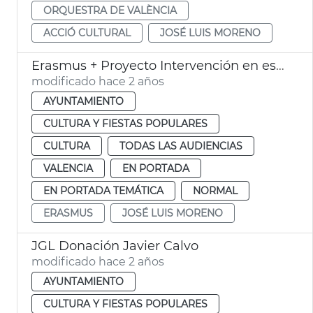
ORQUESTRA DE VALÈNCIA
ACCIÓ CULTURAL
JOSÉ LUIS MORENO
Erasmus + Proyecto Intervención en espacios urbanos
modificado hace 2 años
AYUNTAMIENTO
CULTURA Y FIESTAS POPULARES
CULTURA
TODAS LAS AUDIENCIAS
VALENCIA
EN PORTADA
EN PORTADA TEMÁTICA
NORMAL
ERASMUS
JOSÉ LUIS MORENO
JGL Donación Javier Calvo
modificado hace 2 años
AYUNTAMIENTO
CULTURA Y FIESTAS POPULARES