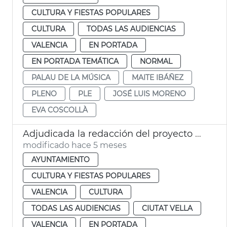
CULTURA Y FIESTAS POPULARES
CULTURA
TODAS LAS AUDIENCIAS
VALENCIA
EN PORTADA
EN PORTADA TEMÁTICA
NORMAL
PALAU DE LA MÚSICA
MAITE IBÁÑEZ
PLENO
PLE
JOSÉ LUIS MORENO
EVA COSCOLLÀ
Adjudicada la redacción del proyecto de rehabilitación de la frontera del Palacio de Cervelló
modificado hace 5 meses
AYUNTAMIENTO
CULTURA Y FIESTAS POPULARES
VALENCIA
CULTURA
TODAS LAS AUDIENCIAS
CIUTAT VELLA
VALENCIA
EN PORTADA