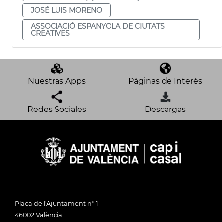
JOSÉ LUIS MORENO
ASSOCIACIÓ ESPANYOLA DE CIUTATS
CREATIVES
Nuestras Apps
Páginas de Interés
Redes Sociales
Descargas
Plaça de l'Ajuntament nº 1
46002 València