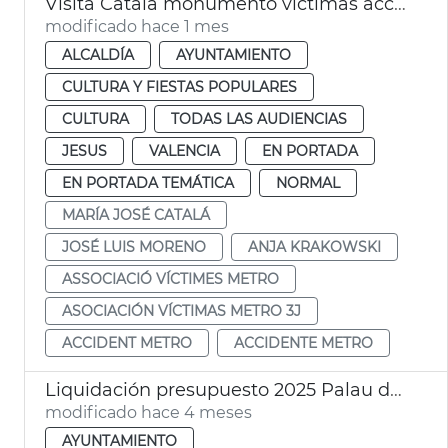
Visita Catalá monumento víctimas accidente metro 3-J
modificado hace 1 mes
ALCALDÍA
AYUNTAMIENTO
CULTURA Y FIESTAS POPULARES
CULTURA
TODAS LAS AUDIENCIAS
JESUS
VALENCIA
EN PORTADA
EN PORTADA TEMÁTICA
NORMAL
MARÍA JOSÉ CATALÁ
JOSÉ LUIS MORENO
ANJA KRAKOWSKI
ASSOCIACIÓ VÍCTIMES METRO
ASOCIACIÓN VÍCTIMAS METRO 3J
ACCIDENT METRO
ACCIDENTE METRO
Liquidación presupuesto 2025 Palau de la Música València
modificado hace 4 meses
AYUNTAMIENTO