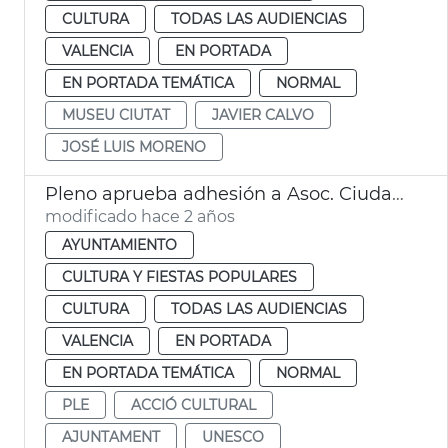
CULTURA
TODAS LAS AUDIENCIAS
VALENCIA
EN PORTADA
EN PORTADA TEMÁTICA
NORMAL
MUSEU CIUTAT
JAVIER CALVO
JOSÉ LUIS MORENO
Pleno aprueba adhesión a Asoc. Ciudades Creativas Unesco
modificado hace 2 años
AYUNTAMIENTO
CULTURA Y FIESTAS POPULARES
CULTURA
TODAS LAS AUDIENCIAS
VALENCIA
EN PORTADA
EN PORTADA TEMÁTICA
NORMAL
PLE
ACCIÓ CULTURAL
AJUNTAMENT
UNESCO