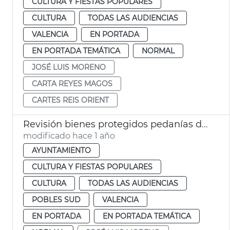
CULTURA Y FIESTAS POPULARES
CULTURA
TODAS LAS AUDIENCIAS
VALENCIA
EN PORTADA
EN PORTADA TEMÁTICA
NORMAL
JOSÉ LUIS MORENO
CARTA REYES MAGOS
CARTES REIS ORIENT
Revisión bienes protegidos pedanías dana
modificado hace 1 año
AYUNTAMIENTO
CULTURA Y FIESTAS POPULARES
CULTURA
TODAS LAS AUDIENCIAS
POBLES SUD
VALENCIA
EN PORTADA
EN PORTADA TEMÁTICA