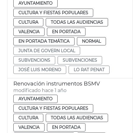
AYUNTAMIENTO
CULTURA Y FIESTAS POPULARES
CULTURA
TODAS LAS AUDIENCIAS
VALENCIA
EN PORTADA
EN PORTADA TEMÁTICA
NORMAL
JUNTA DE GOVERN LOCAL
SUBVENCIONS
SUBVENCIONES
JOSÉ LUIS MORENO
LO RAT PENAT
Renovación instrumentos BSMV
modificado hace 1 año
AYUNTAMIENTO
CULTURA Y FIESTAS POPULARES
CULTURA
TODAS LAS AUDIENCIAS
VALENCIA
EN PORTADA