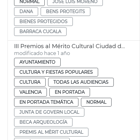
NORMAL
JOSÉ LUIS MORENO
DANA
BENS PROTEGITS
BIENES PROTEGIDOS
BARRACA CUCALA
III Premios al Mérito Cultural Ciudad de València
modificado hace 1 año
AYUNTAMIENTO
CULTURA Y FIESTAS POPULARES
CULTURA
TODAS LAS AUDIENCIAS
VALENCIA
EN PORTADA
EN PORTADA TEMÁTICA
NORMAL
JUNTA DE GOVERN LOCAL
BECA ARQUEOLOGÍA
PREMIS AL MÈRIT CULTURAL