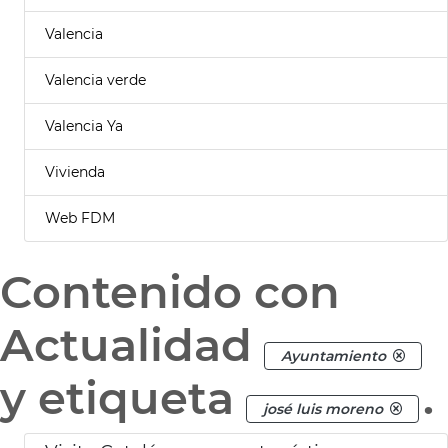
Valencia
Valencia verde
Valencia Ya
Vivienda
Web FDM
Contenido con
Actualidad
Ayuntamiento
y etiqueta
.
josé luis moreno