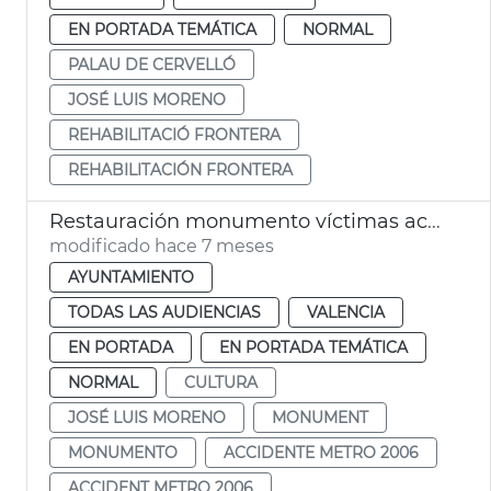
EN PORTADA TEMÁTICA
NORMAL
PALAU DE CERVELLÓ
JOSÉ LUIS MORENO
REHABILITACIÓ FRONTERA
REHABILITACIÓN FRONTERA
Restauración monumento víctimas accidente metro Valéncia 3J 2006
modificado hace 7 meses
AYUNTAMIENTO
TODAS LAS AUDIENCIAS
VALENCIA
EN PORTADA
EN PORTADA TEMÁTICA
NORMAL
CULTURA
JOSÉ LUIS MORENO
MONUMENT
MONUMENTO
ACCIDENTE METRO 2006
ACCIDENT METRO 2006