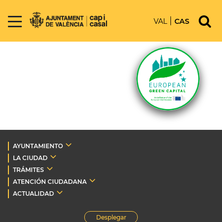
VAL
CAS
AYUNTAMIENTO
LA CIUDAD
TRÁMITES
ATENCIÓN CIUDADANA
ACTUALIDAD
Desplegar