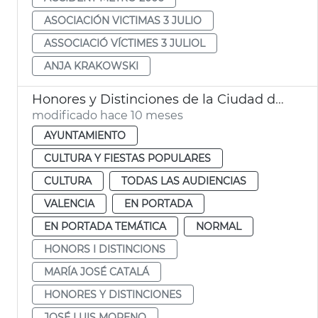
ASOCIACIÓN VICTIMAS 3 JULIO
ASSOCIACIÓ VÍCTIMES 3 JULIOL
ANJA KRAKOWSKI
Honores y Distinciones de la Ciudad de València. 9 d'Octubre
modificado hace 10 meses
AYUNTAMIENTO
CULTURA Y FIESTAS POPULARES
CULTURA
TODAS LAS AUDIENCIAS
VALENCIA
EN PORTADA
EN PORTADA TEMÁTICA
NORMAL
HONORS I DISTINCIONS
MARÍA JOSÉ CATALÁ
HONORES Y DISTINCIONES
JOSÉ LUIS MORENO