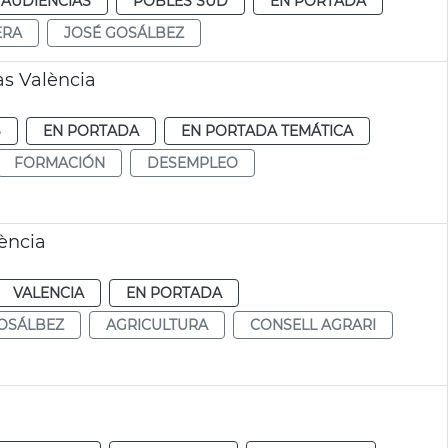
 AUDIENCIAS
POBLES SUD
EN PORTADA
ERA
JOSÉ GOSÁLBEZ
s València
S
EN PORTADA
EN PORTADA TEMÁTICA
FORMACIÓN
DESEMPLEO
ència
VALENCIA
EN PORTADA
OSÁLBEZ
AGRICULTURA
CONSELL AGRARI
a