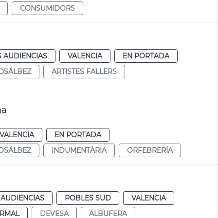
CONSUMIDORS
S AUDIENCIAS
VALENCIA
EN PORTADA
OSÁLBEZ
ARTISTES FALLERS
na
VALENCIA
EN PORTADA
OSÁLBEZ
INDUMENTÀRIA
ORFEBRERÍA
 AUDIENCIAS
POBLES SUD
VALENCIA
RMAL
DEVESA
ALBUFERA