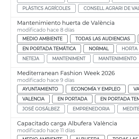
PLÀSTICS AGRÍCOLES
CONSELL AGRARI DE VA
Mantenimiento huerta de València
modificado hace 8 días
MEDIO AMBIENTE
TODAS LAS AUDIENCIAS
EN PORTADA TEMÁTICA
NORMAL
HORTA
NETEJA
MANTENIMENT
MANTENIMIENTO
Mediterranean Fashion Week 2026
modificado hace 9 días
AYUNTAMIENTO
ECONOMÍA Y EMPLEO
VA
VALENCIA
EN PORTADA
EN PORTADA TE
JOSÉ GOSÁLBEZ
EMPRENEDORIA
MEDIT
Capacitado carga Albufera València
modificado hace 11 días