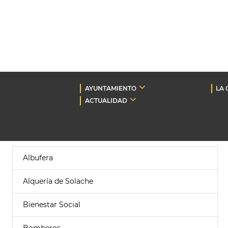
AYUNTAMIENTO
LA 
ACTUALIDAD
Albufera
Alquería de Solache
Bienestar Social