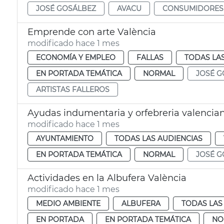
JOSÉ GOSÁLBEZ
AVACU
CONSUMIDORES
Emprende con arte València
modificado hace 1 mes
ECONOMÍA Y EMPLEO
FALLAS
TODAS LA
EN PORTADA TEMÁTICA
NORMAL
JOSÉ G
ARTISTAS FALLEROS
Ayudas indumentaria y orfebreria valencia
modificado hace 1 mes
AYUNTAMIENTO
TODAS LAS AUDIENCIAS
EN PORTADA TEMÁTICA
NORMAL
JOSÉ G
Actividades en la Albufera València
modificado hace 1 mes
MEDIO AMBIENTE
ALBUFERA
TODAS LAS
EN PORTADA
EN PORTADA TEMÁTICA
NO