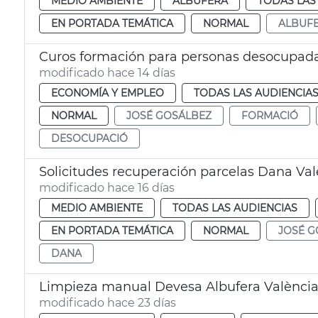
MEDIO AMBIENTE
ALBUFERA
TODAS LAS
EN PORTADA TEMÁTICA
NORMAL
ALBUF
Curos formación para personas desocupada
modificado hace 14 días
ECONOMÍA Y EMPLEO
TODAS LAS AUDIENCIA
NORMAL
JOSÉ GOSÁLBEZ
FORMACIÓ
DESOCUPACIÓ
Solicitudes recuperación parcelas Dana Val
modificado hace 16 días
MEDIO AMBIENTE
TODAS LAS AUDIENCIAS
EN PORTADA TEMÁTICA
NORMAL
JOSÉ G
DANA
Limpieza manual Devesa Albufera Valènci
modificado hace 23 días