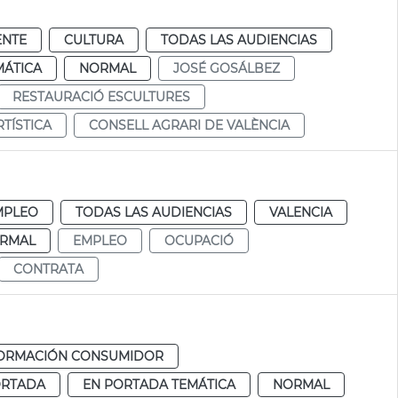
ENTE
CULTURA
TODAS LAS AUDIENCIAS
MÁTICA
NORMAL
JOSÉ GOSÁLBEZ
RESTAURACIÓ ESCULTURES
TÍSTICA
CONSELL AGRARI DE VALÈNCIA
MPLEO
TODAS LAS AUDIENCIAS
VALENCIA
RMAL
EMPLEO
OCUPACIÓ
CONTRATA
FORMACIÓN CONSUMIDOR
ORTADA
EN PORTADA TEMÁTICA
NORMAL