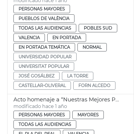
modificado hace 1 año
PERSONAS MAYORES
PUEBLOS DE VALÈNCIA
TODAS LAS AUDIENCIAS
POBLES SUD
VALENCIA
EN PORTADA
EN PORTADA TEMÁTICA
NORMAL
UNIVERSIDAD POPULAR
UNIVERSITAT POPULAR
JOSÉ GOSÁLBEZ
LA TORRE
CASTELLAR-OLIVERAL
FORN ALCEDO
Acto homenaje a “Nuestras Mejores Personas Mayores” 2024
modificado hace 1 año
PERSONAS MAYORES
MAYORES
TODAS LAS AUDIENCIAS
EL PLA DEL REAL
VALENCIA