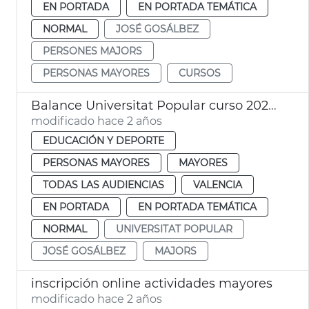
EN PORTADA
EN PORTADA TEMÁTICA
NORMAL
JOSÉ GOSÁLBEZ
PERSONES MAJORS
PERSONAS MAYORES
CURSOS
Balance Universitat Popular curso 2023 2024
modificado hace 2 años
EDUCACIÓN Y DEPORTE
PERSONAS MAYORES
MAYORES
TODAS LAS AUDIENCIAS
VALENCIA
EN PORTADA
EN PORTADA TEMÁTICA
NORMAL
UNIVERSITAT POPULAR
JOSÉ GOSÁLBEZ
MAJORS
inscripción online actividades mayores
modificado hace 2 años