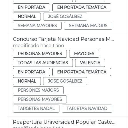
EN PORTADA
EN PORTADA TEMÁTICA
NORMAL
JOSÉ GOSÁLBEZ
SEMANA MAYORES
SETMANA MAJORS
Concurso Tarjeta Navidad Personas Mayores València
modificado hace 1 año
PERSONAS MAYORES
MAYORES
TODAS LAS AUDIENCIAS
VALENCIA
EN PORTADA
EN PORTADA TEMÁTICA
NORMAL
JOSÉ GOSÁLBEZ
PERSONES MAJORS
PERSONAS MAYORES
TARGETES NADAL
TARJETAS NAVIDAD
Reapertura Universidad Popular Castellar-l'Oliveral