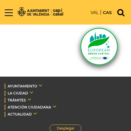
VAL
CAS
AYUNTAMIENTO
LA CIUDAD
TRÁMITES
ATENCIÓN CIUDADANA
ACTUALIDAD
Desplegar