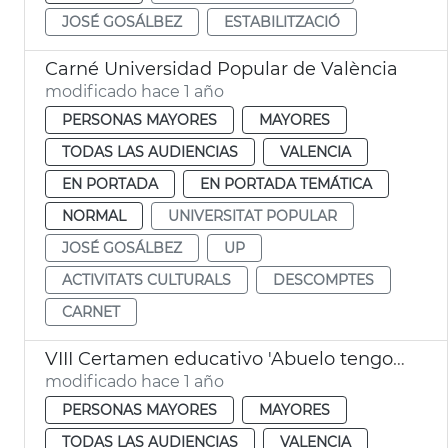
JOSÉ GOSÁLBEZ
ESTABILITZACIÓ
Carné Universidad Popular de València
modificado hace 1 año
PERSONAS MAYORES
MAYORES
TODAS LAS AUDIENCIAS
VALENCIA
EN PORTADA
EN PORTADA TEMÁTICA
NORMAL
UNIVERSITAT POPULAR
JOSÉ GOSÁLBEZ
UP
ACTIVITATS CULTURALS
DESCOMPTES
CARNET
VIII Certamen educativo 'Abuelo tengo algo que contarte'
modificado hace 1 año
PERSONAS MAYORES
MAYORES
TODAS LAS AUDIENCIAS
VALENCIA