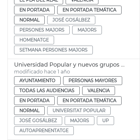
EN PORTADA
EN PORTADA TEMÁTICA
NORMAL
JOSÉ GOSÁLBEZ
PERSONES MAJORS
MAJORS
HOMENATGE
SETMANA PERSONES MAJORS
Universidad Popular y nuevos grupos de autoaprendizaje gratuitos
modificado hace 1 año
AYUNTAMIENTO
PERSONAS MAYORES
TODAS LAS AUDIENCIAS
VALENCIA
EN PORTADA
EN PORTADA TEMÁTICA
NORMAL
UNIVERSITAT POPULAR
JOSÉ GOSÁLBEZ
MAJORS
UP
AUTOAPRENENTATGE