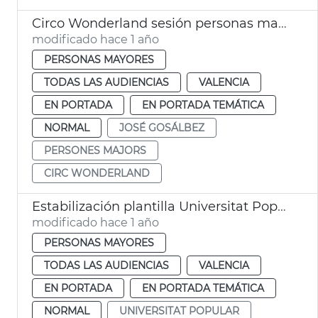
Circo Wonderland sesión personas mayores València
modificado hace 1 año
PERSONAS MAYORES
TODAS LAS AUDIENCIAS
VALENCIA
EN PORTADA
EN PORTADA TEMÁTICA
NORMAL
JOSÉ GOSÁLBEZ
PERSONES MAJORS
CIRC WONDERLAND
Estabilización plantilla Universitat Popular de València
modificado hace 1 año
PERSONAS MAYORES
TODAS LAS AUDIENCIAS
VALENCIA
EN PORTADA
EN PORTADA TEMÁTICA
NORMAL
UNIVERSITAT POPULAR