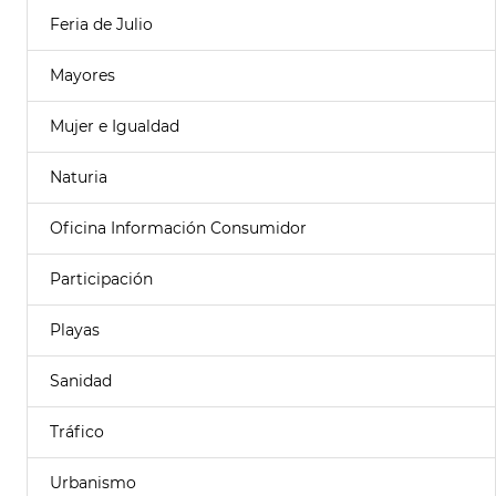
Feria de Julio
Mayores
Mujer e Igualdad
Naturia
Oficina Información Consumidor
Participación
Playas
Sanidad
Tráfico
Urbanismo