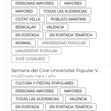
PERSONAS MAYORES
MAYORES
MAYORES
TODAS LAS AUDIENCIAS
CIUTAT VELLA
POBLATS MARITIMS
BENICALAP
VALENCIA
EN PORTADA
EN PORTADA TEMÁTICA
NORMAL
UNIVERSIDAD POPULAR
UNIVERSITAT POPULAR
JOSÉ GOSÁLBEZ
Semana del Cine Universitat Popular València
modificado hace 1 año
CULTURA Y FIESTAS POPULARES
PERSONAS MAYORES
MAYORES
TODAS LAS AUDIENCIAS
VALENCIA
EN PORTADA
EN PORTADA TEMÁTICA