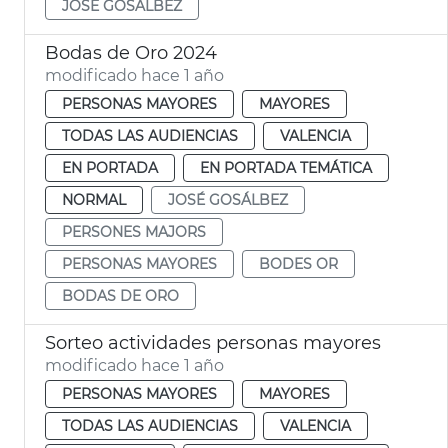
JOSÉ GOSÁLBEZ
Bodas de Oro 2024
modificado hace 1 año
PERSONAS MAYORES
MAYORES
TODAS LAS AUDIENCIAS
VALENCIA
EN PORTADA
EN PORTADA TEMÁTICA
NORMAL
JOSÉ GOSÁLBEZ
PERSONES MAJORS
PERSONAS MAYORES
BODES OR
BODAS DE ORO
Sorteo actividades personas mayores
modificado hace 1 año
PERSONAS MAYORES
MAYORES
TODAS LAS AUDIENCIAS
VALENCIA