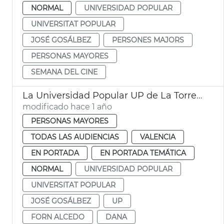
NORMAL
UNIVERSIDAD POPULAR
UNIVERSITAT POPULAR
JOSÉ GOSÁLBEZ
PERSONES MAJORS
PERSONAS MAYORES
SEMANA DEL CINE
La Universidad Popular UP de La Torre reabre tras la dana
modificado hace 1 año
PERSONAS MAYORES
TODAS LAS AUDIENCIAS
VALENCIA
EN PORTADA
EN PORTADA TEMÁTICA
NORMAL
UNIVERSIDAD POPULAR
UNIVERSITAT POPULAR
JOSÉ GOSÁLBEZ
UP
FORN ALCEDO
DANA