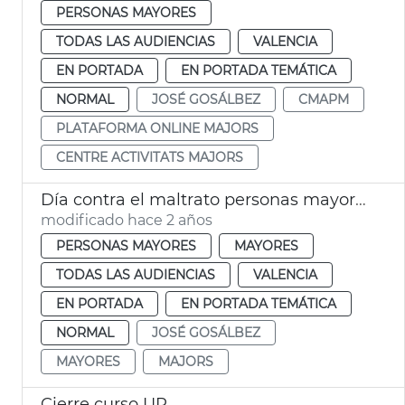
PERSONAS MAYORES
TODAS LAS AUDIENCIAS
VALENCIA
EN PORTADA
EN PORTADA TEMÁTICA
NORMAL
JOSÉ GOSÁLBEZ
CMAPM
PLATAFORMA ONLINE MAJORS
CENTRE ACTIVITATS MAJORS
Día contra el maltrato personas mayores
modificado hace 2 años
PERSONAS MAYORES
MAYORES
TODAS LAS AUDIENCIAS
VALENCIA
EN PORTADA
EN PORTADA TEMÁTICA
NORMAL
JOSÉ GOSÁLBEZ
MAYORES
MAJORS
Cierre curso UP