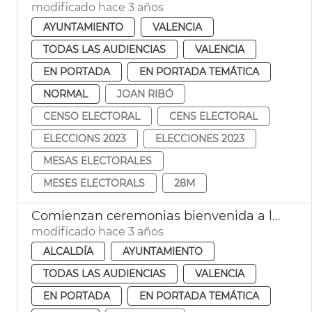
modificado hace 3 años
AYUNTAMIENTO
VALENCIA
TODAS LAS AUDIENCIAS
VALENCIA
EN PORTADA
EN PORTADA TEMÁTICA
NORMAL
JOAN RIBÓ
CENSO ELECTORAL
CENS ELECTORAL
ELECCIONS 2023
ELECCIONES 2023
MESAS ELECTORALES
MESES ELECTORALS
28M
Comienzan ceremonias bienvenida a la ciudadanía
modificado hace 3 años
ALCALDÍA
AYUNTAMIENTO
TODAS LAS AUDIENCIAS
VALENCIA
EN PORTADA
EN PORTADA TEMÁTICA