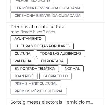
PALAUET MONFORTE
CERIMÒNIA BENVINGUDA CIUTADANIA
CEREMONIA BIENVENIDA CIUDADANÍA
Premios al mérito cultural
modificado hace 3 años
AYUNTAMIENTO
CULTURA Y FIESTAS POPULARES
CULTURA
TODAS LAS AUDIENCIAS
VALENCIA
EN PORTADA
EN PORTADA TEMÁTICA
NORMAL
JOAN RIBÓ
GLÒRIA TELLO
PREMIS MÈRIT CULTURAL
PREMIOS MÉRITO CULTURAL
Sorteig meses electorals Hemiciclo municipal