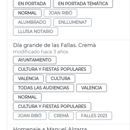
EN PORTADA
EN PORTADA TEMÁTICA
NORMAL
JOAN RIBÓ
ALUMBRADO
ENLLUMENAT
LLUÏSA NOTARIO
Día grande de las Fallas. Cremà
modificado hace 3 años
AYUNTAMIENTO
CULTURA Y FIESTAS POPULARES
VALENCIA
CULTURA
TODAS LAS AUDIENCIAS
VALENCIA
NORMAL
CULTURA Y FIESTAS POPULARES
JOAN RIBÓ
CREMÀ
FALLES 2023
Homenaje a Manuel Algarra