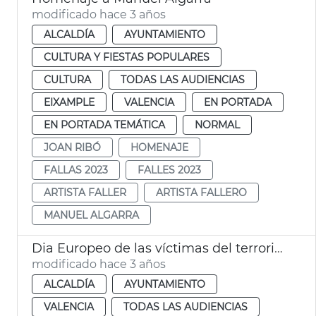
modificado hace 3 años
ALCALDÍA
AYUNTAMIENTO
CULTURA Y FIESTAS POPULARES
CULTURA
TODAS LAS AUDIENCIAS
EIXAMPLE
VALENCIA
EN PORTADA
EN PORTADA TEMÁTICA
NORMAL
JOAN RIBÓ
HOMENAJE
FALLAS 2023
FALLES 2023
ARTISTA FALLER
ARTISTA FALLERO
MANUEL ALGARRA
Dia Europeo de las víctimas del terrorismo
modificado hace 3 años
ALCALDÍA
AYUNTAMIENTO
VALENCIA
TODAS LAS AUDIENCIAS