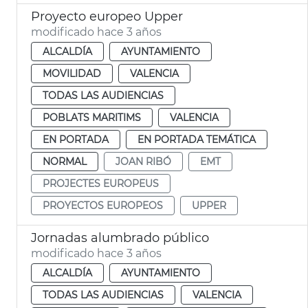
Proyecto europeo Upper
modificado hace 3 años
ALCALDÍA
AYUNTAMIENTO
MOVILIDAD
VALENCIA
TODAS LAS AUDIENCIAS
POBLATS MARITIMS
VALENCIA
EN PORTADA
EN PORTADA TEMÁTICA
NORMAL
JOAN RIBÓ
EMT
PROJECTES EUROPEUS
PROYECTOS EUROPEOS
UPPER
Jornadas alumbrado público
modificado hace 3 años
ALCALDÍA
AYUNTAMIENTO
TODAS LAS AUDIENCIAS
VALENCIA