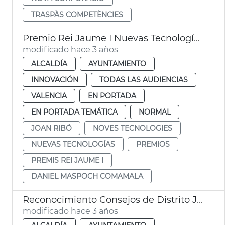
TRASPÀS COMPETÈNCIES
Premio Rei Jaume I Nuevas Tecnologías 2023
modificado hace 3 años
ALCALDÍA
AYUNTAMIENTO
INNOVACIÓN
TODAS LAS AUDIENCIAS
VALENCIA
EN PORTADA
EN PORTADA TEMÁTICA
NORMAL
JOAN RIBÓ
NOVES TECNOLOGIES
NUEVAS TECNOLOGÍAS
PREMIOS
PREMIS REI JAUME I
DANIEL MASPOCH COMAMALA
Reconocimiento Consejos de Distrito JMD
modificado hace 3 años