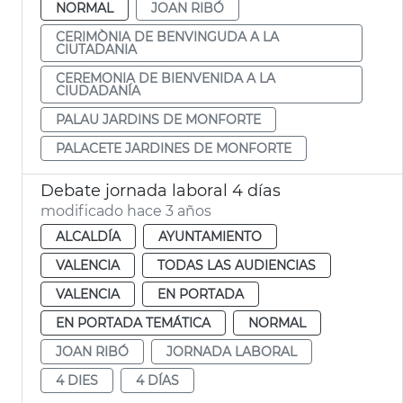
NORMAL
JOAN RIBÓ
CERIMÒNIA DE BENVINGUDA A LA
CIUTADANIA
CEREMONIA DE BIENVENIDA A LA
CIUDADANÍA
PALAU JARDINS DE MONFORTE
PALACETE JARDINES DE MONFORTE
Debate jornada laboral 4 días
modificado hace 3 años
ALCALDÍA
AYUNTAMIENTO
VALENCIA
TODAS LAS AUDIENCIAS
VALENCIA
EN PORTADA
EN PORTADA TEMÁTICA
NORMAL
JOAN RIBÓ
JORNADA LABORAL
4 DIES
4 DÍAS