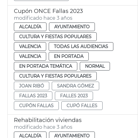
Cupón ONCE Fallas 2023
modificado hace 3 años
ALCALDÍA
AYUNTAMIENTO
CULTURA Y FIESTAS POPULARES
VALENCIA
TODAS LAS AUDIENCIAS
VALENCIA
EN PORTADA
EN PORTADA TEMÁTICA
NORMAL
CULTURA Y FIESTAS POPULARES
JOAN RIBÓ
SANDRA GÓMEZ
FALLAS 2023
FALLES 2023
CUPÓN FALLAS
CUPÓ FALLES
Rehabilitación viviendas
modificado hace 3 años
ALCALDÍA
AYUNTAMIENTO