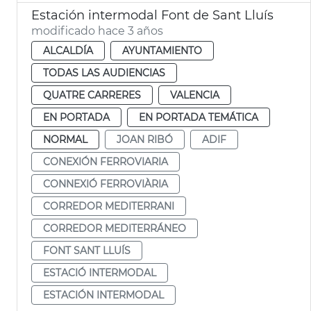
Estación intermodal Font de Sant Lluís
modificado hace 3 años
ALCALDÍA
AYUNTAMIENTO
TODAS LAS AUDIENCIAS
QUATRE CARRERES
VALENCIA
EN PORTADA
EN PORTADA TEMÁTICA
NORMAL
JOAN RIBÓ
ADIF
CONEXIÓN FERROVIARIA
CONNEXIÓ FERROVIÀRIA
CORREDOR MEDITERRANI
CORREDOR MEDITERRÁNEO
FONT SANT LLUÍS
ESTACIÓ INTERMODAL
ESTACIÓN INTERMODAL