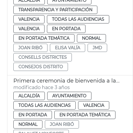
ALCALDÍA
AYUNTAMIENTO
TRANSPARENCIA Y PARTICIPACIÓN
VALENCIA
TODAS LAS AUDIENCIAS
VALENCIA
EN PORTADA
EN PORTADA TEMÁTICA
NORMAL
JOAN RIBÓ
ELISA VALÍA
JMD
CONSELLS DISTRICTES
CONSEJOS DISTRITO
Primera ceremonia de bienvenida a la ciudadanía
modificado hace 3 años
ALCALDÍA
AYUNTAMIENTO
TODAS LAS AUDIENCIAS
VALENCIA
EN PORTADA
EN PORTADA TEMÁTICA
NORMAL
JOAN RIBÓ