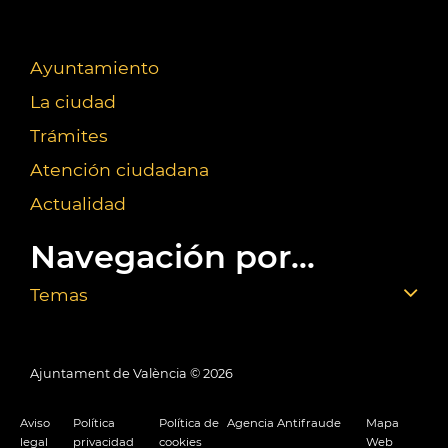
Ayuntamiento
La ciudad
Trámites
Atención ciudadana
Actualidad
Navegación por...
Temas
Ajuntament de València ©
2026
Aviso
Política
Política de
Agencia Antifraude
Mapa
legal
privacidad
cookies
Web