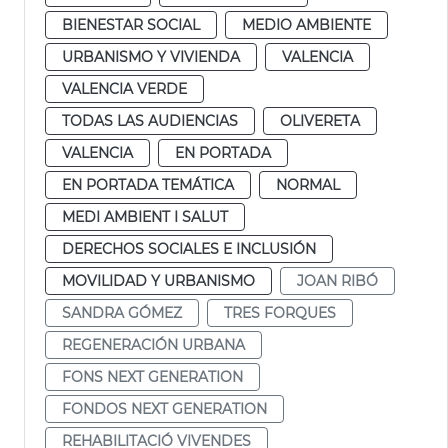
BIENESTAR SOCIAL
MEDIO AMBIENTE
URBANISMO Y VIVIENDA
VALENCIA
VALENCIA VERDE
TODAS LAS AUDIENCIAS
OLIVERETA
VALENCIA
EN PORTADA
EN PORTADA TEMÁTICA
NORMAL
MEDI AMBIENT I SALUT
DERECHOS SOCIALES E INCLUSIÓN
MOVILIDAD Y URBANISMO
JOAN RIBÓ
SANDRA GÓMEZ
TRES FORQUES
REGENERACIÓN URBANA
FONS NEXT GENERATION
FONDOS NEXT GENERATION
REHABILITACIÓ VIVENDES