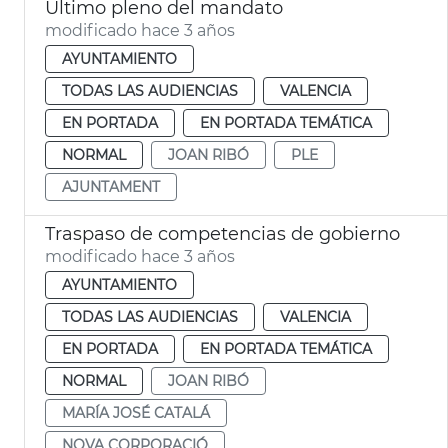
Último pleno del mandato
modificado hace 3 años
AYUNTAMIENTO
TODAS LAS AUDIENCIAS
VALENCIA
EN PORTADA
EN PORTADA TEMÁTICA
NORMAL
JOAN RIBÓ
PLE
AJUNTAMENT
Traspaso de competencias de gobierno
modificado hace 3 años
AYUNTAMIENTO
TODAS LAS AUDIENCIAS
VALENCIA
EN PORTADA
EN PORTADA TEMÁTICA
NORMAL
JOAN RIBÓ
MARÍA JOSÉ CATALÁ
NOVA CORPORACIÓ