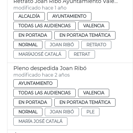
Retrato Joan Ribó Ayuntamiento València
modificado hace 1 año
ALCALDÍA
AYUNTAMIENTO
TODAS LAS AUDIENCIAS
VALENCIA
EN PORTADA
EN PORTADA TEMÁTICA
NORMAL
JOAN RIBÓ
RETRATO
MARÍAJOSÉ CATALÁ
RETRAT
Pleno despedida Joan Ribó
modificado hace 2 años
AYUNTAMIENTO
TODAS LAS AUDIENCIAS
VALENCIA
EN PORTADA
EN PORTADA TEMÁTICA
NORMAL
JOAN RIBÓ
PLE
MARÍA JOSÉ CATALÁ