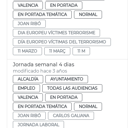
VALENCIA
EN PORTADA
EN PORTADA TEMÁTICA
NORMAL
JOAN RIBÓ
DIA EUROPEU VÍCTIMES TERRORISME
DÍA EUROPEO VÍCTIMAS DEL TERRORISMO
11 MARZO
11 MARÇ
11 M
Jornada semanal 4 dias
modificado hace 3 años
ALCALDÍA
AYUNTAMIENTO
EMPLEO
TODAS LAS AUDIENCIAS
VALENCIA
EN PORTADA
EN PORTADA TEMÁTICA
NORMAL
JOAN RIBÓ
CARLOS GALIANA
JORNADA LABORAL