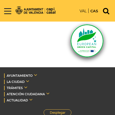
VAL
CAS
AYUNTAMIENTO
LA CIUDAD
TRÁMITES
ATENCIÓN CIUDADANA
ACTUALIDAD
Desplegar