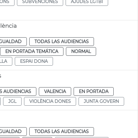
IONS
SUBVENCIONES
AJUDES LGTBI
alència
IGUALDAD
TODAS LAS AUDIENCIAS
EN PORTADA TEMÁTICA
NORMAL
LLA
ESPAI DONA
s
S AUDIENCIAS
VALENCIA
EN PORTADA
JGL
VIOLÈNCIA DONES
JUNTA GOVERN
IGUALDAD
TODAS LAS AUDIENCIAS