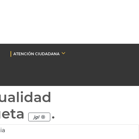
ATENCIÓN CIUDADANA
ualidad
ueta
.
jgl
ia