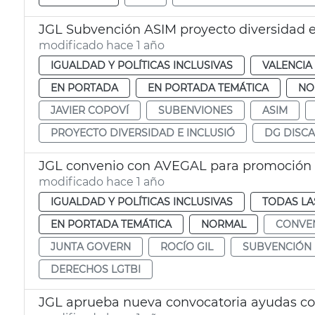
JGL Subvención ASIM proyecto diversidad e
modificado hace 1 año
IGUALDAD Y POLÍTICAS INCLUSIVAS
VALENCIA
EN PORTADA
EN PORTADA TEMÁTICA
NO
JAVIER COPOVÍ
SUBENVIONES
ASIM
PROYECTO DIVERSIDAD E INCLUSIÓ
DG DISCA
JGL convenio con AVEGAL para promoción
modificado hace 1 año
IGUALDAD Y POLÍTICAS INCLUSIVAS
TODAS LA
EN PORTADA TEMÁTICA
NORMAL
CONVE
JUNTA GOVERN
ROCÍO GIL
SUBVENCIÓN
DERECHOS LGTBI
JGL aprueba nueva convocatoria ayudas co