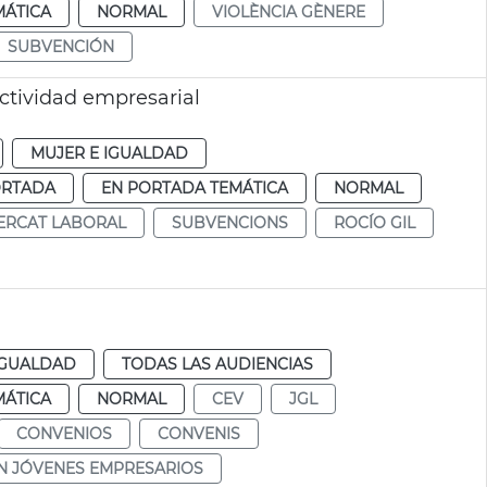
MÁTICA
NORMAL
VIOLÈNCIA GÈNERE
SUBVENCIÓN
tividad empresarial
MUJER E IGUALDAD
ORTADA
EN PORTADA TEMÁTICA
NORMAL
ERCAT LABORAL
SUBVENCIONS
ROCÍO GIL
IGUALDAD
TODAS LAS AUDIENCIAS
MÁTICA
NORMAL
CEV
JGL
CONVENIOS
CONVENIS
N JÓVENES EMPRESARIOS