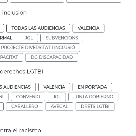
 inclusión
TODAS LAS AUDIENCIAS
VALENCIA
RMAL
JGL
SUBVENCIONS
PROJECTE DIVERSITAT I INCLUSIÓ
PACITAT
DG DISCAPACIDAD
 derechos LGTBI
S AUDIENCIAS
VALENCIA
EN PORTADA
NI
CONVENIO
JGL
JUNTA GOBIERNO
CABALLERO
AVEGAL
DRETS LGTBI
ntra el racismo