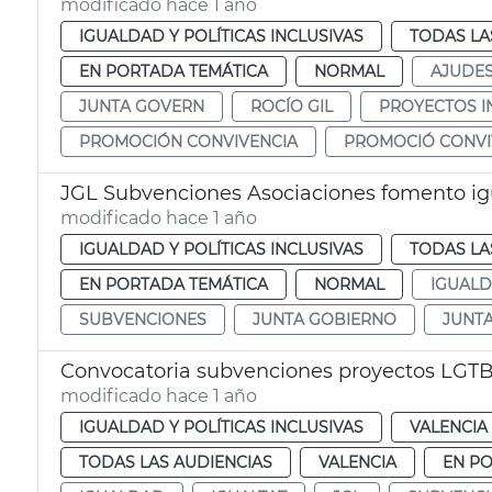
modificado hace 1 año
IGUALDAD Y POLÍTICAS INCLUSIVAS
TODAS LA
EN PORTADA TEMÁTICA
NORMAL
AJUDE
JUNTA GOVERN
ROCÍO GIL
PROYECTOS I
PROMOCIÓN CONVIVENCIA
PROMOCIÓ CONVI
JGL Subvenciones Asociaciones fomento i
modificado hace 1 año
IGUALDAD Y POLÍTICAS INCLUSIVAS
TODAS LA
EN PORTADA TEMÁTICA
NORMAL
IGUAL
SUBVENCIONES
JUNTA GOBIERNO
JUNT
Convocatoria subvenciones proyectos LGTB
modificado hace 1 año
IGUALDAD Y POLÍTICAS INCLUSIVAS
VALENCIA
TODAS LAS AUDIENCIAS
VALENCIA
EN P