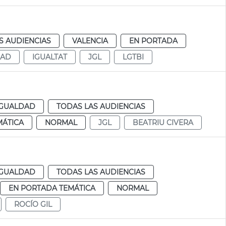
S AUDIENCIAS
VALENCIA
EN PORTADA
DAD
IGUALTAT
JGL
LGTBI
IGUALDAD
TODAS LAS AUDIENCIAS
MÁTICA
NORMAL
JGL
BEATRIU CIVERA
IGUALDAD
TODAS LAS AUDIENCIAS
EN PORTADA TEMÁTICA
NORMAL
ROCÍO GIL