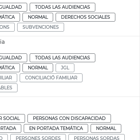
IGUALDAD
TODAS LAS AUDIENCIAS
MÁTICA
NORMAL
DERECHOS SOCIALES
IONS
SUBVENCIONES
ia
IGUALDAD
TODAS LAS AUDIENCIAS
MÁTICA
NORMAL
JGL
ILIAR
CONCILIACIÓ FAMILIAR
ABLES
R SOCIAL
PERSONAS CON DISCAPACIDAD
ORTADA
EN PORTADA TEMÁTICA
NORMAL
O
PERSONES SORDES
PERSONAS SORDAS