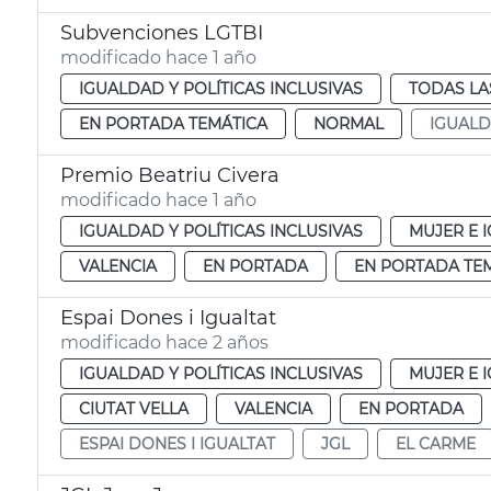
Subvenciones LGTBI
modificado hace 1 año
IGUALDAD Y POLÍTICAS INCLUSIVAS
TODAS LA
EN PORTADA TEMÁTICA
NORMAL
IGUAL
Premio Beatriu Civera
modificado hace 1 año
IGUALDAD Y POLÍTICAS INCLUSIVAS
MUJER E 
VALENCIA
EN PORTADA
EN PORTADA TE
Espai Dones i Igualtat
modificado hace 2 años
IGUALDAD Y POLÍTICAS INCLUSIVAS
MUJER E 
CIUTAT VELLA
VALENCIA
EN PORTADA
ESPAI DONES I IGUALTAT
JGL
EL CARME