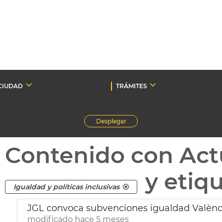
CIUDAD
TRÁMITES
Desplegar
Contenido con Act
y etiq
Igualdad y políticas inclusivas
JGL convoca subvenciones igualdad Valènc
modificado hace 5 meses