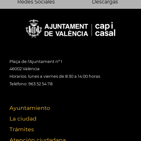
Redes Sociales
Descargas
Plaça de l'Ajuntament nº 1
46002 València
Horarios: lunes a viernes de 8:30 a 14:00 horas
Teléfono: 963 52 54 78
Ayuntamiento
La ciudad
Trámites
Atención ciudadana