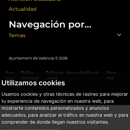
Actualidad
Navegación por...
Temas
Ajuntament de València ©
2026
Aviso
Política
Política de
Agencia Antifraude
Mapa
legal
privacidad
cookies
Web
Utilizamos cookies
Usamos cookies y otras técnicas de rastreo para mejorar
tu experiencia de navegación en nuestra web, para
mostrarte contenidos personalizados y anuncios
adecuados, para analizar el tráfico en nuestra web y para
comprender de donde llegan nuestros visitantes.