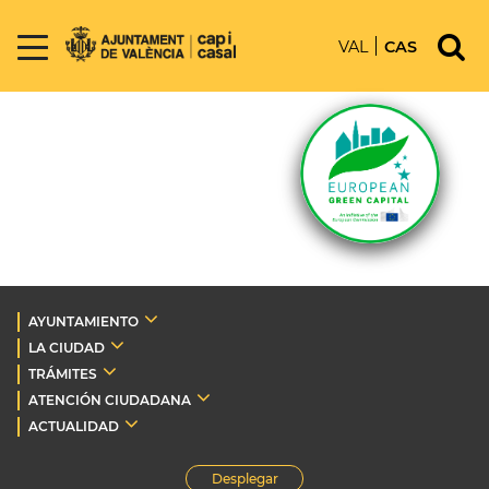
VAL
CAS
AYUNTAMIENTO
LA CIUDAD
TRÁMITES
ATENCIÓN CIUDADANA
ACTUALIDAD
Desplegar