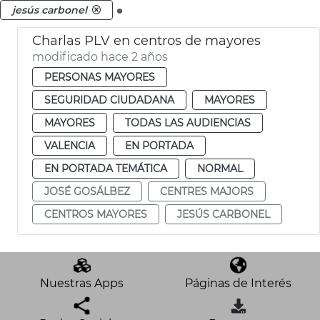
.
jesús carbonel
Charlas PLV en centros de mayores
modificado hace 2 años
PERSONAS MAYORES
SEGURIDAD CIUDADANA
MAYORES
MAYORES
TODAS LAS AUDIENCIAS
VALENCIA
EN PORTADA
EN PORTADA TEMÁTICA
NORMAL
JOSÉ GOSÁLBEZ
CENTRES MAJORS
CENTROS MAYORES
JESÚS CARBONEL
Nuestras Apps
Páginas de Interés