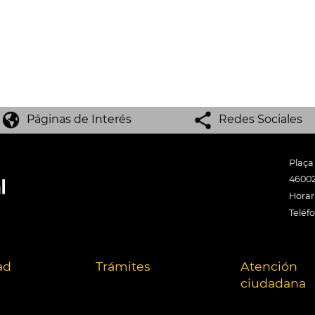
Páginas de Interés
Redes Sociales
Plaça
46002
Horari
Teléf
ad
Trámites
Atención
ciudadana