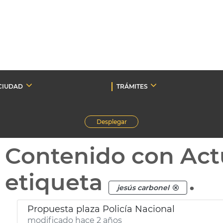
CIUDAD
TRÁMITES
Desplegar
Contenido con Act
etiqueta
.
jesús carbonel
Propuesta plaza Policía Nacional
modificado hace 2 años