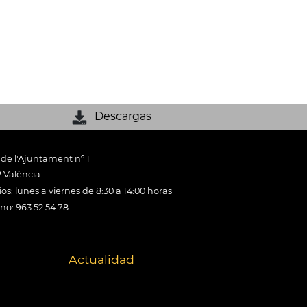
Descargas
 de l'Ajuntament nº 1
 València
os: lunes a viernes de 8:30 a 14:00 horas
ono: 963 52 54 78
Actualidad