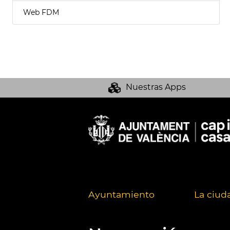
Web FDM
Nuestras Apps
Ayuntamiento
La ciud