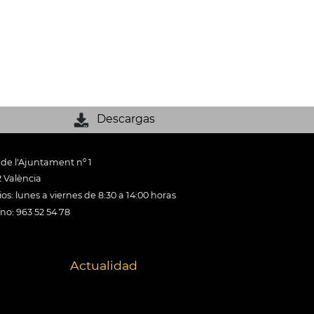
Descargas
 de l'Ajuntament nº 1
 València
os: lunes a viernes de 8:30 a 14:00 horas
ono: 963 52 54 78
Actualidad