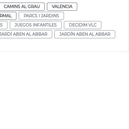
CAMINS AL GRAU
VALENCIA
RMAL
PARCS I JARDINS
LS
JUEGOS INFANTILES
DECIDIM VLC
JARDÍ ABEN AL ABBAR
JARDÍN ABEN AL ABBAR