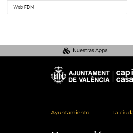
Web FDM
Nuestras Apps
Ayuntamiento
La ciud