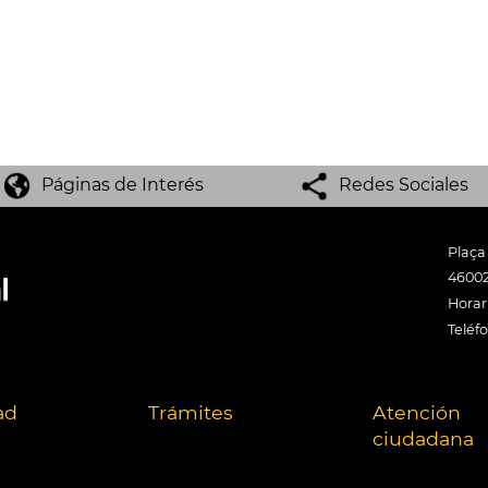
Páginas de Interés
Redes Sociales
Plaça
46002
Horari
Teléf
ad
Trámites
Atención
ciudadana