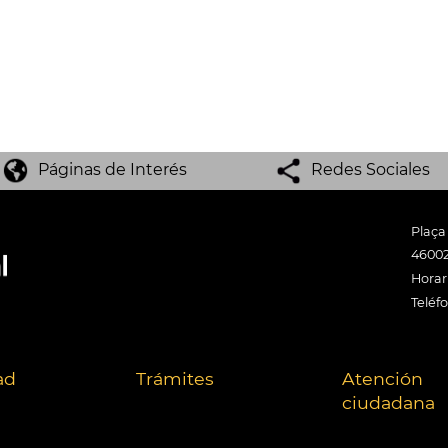
Páginas de Interés
Redes Sociales
Plaça
46002
Horari
Teléf
ad
Trámites
Atención
ciudadana