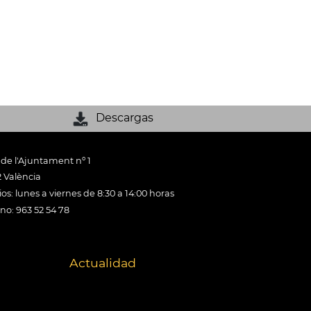
Descargas
 de l'Ajuntament nº 1
 València
os: lunes a viernes de 8:30 a 14:00 horas
ono: 963 52 54 78
Actualidad