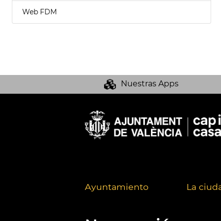
Web FDM
Nuestras Apps
Ayuntamiento
La ciud