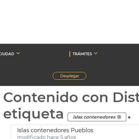
CIUDAD
TRÁMITES
Desplegar
Contenido con Dist
etiqueta
.
islas contenedores
Islas contenedores Pueblos
modificado hace 5 años