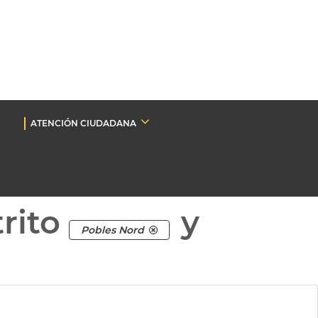
ATENCIÓN CIUDADANA
rito
y
Pobles Nord