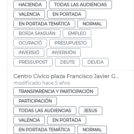
HACIENDA
TODAS LAS AUDIENCIAS
VALENCIA
EN PORTADA
EN PORTADA TEMÁTICA
NORMAL
BORJA SANJUÁN
EMPLEO
OCUPACIÓ
PRESUPUESTO
INVERSIÓ
INVERSIÓN
PRESSUPOST
DEUTE
DEUDA
Centro Cívico plaza Francisco Javier Goerlich Lleó
modificado hace 5 años
TRANSPARENCIA Y PARTICIPACIÓN
PARTICIPACIÓN
TODAS LAS AUDIENCIAS
JESUS
VALENCIA
EN PORTADA
EN PORTADA TEMÁTICA
NORMAL