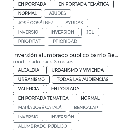
EN PORTADA
EN PORTADA TEMÁTICA
NORMAL
AJUDES
JOSÉ GOSÁLBEZ
AYUDAS
INVERSIÓ
INVERSIÓN
JGL
PRIORITAT
PRIORIDAD
Inversión alumbrado público barrio Benicalap
modificado hace 6 meses
ALCALDÍA
URBANISMO Y VIVIENDA
URBANISMO
TODAS LAS AUDIENCIAS
VALENCIA
EN PORTADA
EN PORTADA TEMÁTICA
NORMAL
MARÍA JOSÉ CATALÁ
BENICALAP
INVERSIÓ
INVERSIÓN
ALUMBRADO PÚBLICO