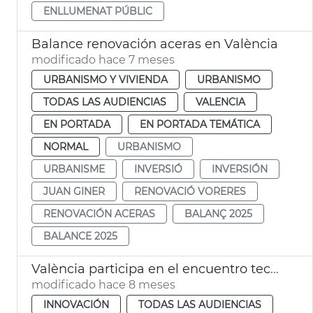
ENLLUMENAT PÚBLIC
Balance renovación aceras en València
modificado hace 7 meses
URBANISMO Y VIVIENDA
URBANISMO
TODAS LAS AUDIENCIAS
VALENCIA
EN PORTADA
EN PORTADA TEMÁTICA
NORMAL
URBANISMO
URBANISME
INVERSIÓ
INVERSIÓN
JUAN GINER
RENOVACIÓ VORERES
RENOVACIÓN ACERAS
BALANÇ 2025
BALANCE 2025
València participa en el encuentro tecnológico Slush Hèlsinki
modificado hace 8 meses
INNOVACIÓN
TODAS LAS AUDIENCIAS