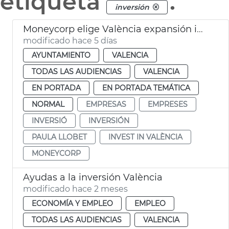
etiqueta
.
inversión
Moneycorp elige València expansión internacional
modificado hace 5 días
AYUNTAMIENTO
VALENCIA
TODAS LAS AUDIENCIAS
VALENCIA
EN PORTADA
EN PORTADA TEMÁTICA
NORMAL
EMPRESAS
EMPRESES
INVERSIÓ
INVERSIÓN
PAULA LLOBET
INVEST IN VALÈNCIA
MONEYCORP
Ayudas a la inversión València
modificado hace 2 meses
ECONOMÍA Y EMPLEO
EMPLEO
TODAS LAS AUDIENCIAS
VALENCIA