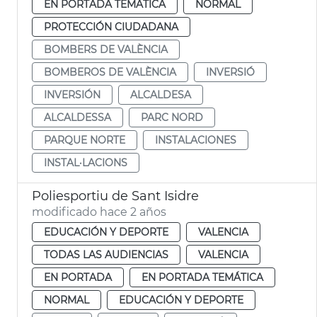
EN PORTADA TEMÁTICA
NORMAL
PROTECCIÓN CIUDADANA
BOMBERS DE VALÈNCIA
BOMBEROS DE VALÈNCIA
INVERSIÓ
INVERSIÓN
ALCALDESA
ALCALDESSA
PARC NORD
PARQUE NORTE
INSTALACIONES
INSTAL·LACIONS
Poliesportiu de Sant Isidre
modificado hace 2 años
EDUCACIÓN Y DEPORTE
VALENCIA
TODAS LAS AUDIENCIAS
VALENCIA
EN PORTADA
EN PORTADA TEMÁTICA
NORMAL
EDUCACIÓN Y DEPORTE