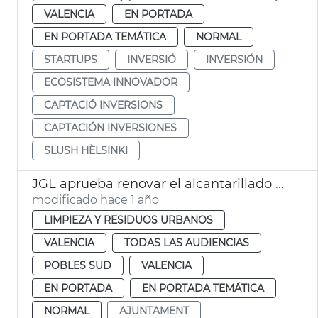
VALENCIA
EN PORTADA
EN PORTADA TEMÁTICA
NORMAL
STARTUPS
INVERSIÓ
INVERSIÓN
ECOSISTEMA INNOVADOR
CAPTACIÓ INVERSIONS
CAPTACIÓN INVERSIONES
SLUSH HÈLSINKI
JGL aprueba renovar el alcantarillado de La Torre
modificado hace 1 año
LIMPIEZA Y RESIDUOS URBANOS
VALENCIA
TODAS LAS AUDIENCIAS
POBLES SUD
VALENCIA
EN PORTADA
EN PORTADA TEMÁTICA
NORMAL
AJUNTAMENT