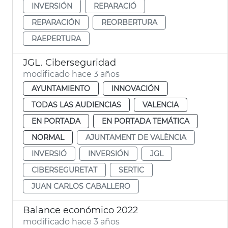
INVERSIÓN
REPARACIÓ
REPARACIÓN
REORBERTURA
RAEPERTURA
JGL. Ciberseguridad
modificado hace 3 años
AYUNTAMIENTO
INNOVACIÓN
TODAS LAS AUDIENCIAS
VALENCIA
EN PORTADA
EN PORTADA TEMÁTICA
NORMAL
AJUNTAMENT DE VALÈNCIA
INVERSIÓ
INVERSIÓN
JGL
CIBERSEGURETAT
SERTIC
JUAN CARLOS CABALLERO
Balance económico 2022
modificado hace 3 años