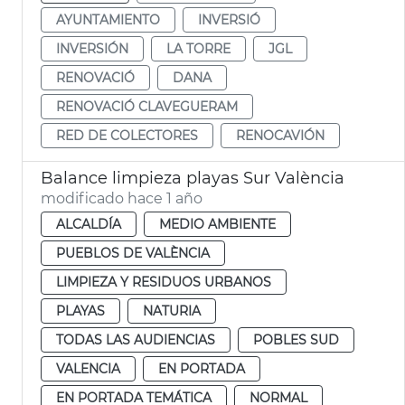
AYUNTAMIENTO
INVERSIÓ
INVERSIÓN
LA TORRE
JGL
RENOVACIÓ
DANA
RENOVACIÓ CLAVEGUERAM
RED DE COLECTORES
RENOCAVIÓN
Balance limpieza playas Sur València
modificado hace 1 año
ALCALDÍA
MEDIO AMBIENTE
PUEBLOS DE VALÈNCIA
LIMPIEZA Y RESIDUOS URBANOS
PLAYAS
NATURIA
TODAS LAS AUDIENCIAS
POBLES SUD
VALENCIA
EN PORTADA
EN PORTADA TEMÁTICA
NORMAL