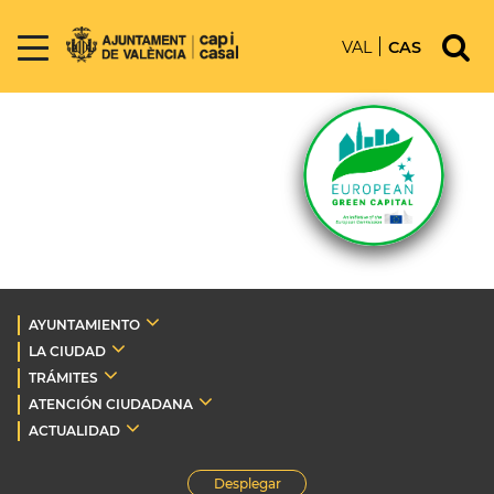
VAL
CAS
AYUNTAMIENTO
LA CIUDAD
TRÁMITES
ATENCIÓN CIUDADANA
ACTUALIDAD
Desplegar