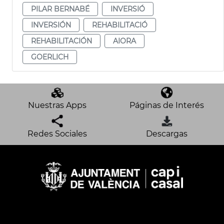
PILAR BERNABÉ
INVERSIÓ
INVERSIÓN
REHABILITACIÓ
REHABILITACIÓN
AIORA
GOERLICH
Nuestras Apps
Páginas de Interés
Redes Sociales
Descargas