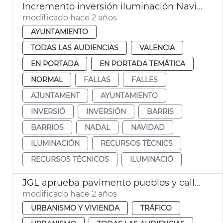
Incremento inversión iluminación Navidad, Fallas y barrios
modificado hace 2 años
AYUNTAMIENTO
TODAS LAS AUDIENCIAS
VALENCIA
EN PORTADA
EN PORTADA TEMÁTICA
NORMAL
FALLAS
FALLES
AJUNTAMENT
AYUNTAMIENTO
INVERSIÓ
INVERSIÓN
BARRIS
BARRIOS
NADAL
NAVIDAD
ILUMINACIÓN
RECURSOS TÈCNICS
RECURSOS TÉCNICOS
ILUMINACIÓ
JGL aprueba pavimento pueblos y calles València
modificado hace 2 años
URBANISMO Y VIVIENDA
TRÁFICO