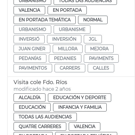
URBANISMO
TODAS LAS AUDIENCIAS
VALENCIA
EN PORTADA
EN PORTADA TEMÁTICA
NORMAL
URBANISMO
URBANISME
INVERSIÓ
INVERSIÓN
JGL
JUAN GINER
MILLORA
MEJORA
PEDANÍAS
PEDANIES
PAVIMENTS
PAVIMENTOS
CARRERS
CALLES
Visita cole Fdo. Ríos
modificado hace 2 años
ALCALDÍA
EDUCACIÓN Y DEPORTE
EDUCACIÓN
INFANCIA Y FAMILIA
TODAS LAS AUDIENCIAS
QUATRE CARRERES
VALENCIA