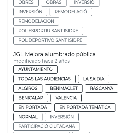
OBRES
OBRAS
INVERSIÓ
INVERSIÓN
REMODELACIÓ
REMODELACIÓN
POLIESPORTIU SANT ISIDRE
POLIDEPORTIVO SANT ISIDRE
JGL Mejora alumbrado pública
modificado hace 2 años
AYUNTAMIENTO
TODAS LAS AUDIENCIAS
LA SAIDIA
ALGIROS
BENIMACLET
RASCANYA
BENICALAP
VALENCIA
EN PORTADA
EN PORTADA TEMÁTICA
NORMAL
INVERSIÓN
PARTICIPACIÓ CIUTADANA