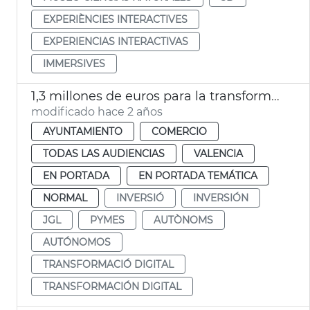
EXPERIÈNCIES INTERACTIVES
EXPERIENCIAS INTERACTIVAS
IMMERSIVES
1,3 millones de euros para la transformación digital Pymes y autónomos
modificado hace 2 años
AYUNTAMIENTO
COMERCIO
TODAS LAS AUDIENCIAS
VALENCIA
EN PORTADA
EN PORTADA TEMÁTICA
NORMAL
INVERSIÓ
INVERSIÓN
JGL
PYMES
AUTÒNOMS
AUTÓNOMOS
TRANSFORMACIÓ DIGITAL
TRANSFORMACIÓN DIGITAL