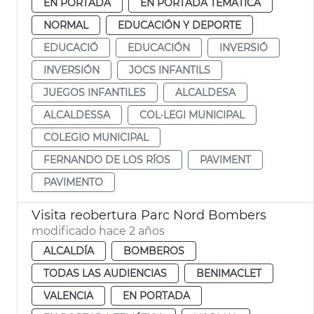
EN PORTADA
EN PORTADA TEMÁTICA
NORMAL
EDUCACIÓN Y DEPORTE
EDUCACIÓ
EDUCACIÓN
INVERSIÓ
INVERSIÓN
JOCS INFANTILS
JUEGOS INFANTILES
ALCALDESA
ALCALDESSA
COL·LEGI MUNICIPAL
COLEGIO MUNICIPAL
FERNANDO DE LOS RÍOS
PAVIMENT
PAVIMENTO
Visita reobertura Parc Nord Bombers
modificado hace 2 años
ALCALDÍA
BOMBEROS
TODAS LAS AUDIENCIAS
BENIMACLET
VALENCIA
EN PORTADA