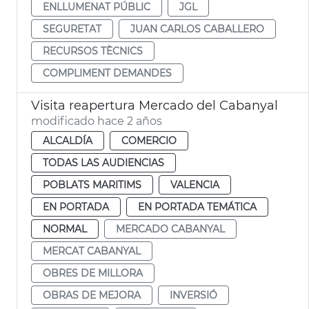
ENLLUMENAT PÚBLIC
JGL
SEGURETAT
JUAN CARLOS CABALLERO
RECURSOS TÈCNICS
COMPLIMENT DEMANDES
Visita reapertura Mercado del Cabanyal
modificado hace 2 años
ALCALDÍA
COMERCIO
TODAS LAS AUDIENCIAS
POBLATS MARITIMS
VALENCIA
EN PORTADA
EN PORTADA TEMÁTICA
NORMAL
MERCADO CABANYAL
MERCAT CABANYAL
OBRES DE MILLORA
OBRAS DE MEJORA
INVERSIÓ