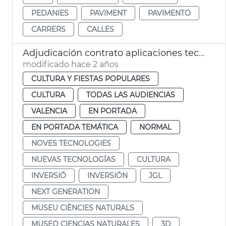
PEDANIES
PAVIMENT
PAVIMENTO
CARRERS
CALLES
Adjudicación contrato aplicaciones tecnológicas Museo Ciencias Naturales
modificado hace 2 años
CULTURA Y FIESTAS POPULARES
CULTURA
TODAS LAS AUDIENCIAS
VALENCIA
EN PORTADA
EN PORTADA TEMÁTICA
NORMAL
NOVES TECNOLOGIES
NUEVAS TECNOLOGÍAS
CULTURA
INVERSIÓ
INVERSIÓN
JGL
NEXT GENERATION
MUSEU CIÈNCIES NATURALS
MUSEO CIENCIAS NATURALES
3D