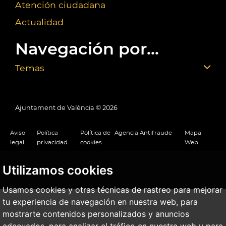
Atención ciudadana
Actualidad
Navegación por...
Temas
Ajuntament de València ©
2026
Aviso
Política
Política de
Agencia Antifraude
Mapa
legal
privacidad
cookies
Web
Utilizamos cookies
Usamos cookies y otras técnicas de rastreo para mejorar
tu experiencia de navegación en nuestra web, para
mostrarte contenidos personalizados y anuncios
adecuados, para analizar el tráfico en nuestra web y para