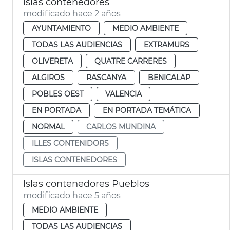
Islas contenedores
modificado hace 2 años
AYUNTAMIENTO
MEDIO AMBIENTE
TODAS LAS AUDIENCIAS
EXTRAMURS
OLIVERETA
QUATRE CARRERES
ALGIROS
RASCANYA
BENICALAP
POBLES OEST
VALENCIA
EN PORTADA
EN PORTADA TEMÁTICA
NORMAL
CARLOS MUNDINA
ILLES CONTENIDORS
ISLAS CONTENEDORES
Islas contenedores Pueblos
modificado hace 5 años
MEDIO AMBIENTE
TODAS LAS AUDIENCIAS