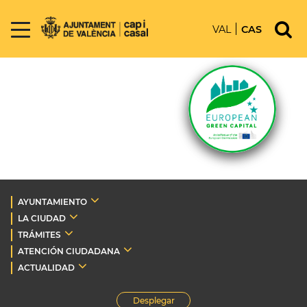
VAL
CAS
AYUNTAMIENTO
LA CIUDAD
TRÁMITES
ATENCIÓN CIUDADANA
ACTUALIDAD
Desplegar