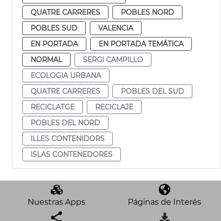
QUATRE CARRERES
POBLES NORD
POBLES SUD
VALENCIA
EN PORTADA
EN PORTADA TEMÁTICA
NORMAL
SERGI CAMPILLO
ECOLOGIA URBANA
QUATRE CARRERES
POBLES DEL SUD
RECICLATGE
RECICLAJE
POBLES DEL NORD
ILLES CONTENIDORS
ISLAS CONTENEDORES
Nuestras Apps
Páginas de Interés