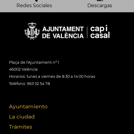
Redes Sociales
Descargas
Plaça de l'Ajuntament nº 1
46002 València
Horarios: lunes a viernes de 8:30 a 14:00 horas
Teléfono: 963 52 54 78
Ayuntamiento
La ciudad
Trámites