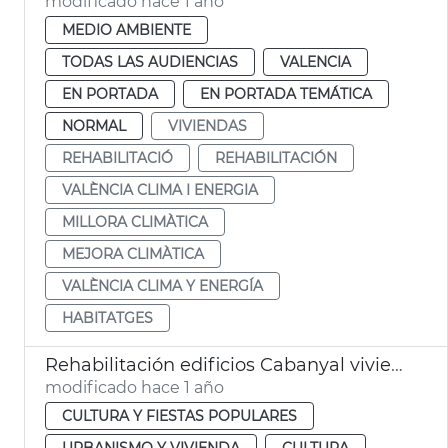
modificado hace 1 año
MEDIO AMBIENTE
TODAS LAS AUDIENCIAS
VALENCIA
EN PORTADA
EN PORTADA TEMÁTICA
NORMAL
VIVIENDAS
REHABILITACIÓ
REHABILITACIÓN
VALÈNCIA CLIMA I ENERGIA
MILLORA CLIMÀTICA
MEJORA CLIMÀTICA
VALÈNCIA CLIMA Y ENERGÍA
HABITATGES
Rehabilitación edificios Cabanyal viviendas
modificado hace 1 año
CULTURA Y FIESTAS POPULARES
URBANISMO Y VIVIENDA
CULTURA