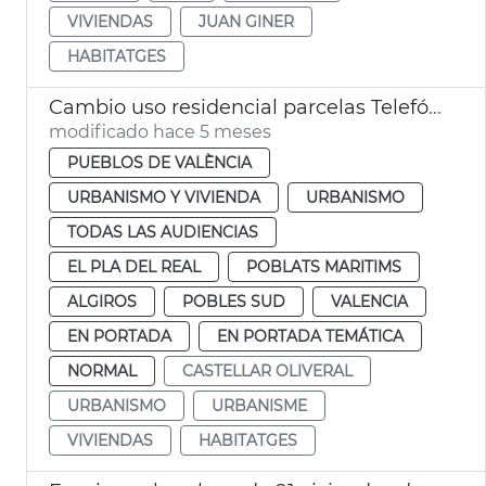
VIVIENDAS
JUAN GINER
HABITATGES
Cambio uso residencial parcelas Telefónica València
modificado hace 5 meses
PUEBLOS DE VALÈNCIA
URBANISMO Y VIVIENDA
URBANISMO
TODAS LAS AUDIENCIAS
EL PLA DEL REAL
POBLATS MARITIMS
ALGIROS
POBLES SUD
VALENCIA
EN PORTADA
EN PORTADA TEMÁTICA
NORMAL
CASTELLAR OLIVERAL
URBANISMO
URBANISME
VIVIENDAS
HABITATGES