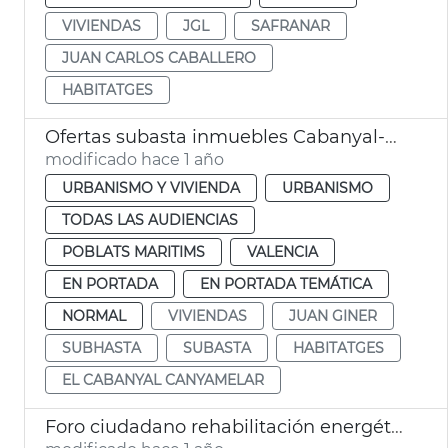
VIVIENDAS
JGL
SAFRANAR
JUAN CARLOS CABALLERO
HABITATGES
Ofertas subasta inmuebles Cabanyal-Canyamelar València
modificado hace 1 año
URBANISMO Y VIVIENDA
URBANISMO
TODAS LAS AUDIENCIAS
POBLATS MARITIMS
VALENCIA
EN PORTADA
EN PORTADA TEMÁTICA
NORMAL
VIVIENDAS
JUAN GINER
SUBHASTA
SUBASTA
HABITATGES
EL CABANYAL CANYAMELAR
Foro ciudadano rehabilitación energética