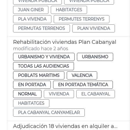
VIVENDA PÚBLICA
VIVIENDA PÚBLICA
JUAN GINER
HABITATGES
PLA VIVENDA
PERMUTES TERRENYS
PERMUTAS TERRENOS
PLAN VIVIENDA
Rehabilitación viviendas Plan Cabanyal
modificado hace 2 años
URBANISMO Y VIVIENDA
URBANISMO
TODAS LAS AUDIENCIAS
POBLATS MARITIMS
VALENCIA
EN PORTADA
EN PORTADA TEMÁTICA
NORMAL
VIVIENDA
EL CABANYAL
HABITATGES
PLA CABANYAL CANYAMELAR
Adjudicación 18 viviendas en alquiler asequible