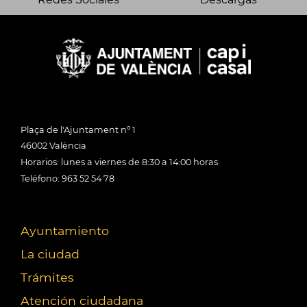
Plaça de l'Ajuntament nº 1
46002 València
Horarios: lunes a viernes de 8:30 a 14:00 horas
Teléfono: 963 52 54 78
Ayuntamiento
La ciudad
Trámites
Atención ciudadana