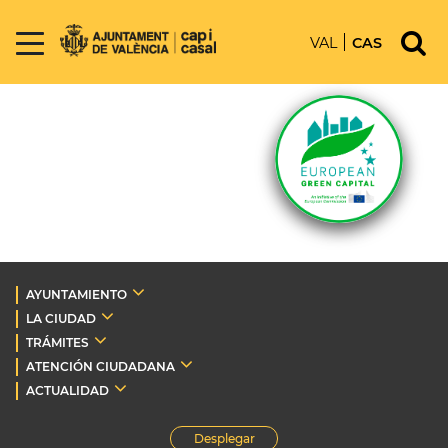
VAL
CAS
AYUNTAMIENTO
LA CIUDAD
TRÁMITES
ATENCIÓN CIUDADANA
ACTUALIDAD
Desplegar