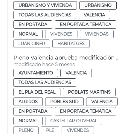
URBANISMO Y VIVIENDA
URBANISMO
TODAS LAS AUDIENCIAS
VALENCIA
EN PORTADA
EN PORTADA TEMÁTICA
NORMAL
VIVENDES
VIVIENDAS
JUAN GINER
HABITATGES
Pleno València aprueba modificación PGOU cambio uso parcelas Telefónica
modificado hace 5 meses
AYUNTAMIENTO
VALENCIA
TODAS LAS AUDIENCIAS
EL PLA DEL REAL
POBLATS MARITIMS
ALGIROS
POBLES SUD
VALENCIA
EN PORTADA
EN PORTADA TEMÁTICA
NORMAL
CASTELLAR OLIVERAL
PLENO
PLE
VIVENDES