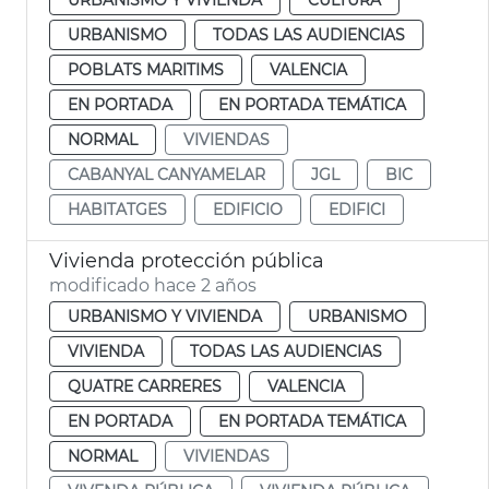
URBANISMO
TODAS LAS AUDIENCIAS
POBLATS MARITIMS
VALENCIA
EN PORTADA
EN PORTADA TEMÁTICA
NORMAL
VIVIENDAS
CABANYAL CANYAMELAR
JGL
BIC
HABITATGES
EDIFICIO
EDIFICI
Vivienda protección pública
modificado hace 2 años
URBANISMO Y VIVIENDA
URBANISMO
VIVIENDA
TODAS LAS AUDIENCIAS
QUATRE CARRERES
VALENCIA
EN PORTADA
EN PORTADA TEMÁTICA
NORMAL
VIVIENDAS