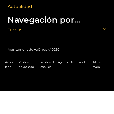
Actualidad
Navegación por...
Temas
Ajuntament de València ©
2026
Aviso
Política
Política de
Agencia Antifraude
Mapa
legal
privacidad
cookies
Web