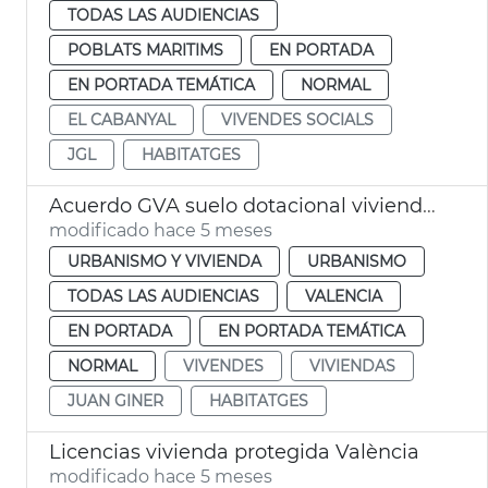
TODAS LAS AUDIENCIAS
POBLATS MARITIMS
EN PORTADA
EN PORTADA TEMÁTICA
NORMAL
EL CABANYAL
VIVENDES SOCIALS
JGL
HABITATGES
Acuerdo GVA suelo dotacional viviendas València
modificado hace 5 meses
URBANISMO Y VIVIENDA
URBANISMO
TODAS LAS AUDIENCIAS
VALENCIA
EN PORTADA
EN PORTADA TEMÁTICA
NORMAL
VIVENDES
VIVIENDAS
JUAN GINER
HABITATGES
Licencias vivienda protegida València
modificado hace 5 meses