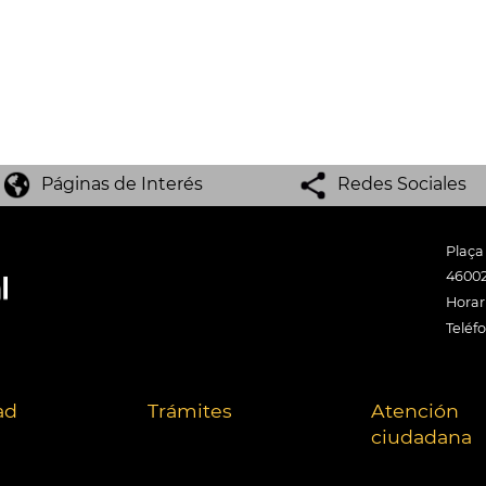
Páginas de Interés
Redes Sociales
Plaça
46002
Horari
Teléf
ad
Trámites
Atención
ciudadana