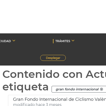
CIUDAD
TRÁMITES
Desplegar
Contenido con Act
etiqueta
gran fondo internacional
Gran Fondo Internacional de Ciclismo Valè
modificado hace 3 meses