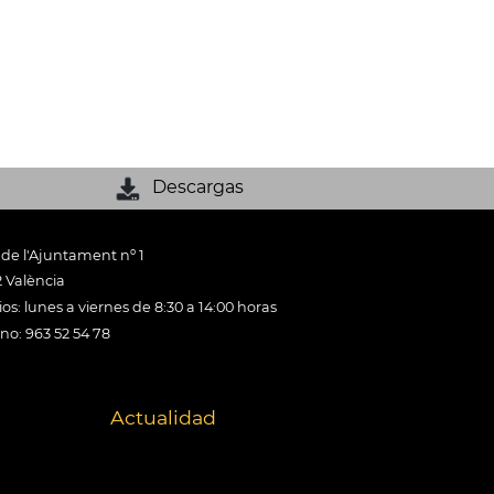
Descargas
 de l'Ajuntament nº 1
 València
os: lunes a viernes de 8:30 a 14:00 horas
ono: 963 52 54 78
Actualidad