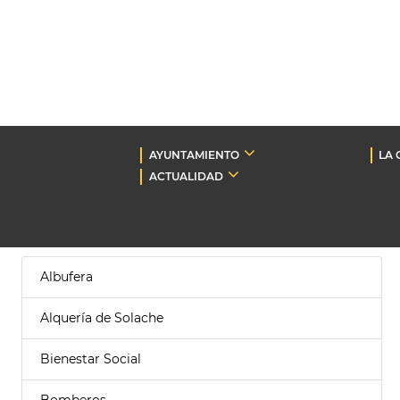
AYUNTAMIENTO
LA 
ACTUALIDAD
Albufera
Alquería de Solache
Bienestar Social