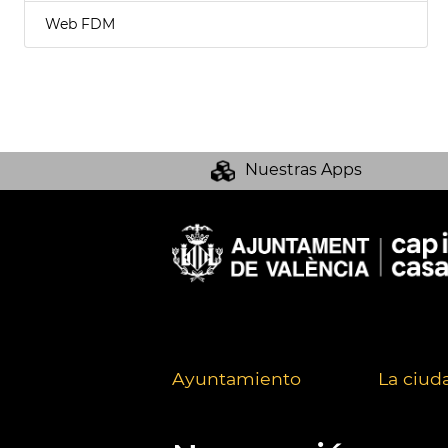
Web FDM
Nuestras Apps
Ayuntamiento
La ciud