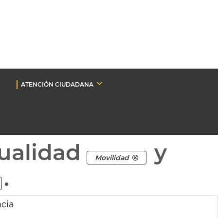
ATENCIÓN CIUDADANA
ualidad
y
Movilidad
.
ncia