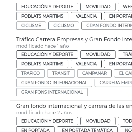
EDUCACIÓN Y DEPORTE
MOVILIDAD
WE
POBLATS MARITIMS
VALENCIA
EN PORTA
CICLISME
CICLISMO
GRAN FONDO INTER
Tráfico Carrera Empresas y Gran Fondo Inte
modificado hace 1 año
EDUCACIÓN Y DEPORTE
MOVILIDAD
TRÁ
POBLATS MARITIMS
VALENCIA
EN PORTA
TRÁFICO
TRÀNSIT
CAMPANAR
EL C
GRAN FONDO INTERNACIONAL
CARRERA EMP
GRAN FONS INTERNACIONAL
Gran fondo internacional y carrera de las 
modificado hace 2 años
EDUCACIÓN Y DEPORTE
MOVILIDAD
TOD
EN PORTADA
EN PORTADA TEMÁTICA
NO