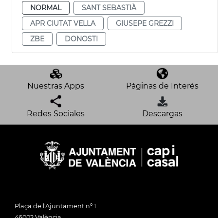
NORMAL
SANT SEBASTIÀ
APR CIUTAT VELLA
GIUSEPE GREZZI
ZBE
DONOSTI
Nuestras Apps
Páginas de Interés
Redes Sociales
Descargas
Plaça de l'Ajuntament nº 1
46002 València