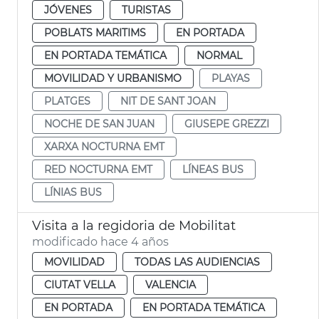
JÓVENES
TURISTAS
POBLATS MARITIMS
EN PORTADA
EN PORTADA TEMÁTICA
NORMAL
MOVILIDAD Y URBANISMO
PLAYAS
PLATGES
NIT DE SANT JOAN
NOCHE DE SAN JUAN
GIUSEPE GREZZI
XARXA NOCTURNA EMT
RED NOCTURNA EMT
LÍNEAS BUS
LÍNIAS BUS
Visita a la regidoria de Mobilitat
modificado hace 4 años
MOVILIDAD
TODAS LAS AUDIENCIAS
CIUTAT VELLA
VALENCIA
EN PORTADA
EN PORTADA TEMÁTICA