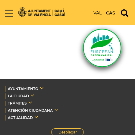
VAL
CAS
AYUNTAMIENTO
LA CIUDAD
TRÁMITES
ATENCIÓN CIUDADANA
ACTUALIDAD
Desplegar