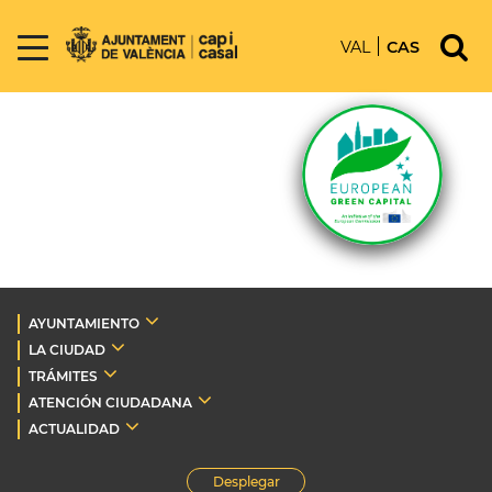
VAL
CAS
AYUNTAMIENTO
LA CIUDAD
TRÁMITES
ATENCIÓN CIUDADANA
ACTUALIDAD
Desplegar