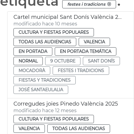
etiqueta
.
festes i tradicions
Cartel municipal Sant Donís València 2025
modificado hace 10 meses
CULTURA Y FIESTAS POPULARES
TODAS LAS AUDIENCIAS
VALENCIA
EN PORTADA
EN PORTADA TEMÁTICA
NORMAL
9 OCTUBRE
SANT DONÍS
MOCADORÀ
FESTES I TRADICIONS
FIESTAS Y TRADICIONES
JOSÉ SANTAEULALIA
Corregudes joies Pinedo València 2025
modificado hace 12 meses
CULTURA Y FIESTAS POPULARES
VALENCIA
TODAS LAS AUDIENCIAS