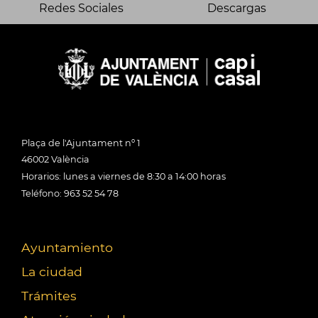
Redes Sociales
Descargas
Plaça de l'Ajuntament nº 1
46002 València
Horarios: lunes a viernes de 8:30 a 14:00 horas
Teléfono: 963 52 54 78
Ayuntamiento
La ciudad
Trámites