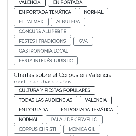
VALENCIA
EN PORTADA
EN PORTADA TEMÁTICA
NORMAL
EL PALMAR
ALBUFERA
CONCURS ALLIPEBRE
FESTES I TRADICIONS
GVA
GASTRONOMÍA LOCAL
FESTA INTERÉS TURÍSTIC
Charlas sobre el Corpus en València
modificado hace 2 años
CULTURA Y FIESTAS POPULARES
TODAS LAS AUDIENCIAS
VALENCIA
EN PORTADA
EN PORTADA TEMÁTICA
NORMAL
PALAU DE CERVELLÓ
CORPUS CHRISTI
MÓNICA GIL