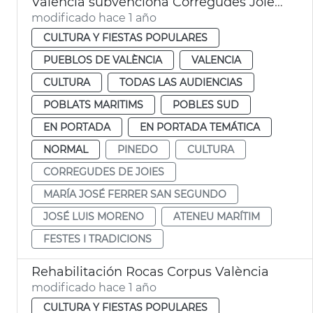
València subvenciona Corregudes Joies de Pinedo
modificado hace 1 año
CULTURA Y FIESTAS POPULARES
PUEBLOS DE VALÈNCIA
VALENCIA
CULTURA
TODAS LAS AUDIENCIAS
POBLATS MARITIMS
POBLES SUD
EN PORTADA
EN PORTADA TEMÁTICA
NORMAL
PINEDO
CULTURA
CORREGUDES DE JOIES
MARÍA JOSÉ FERRER SAN SEGUNDO
JOSÉ LUIS MORENO
ATENEU MARÍTIM
FESTES I TRADICIONS
Rehabilitación Rocas Corpus València
modificado hace 1 año
CULTURA Y FIESTAS POPULARES