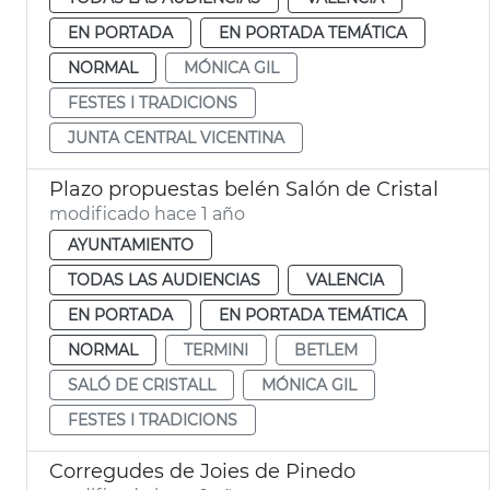
EN PORTADA
EN PORTADA TEMÁTICA
NORMAL
MÓNICA GIL
FESTES I TRADICIONS
JUNTA CENTRAL VICENTINA
Plazo propuestas belén Salón de Cristal
modificado hace 1 año
AYUNTAMIENTO
TODAS LAS AUDIENCIAS
VALENCIA
EN PORTADA
EN PORTADA TEMÁTICA
NORMAL
TERMINI
BETLEM
SALÓ DE CRISTALL
MÓNICA GIL
FESTES I TRADICIONS
Corregudes de Joies de Pinedo