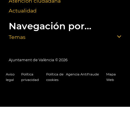
Atención ciudadana
Actualidad
Navegación por...
Temas
Ajuntament de València ©
2026
Aviso
Política
Política de
Agencia Antifraude
Mapa
legal
privacidad
cookies
Web