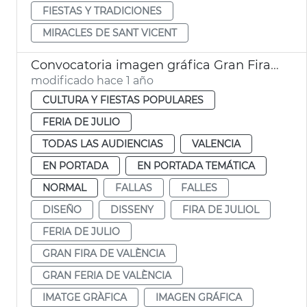
FIESTAS Y TRADICIONES
MIRACLES DE SANT VICENT
Convocatoria imagen gráfica Gran Fira de València
modificado hace 1 año
CULTURA Y FIESTAS POPULARES
FERIA DE JULIO
TODAS LAS AUDIENCIAS
VALENCIA
EN PORTADA
EN PORTADA TEMÁTICA
NORMAL
FALLAS
FALLES
DISEÑO
DISSENY
FIRA DE JULIOL
FERIA DE JULIO
GRAN FIRA DE VALÈNCIA
GRAN FERIA DE VALÈNCIA
IMATGE GRÀFICA
IMAGEN GRÁFICA