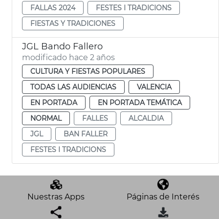
FALLAS 2024
FESTES I TRADICIONS
FIESTAS Y TRADICIONES
JGL Bando Fallero
modificado hace 2 años
CULTURA Y FIESTAS POPULARES
TODAS LAS AUDIENCIAS
VALENCIA
EN PORTADA
EN PORTADA TEMÁTICA
NORMAL
FALLES
ALCALDIA
JGL
BAN FALLER
FESTES I TRADICIONS
Nuestras Apps
Páginas de Interés