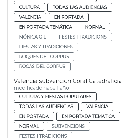
CULTURA
TODAS LAS AUDIENCIAS
VALENCIA
EN PORTADA
EN PORTADA TEMÁTICA
NORMAL
MÓNICA GIL
FESTES I TRADICIONS
FIESTAS Y TRADICIONES
ROQUES DEL CORPUS
ROCAS DEL CORPUS
València subvención Coral Catedralícia
modificado hace 1 año
CULTURA Y FIESTAS POPULARES
TODAS LAS AUDIENCIAS
VALENCIA
EN PORTADA
EN PORTADA TEMÁTICA
NORMAL
SUBVENCIONS
FESTES I TRADICIONS