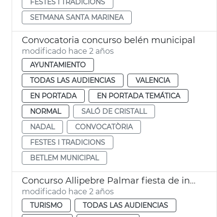
FESTES I TRADICIONS
SETMANA SANTA MARINEA
Convocatoria concurso belén municipal
modificado hace 2 años
AYUNTAMIENTO
TODAS LAS AUDIENCIAS
VALENCIA
EN PORTADA
EN PORTADA TEMÁTICA
NORMAL
SALÓ DE CRISTALL
NADAL
CONVOCATÒRIA
FESTES I TRADICIONS
BETLEM MUNICIPAL
Concurso Allipebre Palmar fiesta de interés turístico
modificado hace 2 años
TURISMO
TODAS LAS AUDIENCIAS