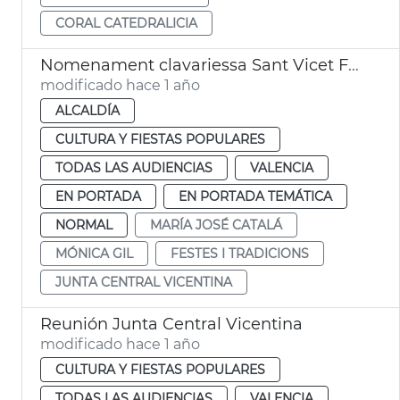
CORAL CATEDRALICIA
Nomenament clavariessa Sant Vicet Ferrer
modificado hace 1 año
ALCALDÍA
CULTURA Y FIESTAS POPULARES
TODAS LAS AUDIENCIAS
VALENCIA
EN PORTADA
EN PORTADA TEMÁTICA
NORMAL
MARÍA JOSÉ CATALÁ
MÓNICA GIL
FESTES I TRADICIONS
JUNTA CENTRAL VICENTINA
Reunión Junta Central Vicentina
modificado hace 1 año
CULTURA Y FIESTAS POPULARES
TODAS LAS AUDIENCIAS
VALENCIA