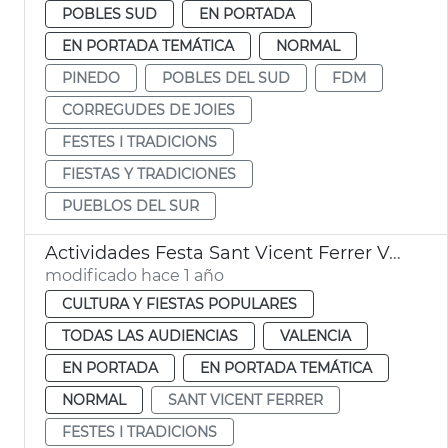
POBLES SUD
EN PORTADA
EN PORTADA TEMÁTICA
NORMAL
PINEDO
POBLES DEL SUD
FDM
CORREGUDES DE JOIES
FESTES I TRADICIONS
FIESTAS Y TRADICIONES
PUEBLOS DEL SUR
Actividades Festa Sant Vicent Ferrer València
modificado hace 1 año
CULTURA Y FIESTAS POPULARES
TODAS LAS AUDIENCIAS
VALENCIA
EN PORTADA
EN PORTADA TEMÁTICA
NORMAL
SANT VICENT FERRER
FESTES I TRADICIONS