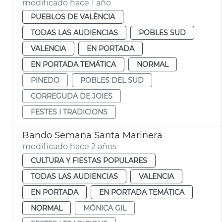
modificado hace 1 año
PUEBLOS DE VALÈNCIA
TODAS LAS AUDIENCIAS
POBLES SUD
VALENCIA
EN PORTADA
EN PORTADA TEMÁTICA
NORMAL
PINEDO
POBLES DEL SUD
CORREGUDA DE JOIES
FESTES I TRADICIONS
Bando Semana Santa Marinera
modificado hace 2 años
CULTURA Y FIESTAS POPULARES
TODAS LAS AUDIENCIAS
VALENCIA
EN PORTADA
EN PORTADA TEMÁTICA
NORMAL
MÓNICA GIL