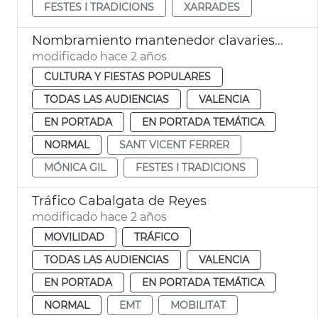
FESTES I TRADICIONS
XARRADES
Nombramiento mantenedor clavariesa vicentina
modificado hace 2 años
CULTURA Y FIESTAS POPULARES
TODAS LAS AUDIENCIAS
VALENCIA
EN PORTADA
EN PORTADA TEMÁTICA
NORMAL
SANT VICENT FERRER
MÓNICA GIL
FESTES I TRADICIONS
Tráfico Cabalgata de Reyes
modificado hace 2 años
MOVILIDAD
TRÁFICO
TODAS LAS AUDIENCIAS
VALENCIA
EN PORTADA
EN PORTADA TEMÁTICA
NORMAL
EMT
MOBILITAT