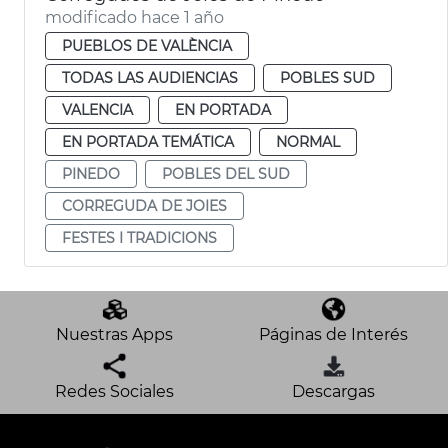
modificado hace 1 año
PUEBLOS DE VALÈNCIA
TODAS LAS AUDIENCIAS
POBLES SUD
VALENCIA
EN PORTADA
EN PORTADA TEMÁTICA
NORMAL
PINEDO
POBLES DEL SUD
CORREGUDA DE JOIES
FESTES I TRADICIONS
Nuestras Apps
Páginas de Interés
Redes Sociales
Descargas