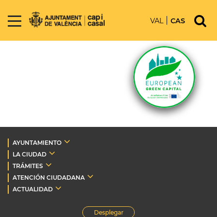
VAL
CAS
AYUNTAMIENTO
LA CIUDAD
TRÁMITES
ATENCIÓN CIUDADANA
ACTUALIDAD
Desplegar