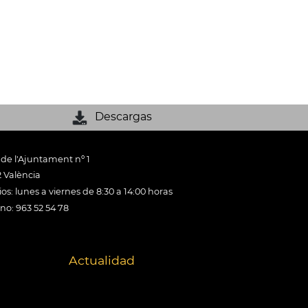
Descargas
 de l'Ajuntament nº 1
 València
os: lunes a viernes de 8:30 a 14:00 horas
ono: 963 52 54 78
Actualidad