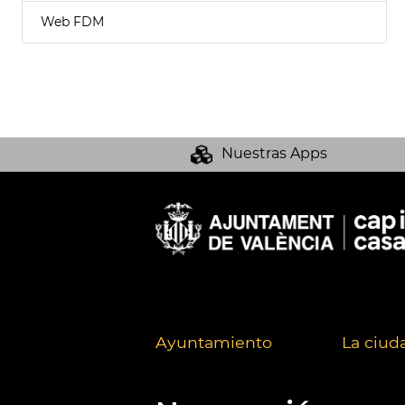
Web FDM
Nuestras Apps
Ayuntamiento
La ciud