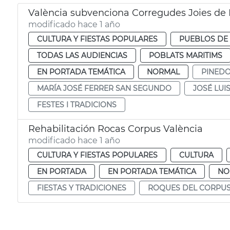
València subvenciona Corregudes Joies de
modificado hace 1 año
CULTURA Y FIESTAS POPULARES
PUEBLOS DE 
TODAS LAS AUDIENCIAS
POBLATS MARITIMS
EN PORTADA TEMÁTICA
NORMAL
PINED
MARÍA JOSÉ FERRER SAN SEGUNDO
JOSÉ LUI
FESTES I TRADICIONS
Rehabilitación Rocas Corpus València
modificado hace 1 año
CULTURA Y FIESTAS POPULARES
CULTURA
EN PORTADA
EN PORTADA TEMÁTICA
NO
FIESTAS Y TRADICIONES
ROQUES DEL CORPU