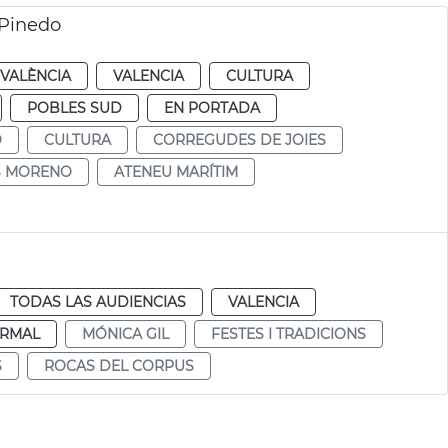
 Pinedo
VALÈNCIA
VALENCIA
CULTURA
POBLES SUD
EN PORTADA
O
CULTURA
CORREGUDES DE JOIES
S MORENO
ATENEU MARÍTIM
TODAS LAS AUDIENCIAS
VALENCIA
RMAL
MÓNICA GIL
FESTES I TRADICIONS
S
ROCAS DEL CORPUS