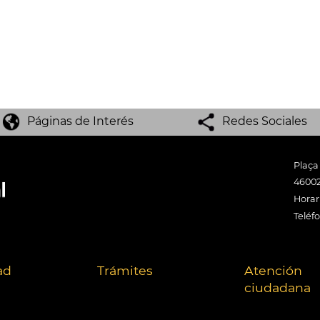
Páginas de Interés
Redes Sociales
Plaça
46002
Horari
Teléf
ad
Trámites
Atención
ciudadana