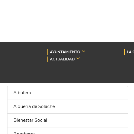
AYUNTAMIENTO
LA 
ACTUALIDAD
Albufera
Alquería de Solache
Bienestar Social