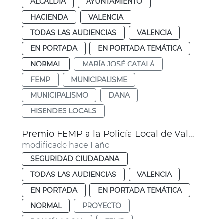
ALCALDÍA
AYUNTAMIENTO
HACIENDA
VALENCIA
TODAS LAS AUDIENCIAS
VALENCIA
EN PORTADA
EN PORTADA TEMÁTICA
NORMAL
MARÍA JOSÉ CATALÁ
FEMP
MUNICIPALISME
MUNICIPALISMO
DANA
HISENDES LOCALS
Premio FEMP a la Policía Local de València por buenas prácticas contra la violencia de género
modificado hace 1 año
SEGURIDAD CIUDADANA
TODAS LAS AUDIENCIAS
VALENCIA
EN PORTADA
EN PORTADA TEMÁTICA
NORMAL
PROYECTO