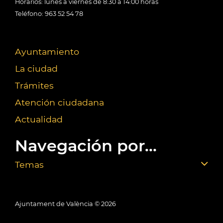
Horarios: lunes a viernes de 8:30 a 14:00 horas
Teléfono: 963 52 54 78
Ayuntamiento
La ciudad
Trámites
Atención ciudadana
Actualidad
Navegación por...
Temas
Ajuntament de València ©
2026