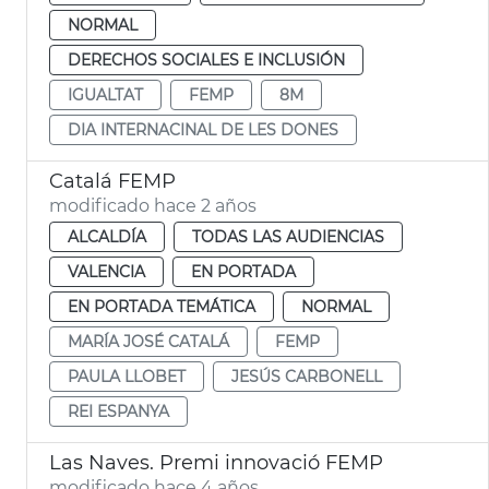
NORMAL
DERECHOS SOCIALES E INCLUSIÓN
IGUALTAT
FEMP
8M
DIA INTERNACINAL DE LES DONES
Catalá FEMP
modificado hace 2 años
ALCALDÍA
TODAS LAS AUDIENCIAS
VALENCIA
EN PORTADA
EN PORTADA TEMÁTICA
NORMAL
MARÍA JOSÉ CATALÁ
FEMP
PAULA LLOBET
JESÚS CARBONELL
REI ESPANYA
Las Naves. Premi innovació FEMP
modificado hace 4 años