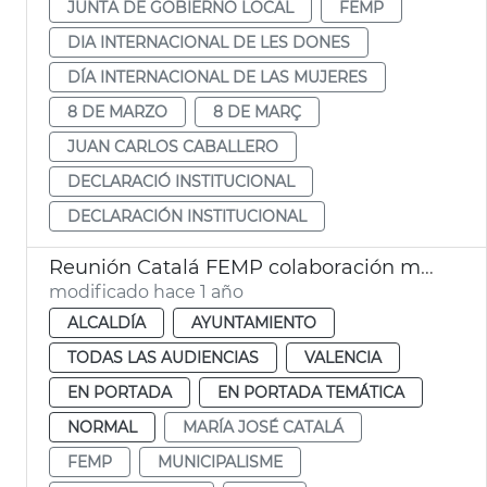
JUNTA DE GOBIERNO LOCAL
FEMP
DIA INTERNACIONAL DE LES DONES
DÍA INTERNACIONAL DE LAS MUJERES
8 DE MARZO
8 DE MARÇ
JUAN CARLOS CABALLERO
DECLARACIÓ INSTITUCIONAL
DECLARACIÓN INSTITUCIONAL
Reunión Catalá FEMP colaboración municipios emergencias
modificado hace 1 año
ALCALDÍA
AYUNTAMIENTO
TODAS LAS AUDIENCIAS
VALENCIA
EN PORTADA
EN PORTADA TEMÁTICA
NORMAL
MARÍA JOSÉ CATALÁ
FEMP
MUNICIPALISME