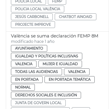
POLICÍA LOCAL
FEMP
POLICIA LOCAL VALÈNCIA
JESÚS CARBONELL
CHATBOT AINOAID
PROJECTE IMPROVE
València se suma declaración FEMP 8M
modificado hace 1 año
AYUNTAMIENTO
IGUALDAD Y POLÍTICAS INCLUSIVAS
VALENCIA
MUJER E IGUALDAD
TODAS LAS AUDIENCIAS
VALENCIA
EN PORTADA
EN PORTADA TEMÁTICA
NORMAL
DERECHOS SOCIALES E INCLUSIÓN
JUNTA DE GOVERN LOCAL