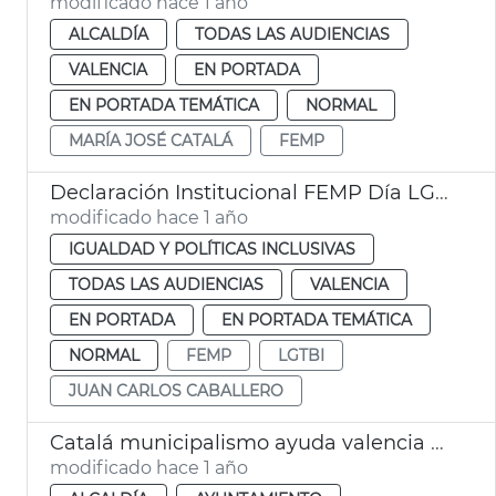
modificado hace 1 año
ALCALDÍA
TODAS LAS AUDIENCIAS
VALENCIA
EN PORTADA
EN PORTADA TEMÁTICA
NORMAL
MARÍA JOSÉ CATALÁ
FEMP
Declaración Institucional FEMP Día LGTBI
modificado hace 1 año
IGUALDAD Y POLÍTICAS INCLUSIVAS
TODAS LAS AUDIENCIAS
VALENCIA
EN PORTADA
EN PORTADA TEMÁTICA
NORMAL
FEMP
LGTBI
JUAN CARLOS CABALLERO
Catalá municipalismo ayuda valencia reconstrucción
modificado hace 1 año