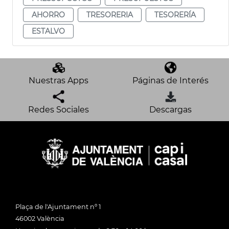
AHORRO
TRESORERIA
TESORERÍA
ESTALVO
Nuestras Apps
Páginas de Interés
Redes Sociales
Descargas
Plaça de l'Ajuntament nº 1
46002 València