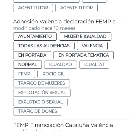
AGENT TUTOR
AGENTE TUTOR
Adhesión València declaración FEMP contra explotación sexual
modificado hace 10 meses
AYUNTAMIENTO
MUJER E IGUALDAD
TODAS LAS AUDIENCIAS
VALENCIA
EN PORTADA
EN PORTADA TEMÁTICA
NORMAL
IGUALDAD
IGUALTAT
FEMP
ROCÍO GIL
TRÁFICO DE MUJERES
EXPLOTACIÓN SEXUAL
EXPLOTACIÓ SEXUAL
TRÀFIC DE DONES
FEMP Financiación Cataluña València