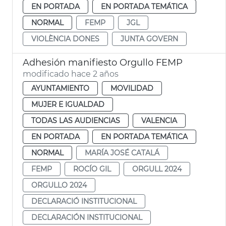
EN PORTADA
EN PORTADA TEMÁTICA
NORMAL
FEMP
JGL
VIOLÈNCIA DONES
JUNTA GOVERN
Adhesión manifiesto Orgullo FEMP
modificado hace 2 años
AYUNTAMIENTO
MOVILIDAD
MUJER E IGUALDAD
TODAS LAS AUDIENCIAS
VALENCIA
EN PORTADA
EN PORTADA TEMÁTICA
NORMAL
MARÍA JOSÉ CATALÁ
FEMP
ROCÍO GIL
ORGULL 2024
ORGULLO 2024
DECLARACIÓ INSTITUCIONAL
DECLARACIÓN INSTITUCIONAL