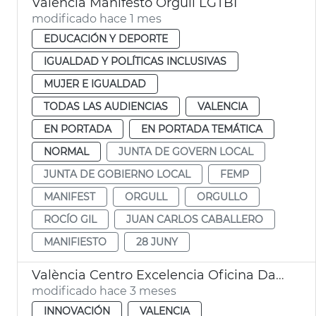
València Manifesto Orgull LGTBI
modificado hace 1 mes
EDUCACIÓN Y DEPORTE
IGUALDAD Y POLÍTICAS INCLUSIVAS
MUJER E IGUALDAD
TODAS LAS AUDIENCIAS
VALENCIA
EN PORTADA
EN PORTADA TEMÁTICA
NORMAL
JUNTA DE GOVERN LOCAL
JUNTA DE GOBIERNO LOCAL
FEMP
MANIFEST
ORGULL
ORGULLO
ROCÍO GIL
JUAN CARLOS CABALLERO
MANIFIESTO
28 JUNY
València Centro Excelencia Oficina Dato EDINT
modificado hace 3 meses
INNOVACIÓN
VALENCIA