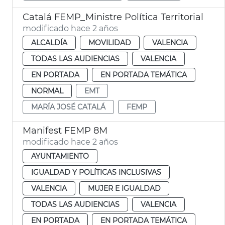
Catalá FEMP_Ministre Política Territorial
modificado hace 2 años
ALCALDÍA
MOVILIDAD
VALENCIA
TODAS LAS AUDIENCIAS
VALENCIA
EN PORTADA
EN PORTADA TEMÁTICA
NORMAL
EMT
MARÍA JOSÉ CATALÁ
FEMP
Manifest FEMP 8M
modificado hace 2 años
AYUNTAMIENTO
IGUALDAD Y POLÍTICAS INCLUSIVAS
VALENCIA
MUJER E IGUALDAD
TODAS LAS AUDIENCIAS
VALENCIA
EN PORTADA
EN PORTADA TEMÁTICA