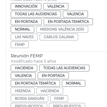
INNOVACIÓN
VALENCIA
TODAS LAS AUDIENCIAS
VALENCIA
EN PORTADA
EN PORTADA TEMÁTICA
NORMAL
MISSIONS VALÈNCIA 2030
LAS NAVES
CARLOS GALIANA
FEMP
Reunión FEMP
modificado hace 5 años
HACIENDA
TODAS LAS AUDIENCIAS
VALENCIA
EN PORTADA
EN PORTADA TEMÁTICA
NORMAL
HISENDA
HACIENDA
BORJA SANJUÁN
FEMP
PRESSUPOSTOS
PRESUPUESTOS