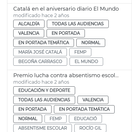
Catalá en el aniversario diario El Mundo
modificado hace 2 años
ALCALDÍA
TODAS LAS AUDIENCIAS
VALENCIA
EN PORTADA
EN PORTADA TEMÁTICA
NORMAL
MARÍA JOSÉ CATALÁ
FEMP
BEGOÑA CARRASCO
EL MUNDO
Premio lucha contra absentismo escolar
modificado hace 2 años
EDUCACIÓN Y DEPORTE
TODAS LAS AUDIENCIAS
VALENCIA
EN PORTADA
EN PORTADA TEMÁTICA
NORMAL
FEMP
EDUCACIÓ
ABSENTISME ESCOLAR
ROCÍO GIL