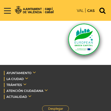
VAL
CAS
AYUNTAMIENTO
LA CIUDAD
TRÁMITES
ATENCIÓN CIUDADANA
ACTUALIDAD
Desplegar