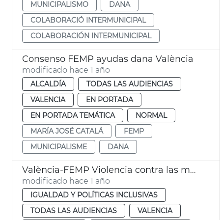
MUNICIPALISMO
DANA
COLABORACIÓ INTERMUNICIPAL
COLABORACIÓN INTERMUNICIPAL
Consenso FEMP ayudas dana València
modificado hace 1 año
ALCALDÍA
TODAS LAS AUDIENCIAS
VALENCIA
EN PORTADA
EN PORTADA TEMÁTICA
NORMAL
MARÍA JOSÉ CATALÁ
FEMP
MUNICIPALISME
DANA
València-FEMP Violencia contra las mujeres
modificado hace 1 año
IGUALDAD Y POLÍTICAS INCLUSIVAS
TODAS LAS AUDIENCIAS
VALENCIA