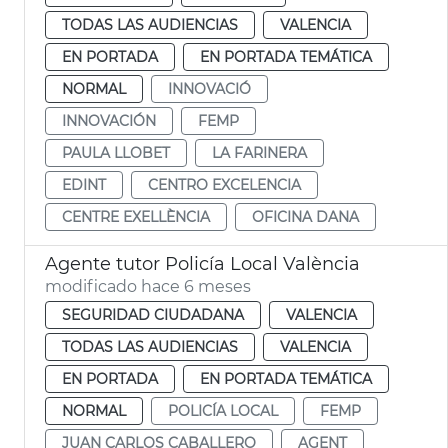
TODAS LAS AUDIENCIAS
VALENCIA
EN PORTADA
EN PORTADA TEMÁTICA
NORMAL
INNOVACIÓ
INNOVACIÓN
FEMP
PAULA LLOBET
LA FARINERA
EDINT
CENTRO EXCELENCIA
CENTRE EXELLÈNCIA
OFICINA DANA
Agente tutor Policía Local València
modificado hace 6 meses
SEGURIDAD CIUDADANA
VALENCIA
TODAS LAS AUDIENCIAS
VALENCIA
EN PORTADA
EN PORTADA TEMÁTICA
NORMAL
POLICÍA LOCAL
FEMP
JUAN CARLOS CABALLERO
AGENT