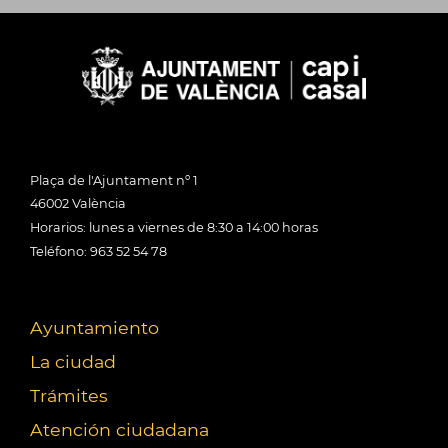
Plaça de l'Ajuntament nº 1
46002 València
Horarios: lunes a viernes de 8:30 a 14:00 horas
Teléfono: 963 52 54 78
Ayuntamiento
La ciudad
Trámites
Atención ciudadana