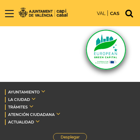
VAL
CAS
AYUNTAMIENTO
LA CIUDAD
TRÁMITES
ATENCIÓN CIUDADANA
ACTUALIDAD
Desplegar