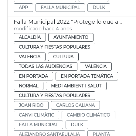
APP
FALLA MUNICIPAL
DULK
Falla Municipal 2022 "Protege lo que amas"
modificado hace 4 años
ALCALDÍA
AYUNTAMIENTO
CULTURA Y FIESTAS POPULARES
VALENCIA
CULTURA
TODAS LAS AUDIENCIAS
VALENCIA
EN PORTADA
EN PORTADA TEMÁTICA
NORMAL
MEDI AMBIENT I SALUT
CULTURA Y FIESTAS POPULARES
JOAN RIBÓ
CARLOS GALIANA
CANVI CLIMÀTIC
CAMBIO CLIMÁTICO
FALLA MUNICIPAL
DULK
ALEJANDRO SANTAEULALIA
PLANTÀ