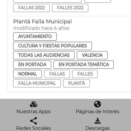
FALLAS 2022
FALLES 2022
Plantà Falla Municipal
modificado hace 4 años
AYUNTAMIENTO
CULTURA Y FIESTAS POPULARES
TODAS LAS AUDIENCIAS
VALENCIA
EN PORTADA
EN PORTADA TEMÁTICA
NORMAL
FALLAS
FALLES
FALLA MUNICIPAL
PLANTÀ
Nuestras Apps
Páginas de Interés
Redes Sociales
Descargas