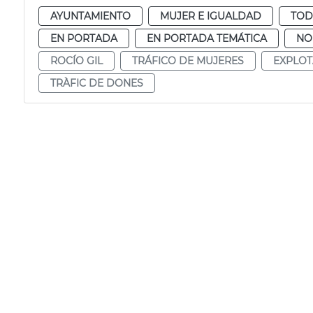
AYUNTAMIENTO
MUJER E IGUALDAD
TOD
EN PORTADA
EN PORTADA TEMÁTICA
NO
ROCÍO GIL
TRÁFICO DE MUJERES
EXPLOT
TRÀFIC DE DONES