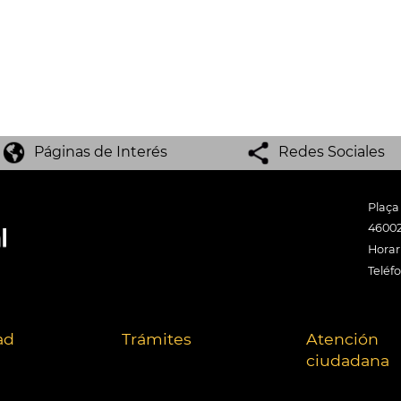
Páginas de Interés
Redes Sociales
Plaça
46002
Horari
Teléf
ad
Trámites
Atención
ciudadana