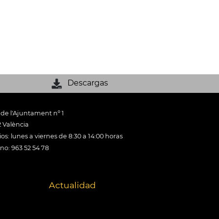
Descargas
 de l'Ajuntament nº 1
 València
os: lunes a viernes de 8:30 a 14:00 horas
ono: 963 52 54 78
Actualidad