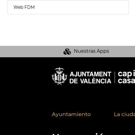
Web FDM
Nuestras Apps
Ayuntamiento
La ciud