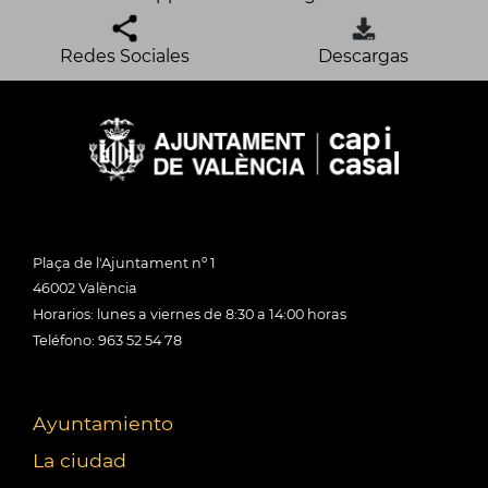
Redes Sociales
Descargas
Plaça de l'Ajuntament nº 1
46002 València
Horarios: lunes a viernes de 8:30 a 14:00 horas
Teléfono: 963 52 54 78
Ayuntamiento
La ciudad