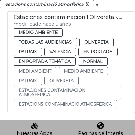
.
estacions contaminació atmosfèrica
Estaciones contaminación l'Olivereta y Patraix
modificado hace 5 años
MEDIO AMBIENTE
TODAS LAS AUDIENCIAS
OLIVERETA
PATRAIX
VALENCIA
EN PORTADA
EN PORTADA TEMÁTICA
NORMAL
MEDI AMBIENT
MEDIO AMBIENTE
PATRAIX
OLIVERETA
ESTACIONES CONTAMINACIÓN
ATMOSFÉRICA
ESTACIONS CONTAMINACIÓ ATMOSFÈRICA
Nuestras Apps
Páginas de Interés