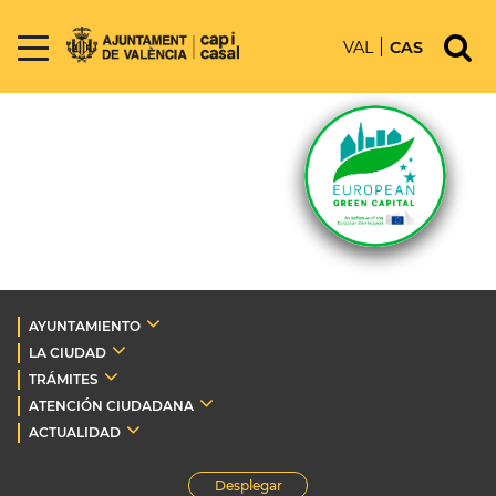
VAL
CAS
AYUNTAMIENTO
LA CIUDAD
TRÁMITES
ATENCIÓN CIUDADANA
ACTUALIDAD
Desplegar